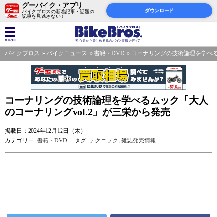
グーバイク・アプリ
ダウンロード
バイクブロスの新着記事・話題の
記事を見逃さない！
バイクブロス
バイクニュース
書籍・DVD
コーナリングの技術論理を学べる
コーナリングの技術論理を学べるムック「大人
のコーナリングvol.2」が三栄から発売
掲載日：2024年12月12日（木）
カテゴリー:
書籍・DVD
タグ:
テクニック
,
雑誌発売情報