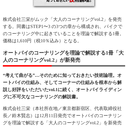
株式会社三栄がムック「大人のコーナリングvol.2」を発売
する。同書はSTEP1〜3 の3つの章から構成され、バイクで
のコーナリング中に起きていることを理論で解説する1冊。
価格は1,610円（税10％込み）となる。
オートバイのコーナリングを理論で解説する1冊「大
人のコーナリングvol.2」が新発売
“考えて曲がる”…そのために知っておきたい技術論理。オ
ートバイの仕組み、そしてコーナーの仕組みを根本から解
説し好評をいただいたvol.1に続く、オートバイライディン
グに不可欠なコーナリングの解説書。
株式会社三栄（本社所在地／東京都新宿区、代表取締役社
長／鈴木賢志）は12月11日発売でオートバイのコーナリン
グを理論で解説する「大人のコーナリングvol.2」を新発売