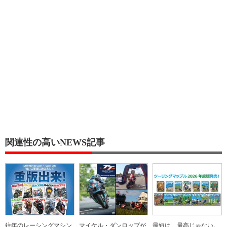
関連性の高いNEWS記事
往年のレーシングマシン
マイケル・ダンロップが
最短は、最高じゃない。