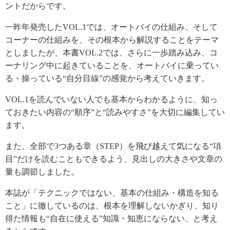
ントだからです。
一昨年発売したVOL.1では、オートバイの仕組み、そして
コーナーの仕組みを、その根本から解説することをテーマ
としましたが、本書VOL.2では、さらに一歩踏み込み、コ
ーナリング中に起きていることを、オートバイに乗ってい
る・操っている“自分目線”の感覚から考えていきます。
VOL.1を読んでいない人でも基本からわかるように、知っ
ておきたい内容の“順序”と“読みやすさ”を大切に編集してい
ます。
また、全部で3つある章（STEP）を飛び越えて気になる“項
目”だけを読むこともできるよう、見出しの大きさや文章の
量も調節しました。
本誌が「テクニックではない、基本の仕組み・構造を知る
こと」に徹しているのは、根本を理解しないかぎり、知り
得た情報も“自在に使える”知識・知恵にならない、と考え