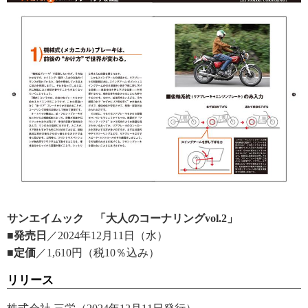
サンエイムック 「大人のコーナリングvol.2」
■発売日
／2024年12月11日（水）
■定価
／1,610円（税10％込み）
リリース