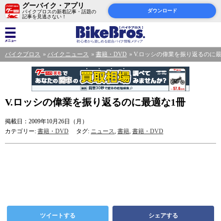
グーバイク・アプリ
ダウンロード
バイクブロスの新着記事・話題の
記事を見逃さない！
バイクブロス
バイクニュース
書籍・DVD
V.ロッシの偉業を振り返るのに最
V.ロッシの偉業を振り返るのに最適な1冊
掲載日：2009年10月26日（月）
カテゴリー:
書籍・DVD
タグ:
ニュース
,
書籍
,
書籍・DVD
ツイートする
シェアする