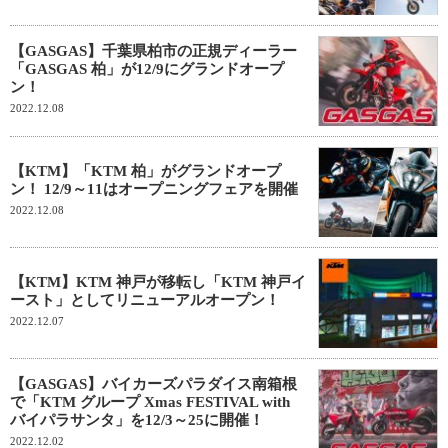
【GASGAS】千葉県柏市の正規ディーラー
「GASGAS 柏」が12/9にグランドオープ
ン！
2022.12.08
【KTM】「KTM 柏」がグランドオープ
ン！ 12/9～11はオープニングフェアを開催
2022.12.08
【KTM】KTM 神戸が移転し「KTM 神戸イ
ースト」としてリニューアルオープン！
2022.12.07
【GASGAS】バイカーズパラダイス南箱根
で「KTM グループ Xmas FESTIVAL with
バイパラサンタ」を12/3～25に開催！
2022.12.02