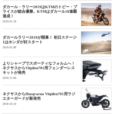
ダカール・ラリー2019はKTMのトビー・プ
ライスが総合優勝。KTMはダカール18連覇
達成！
2019.01.18
ダカールラリー2019が開幕！ 初日ステージ
1はホンダが好スタート
2019.01.08
よりシャープでスポーティなフォルムへ！
ネクサスからVitpilen701用フェンダーレス
キットが発売
2018.11.06
ネクサスからHusqvarna Vitpilen701用ラジ
エターガードが新発売
2018.10.10