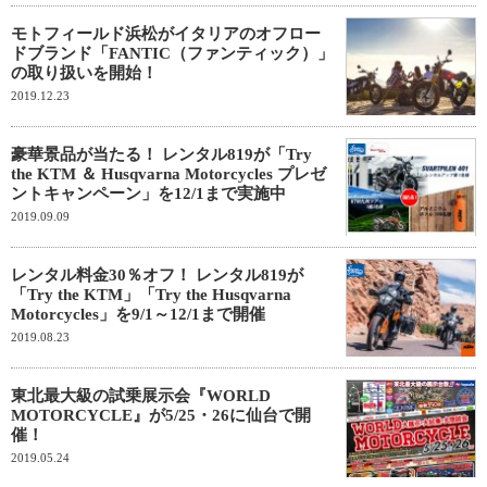
モトフィールド浜松がイタリアのオフロー
ドブランド「FANTIC（ファンティック）」
の取り扱いを開始！
2019.12.23
豪華景品が当たる！ レンタル819が「Try
the KTM ＆ Husqvarna Motorcycles プレゼ
ントキャンペーン」を12/1まで実施中
2019.09.09
レンタル料金30％オフ！ レンタル819が
「Try the KTM」「Try the Husqvarna
Motorcycles」を9/1～12/1まで開催
2019.08.23
東北最大級の試乗展示会『WORLD
MOTORCYCLE』が5/25・26に仙台で開
催！
2019.05.24