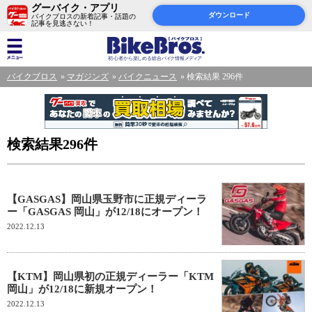
グーバイク・アプリ
ダウンロード
バイクブロスの新着記事・話題の
記事を見逃さない！
バイクブロス
マガジンズ
バイクニュース
検索結果 296件
検索結果296件
【GASGAS】岡山県玉野市に正規ディーラ
ー「GASGAS 岡山」が12/18にオープン！
2022.12.13
【KTM】岡山県初の正規ディーラー「KTM
岡山」が12/18に新規オープン！
2022.12.13