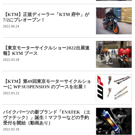
【KTM】正規ディーラー「KTM 府中」が
7/2にプレオープン！
2022.06.24
【東京モーターサイクルショー2022出展速
報】KTM ブース
2022.03.28
【KTM】第49回東京モーターサイクルショ
ーに WP SUSPENSION のブースを出展！
2022.03.22
バイクパーツの新ブランド「EVATEK （エ
ヴァテック）」誕生！マフラーなどの予約
受付を開始（動画あり）
2022.03.18