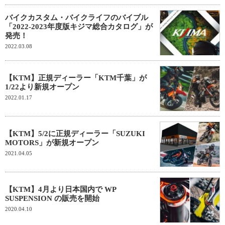
バイクカスタム・バイクライフのバイブル
「2022-2023年度版キジマ総合カタログ」が
発売！
2022.03.08
【KTM】正規ディーラー「KTM千葉」が
1/22より新規オープン
2022.01.17
【KTM】5/2に正規ディーラー「SUZUKI
MOTORS」が新規オープン
2021.04.05
【KTM】4月より日本国内で WP
SUSPENSION の販売を開始
2020.04.10