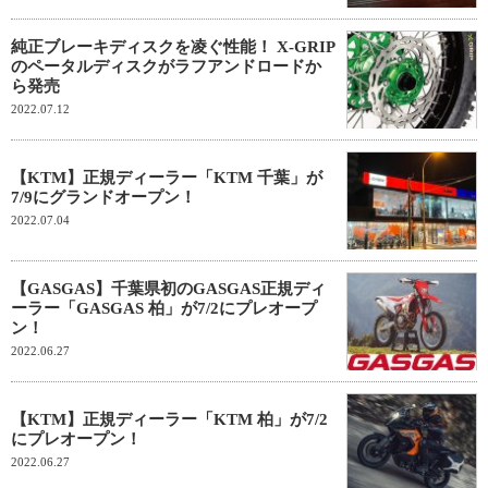
純正ブレーキディスクを凌ぐ性能！ X-GRIP
のペータルディスクがラフアンドロードか
ら発売
2022.07.12
【KTM】正規ディーラー「KTM 千葉」が
7/9にグランドオープン！
2022.07.04
【GASGAS】千葉県初のGASGAS正規ディ
ーラー「GASGAS 柏」が7/2にプレオープ
ン！
2022.06.27
【KTM】正規ディーラー「KTM 柏」が7/2
にプレオープン！
2022.06.27