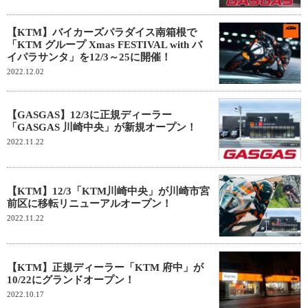
【KTM】バイカーズパラダイス南箱根で
「KTM グループ Xmas FESTIVAL with バ
イパラサンタ」を12/3～25に開催！
2022.12.02
【GASGAS】12/3に正規ディーラー
「GASGAS 川崎中央」が新規オープン！
2022.11.22
【KTM】12/3「KTM川崎中央」が川崎市宮
前区に移転リニューアルオープン！
2022.11.22
【KTM】正規ディーラー「KTM 府中」が
10/22にグランドオープン！
2022.10.17