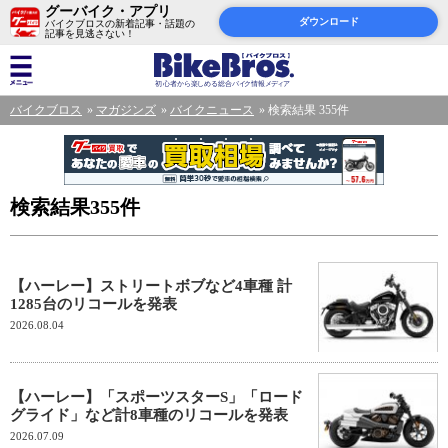
グーバイク・アプリ
ダウンロード
バイクブロスの新着記事・話題の
記事を見逃さない！
バイクブロス
マガジンズ
バイクニュース
検索結果 355件
検索結果355件
【ハーレー】ストリートボブなど4車種 計
1285台のリコールを発表
2026.08.04
【ハーレー】「スポーツスターS」「ロード
グライド」など計8車種のリコールを発表
2026.07.09