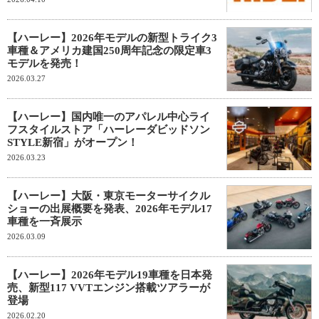
【ハーレー】2026年モデルの新型トライク3
車種＆アメリカ建国250周年記念の限定車3
モデルを発売！
2026.03.27
【ハーレー】国内唯一のアパレル中心ライ
フスタイルストア「ハーレーダビッドソン
STYLE新宿」がオープン！
2026.03.23
【ハーレー】大阪・東京モーターサイクル
ショーの出展概要を発表、2026年モデル17
車種を一斉展示
2026.03.09
【ハーレー】2026年モデル19車種を日本発
売、新型117 VVTエンジン搭載ツアラーが
登場
2026.02.20