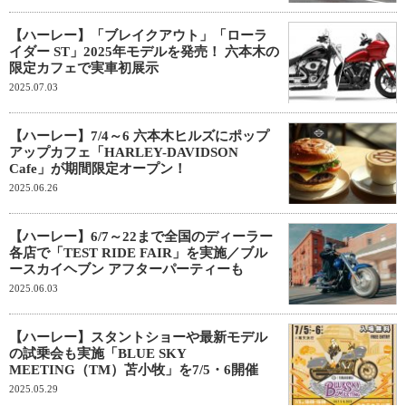
【ハーレー】「ブレイクアウト」「ローラ
イダー ST」2025年モデルを発売！ 六本木の
限定カフェで実車初展示
2025.07.03
【ハーレー】7/4～6 六本木ヒルズにポップ
アップカフェ「HARLEY-DAVIDSON
Cafe」が期間限定オープン！
2025.06.26
【ハーレー】6/7～22まで全国のディーラー
各店で「TEST RIDE FAIR」を実施／ブル
ースカイヘブン アフターパーティーも
2025.06.03
【ハーレー】スタントショーや最新モデル
の試乗会も実施「BLUE SKY
MEETING（TM）苫小牧」を7/5・6開催
2025.05.29