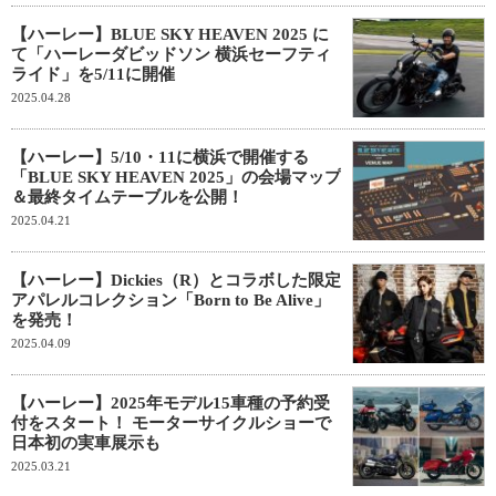
【ハーレー】BLUE SKY HEAVEN 2025 に
て「ハーレーダビッドソン 横浜セーフティ
ライド」を5/11に開催
2025.04.28
【ハーレー】5/10・11に横浜で開催する
「BLUE SKY HEAVEN 2025」の会場マップ
＆最終タイムテーブルを公開！
2025.04.21
【ハーレー】Dickies（R）とコラボした限定
アパレルコレクション「Born to Be Alive」
を発売！
2025.04.09
【ハーレー】2025年モデル15車種の予約受
付をスタート！ モーターサイクルショーで
日本初の実車展示も
2025.03.21