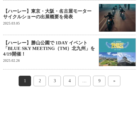
【ハーレー】東京・大阪・名古屋モーター
サイクルショーの出展概要を発表
2025.03.05
【ハーレー】勝山公園で 1DAY イベント
「BLUE SKY MEETING（TM）北九州」を
4/19開催！
2025.02.26
1
2
3
4
…
9
»