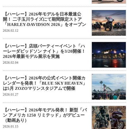
【ハーレー】2026年モデルを日本最速公
開！ 二子玉川ライズにて期間限定ストア
「HARLEY-DAVIDSON 2026」をオープン
2026.02.12
【ハーレー】店頭パーティーイベント「ハ
ーレーダビッドソン ナイト」を3/20開催！
2026年最新モデル展示を実施
2026.02.04
【ハーレー】2026年の公式イベント開催カ
レンダーを発表！「BLUE SKY HEAVEN」
は5月 ZOZOマリンスタジアムで開催
2026.01.27
【ハーレー】2026年モデル発表！ 新型「パ
ン アメリカ 1250 リミテッド」がデビュー
（動画あり）
2026.01.15