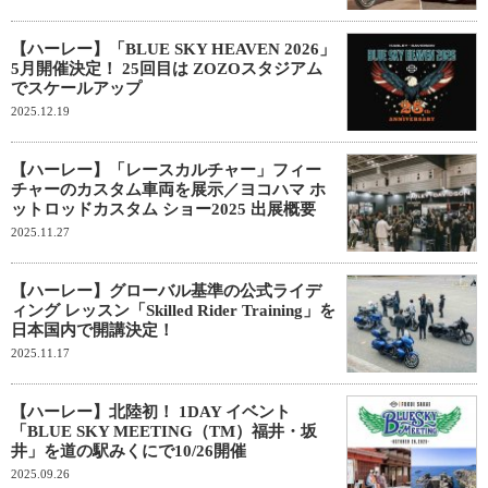
【ハーレー】「BLUE SKY HEAVEN 2026」
5月開催決定！ 25回目は ZOZOスタジアム
でスケールアップ
2025.12.19
【ハーレー】「レースカルチャー」フィー
チャーのカスタム車両を展示／ヨコハマ ホ
ットロッドカスタム ショー2025 出展概要
2025.11.27
【ハーレー】グローバル基準の公式ライデ
ィング レッスン「Skilled Rider Training」を
日本国内で開講決定！
2025.11.17
【ハーレー】北陸初！ 1DAY イベント
「BLUE SKY MEETING（TM）福井・坂
井」を道の駅みくにで10/26開催
2025.09.26