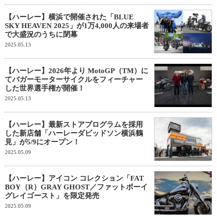
【ハーレー】横浜で開催された「BLUE
SKY HEAVEN 2025」が1万4,000人の来場者
で大盛況のうちに閉幕
2025.05.13
【ハーレー】2026年より MotoGP（TM）に
てバガーモーターサイクルをフィーチャー
した世界選手権が開催！
2025.05.13
【ハーレー】最新ストアプログラムを採用
した新店舗「ハーレーダビッドソン横浜鶴
見」が5/9にオープン！
2025.05.09
【ハーレー】アイコン コレクション「FAT
BOY（R）GRAY GHOST／ファットボーイ
グレイゴースト」を限定発売
2025.05.09