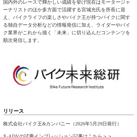
国内外のレースで輝かしい成績を挙げ現在はモータージャ
ーナリストのほか多方面で活躍する宮城光氏を所長に迎
え、バイクライフの楽しさやバイク王が持つバイクに関す
る独自データ分析などの情報発信に加え、ライダーやバイ
ク業界がこれから描く「未来」に切り込んだコンテンツを
順次発信します。
リリース
株式会社バイク王&カンパニー（2026年5月29日発行）
X-ADVの試乗インプレッション記事はこちら＞＞