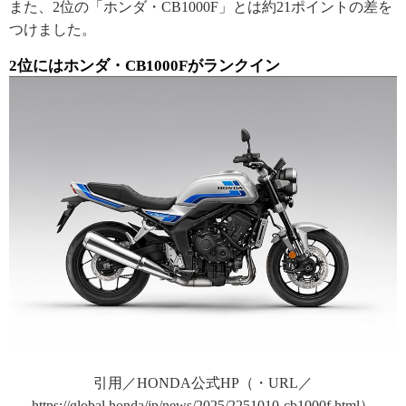
また、2位の「ホンダ・CB1000F」とは約21ポイントの差を
つけました。
2位にはホンダ・CB1000Fがランクイン
引用／HONDA公式HP（・URL／
https://global.honda/jp/news/2025/2251010-cb1000f.html）