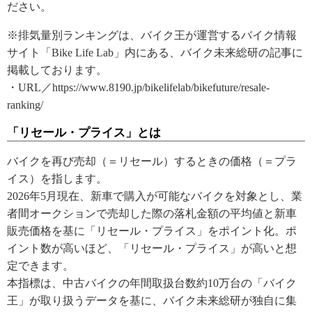
ださい。
※排気量別ランキングは、バイク王が運営するバイク情報
サイト「Bike Life Lab」内にある、バイク未来総研の記事に
掲載しております。
・URL／https://www.8190.jp/bikelifelab/bikefuture/resale-
ranking/
「リセール・プライス」とは
バイクを再び売却（＝リセール）するときの価格（＝プラ
イス）を指します。
2026年5月現在、新車で購入が可能なバイクを対象とし、業
者間オークションで売却した際の落札金額の平均値と新車
販売価格を基に「リセール・プライス」をポイント化。ポ
イント数が高いほど、「リセール・プライス」が高いと想
定できます。
本指標は、中古バイクの年間取扱台数約10万台の「バイク
王」が取り扱うデータを基に、バイク未来総研が独自に集