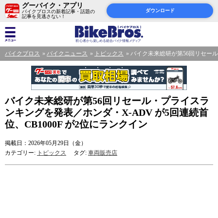
グーバイク・アプリ
ダウンロード
バイクブロスの新着記事・話題の
記事を見逃さない！
バイクブロス
バイクニュース
トピックス
バイク未来総研が第56回リセール・
バイク未来総研が第56回リセール・プライスラ
ンキングを発表／ホンダ・X-ADV が5回連続首
位、CB1000F が2位にランクイン
掲載日：2026年05月29日（金）
カテゴリー:
トピックス
タグ:
車両販売店