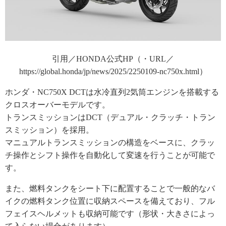
引用／HONDA公式HP（・URL／
https://global.honda/jp/news/2025/2250109-nc750x.html）
ホンダ・NC750X DCTは水冷直列2気筒エンジンを搭載する
クロスオーバーモデルです。
トランスミッションはDCT（デュアル・クラッチ・トラン
スミッション）を採用。
マニュアルトランスミッションの構造をベースに、クラッ
チ操作とシフト操作を自動化して変速を行うことが可能で
す。
また、燃料タンクをシート下に配置することで一般的なバ
イクの燃料タンク位置に収納スペースを備えており、フル
フェイスヘルメットも収納可能です（形状・大きさによっ