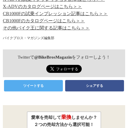
X-ADVのカタログページはこちら＞＞
CB1000Fの試乗インプレッション記事はこちら＞＞
CB1000Fのカタログページはこちら＞＞
その他バイク王に関する記事はこちら＞＞
バイクブロス・マガジンズ編集部
Twitterで
@BikeBrosMagazin
をフォローしよう！
ツイートする
シェアする
乗換
愛車を売却して
しませんか？
２つの売却方法から選択可能！