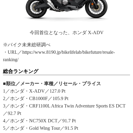
今回首位となった、ホンダ X-ADV
※バイク未来総研調べ
・URL／https://www.8190.jp/bikelifelab/bikefuture/resale-
ranking/
総合ランキング
■順位／メーカー・車種／リセール・プライス
1／ホンダ・X-ADV／127.0 Pt
2／ホンダ・CB1000F／105.9 Pt
3／ホンダ・CRF1100L Africa Twin Adventure Sports ES DCT
／92.7 Pt
4／ホンダ・NC750X DCT／91.7 Pt
5／ホンダ・Gold Wing Tour／91.5 Pt