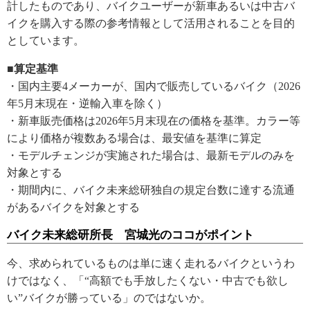
計したものであり、バイクユーザーが新車あるいは中古バ
イクを購入する際の参考情報として活用されることを目的
としています。
■算定基準
・国内主要4メーカーが、国内で販売しているバイク（2026
年5月末現在・逆輸入車を除く）
・新車販売価格は2026年5月末現在の価格を基準。カラー等
により価格が複数ある場合は、最安値を基準に算定
・モデルチェンジが実施された場合は、最新モデルのみを
対象とする
・期間内に、バイク未来総研独自の規定台数に達する流通
があるバイクを対象とする
バイク未来総研所長 宮城光のココがポイント
今、求められているものは単に速く走れるバイクというわ
けではなく、「“高額でも手放したくない・中古でも欲し
い”バイクが勝っている」のではないか。