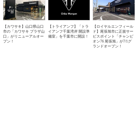
【カワサキ】山口県山口
【トライアンフ】「トラ
【ロイヤルエンフィール
市の「カワサキ プラザ山
イアンフ千葉湾岸 開設準
ド】尾張旭市に正規サー
口」がリニューアルオー
備室」を千葉市に開設！
ビスポイント「チャンピ
プン！
オン76 尾張旭」が7/1グ
ランドオープン！