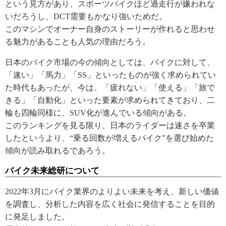
という見方があり、スポーツバイクほど過走行が嫌われな
いだろうし、DCT需要もかなり強いためだ。
このマシンでオーナー自身のストーリーが作れると思わせ
る魅力があることも人気の理由だろう。
日本のバイク市場の今の傾向としては、バイクに対して、
「速い」「馬力」「SS」といったものが強く求められてい
た時代もあったが、今は、「疲れない」「使える」「旅で
きる」「自動化」といった要素が求められてきており、二
輪も四輪同様に、SUV化が進んでいる傾向がある。
このランキングを見る限り、日本のライダーは速さを卒業
したというより、“乗る回数が増えるバイク”を選び始めた
傾向が読み取れるであろう。
バイク未来総研について
2022年3月にバイク業界のよりよい未来を考え、新しい価値
を調査し、分析した内容を広く社会に発信することを目的
に発足しました。