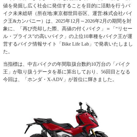
値を発掘し広く社会に発信することを目的に活動を行うバ
イク未来総研（所在地:東京都世田谷区、運営:株式会社バイ
ク王&カンパニー）は、2025年12月～2026年2月の期間を対
象に、「再び売却した際、高値の付くバイク」＝「“リセー
ル・プライス”の高いバイク」の上位10車種をバイク王が運
営するバイク情報サイト「Bike Life Lab」で発表いたしまし
た。
当指標は、中古バイクの年間取扱台数約10万台の「バイク
王」が取り扱うデータを基に算出しており、56回目となる
今回は、「ホンダ・X-ADV」が首位に輝きました。