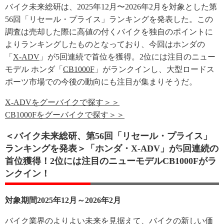
バイク未来総研は、2025年12月〜2026年2月を対象とした第
56回「リセール・プライス」ランキングを発表した。この
調査は売却した際に高値の付くバイクを独自のポイントに
よりランキングしたものとなっており、今回はホンダの
「
X-ADV
」が5回連続で首位を獲得。2位には注目のニュー
モデル ホンダ「
CB1000F
」がランクインし、大型ロードス
ポーツ市場での今後の動向にも注目が集まりそうだ。
X-ADVをグーバイクで探す＞＞
CB1000Fをグーバイクで探す＞＞
＜バイク未来総研、第56回「リセール・プライス」
ランキングを発表＞「ホンダ・X-ADV」が5回連続の
首位獲得！2位には注目のニューモデルCB1000Fがラ
ンクイン！
対象期間2025年12月～2026年2月
バイク業界のよりよい未来を見据えて、バイクの新しい価