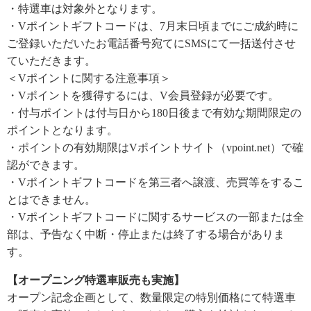
・特選車は対象外となります。
・Vポイントギフトコードは、7月末日頃までにご成約時に
ご登録いただいたお電話番号宛てにSMSにて一括送付させ
ていただきます。
＜Vポイントに関する注意事項＞
・Vポイントを獲得するには、V会員登録が必要です。
・付与ポイントは付与日から180日後まで有効な期間限定の
ポイントとなります。
・ポイントの有効期限はVポイントサイト（vpoint.net）で確
認ができます。
・Vポイントギフトコードを第三者へ譲渡、売買等をするこ
とはできません。
・Vポイントギフトコードに関するサービスの一部または全
部は、予告なく中断・停止または終了する場合がありま
す。
【オープニング特選車販売も実施】
オープン記念企画として、数量限定の特別価格にて特選車