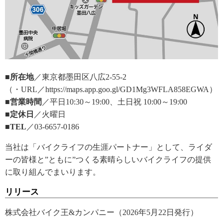
■所在地
／東京都墨田区八広2-55-2
（・URL／https://maps.app.goo.gl/GD1Mg3WFLA858EGWA）
■営業時間
／平日10:30～19:00、土日祝 10:00～19:00
■定休日
／火曜日
■TEL
／03-6657-0186
当社は「バイクライフの生涯パートナー」として、ライダ
ーの皆様と”ともに”つくる素晴らしいバイクライフの提供
に取り組んでまいります。
リリース
株式会社バイク王&カンパニー（2026年5月22日発行）