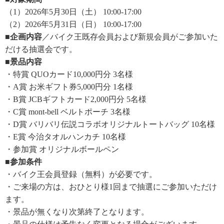
（1）2026年5月30日（土） 10:00-17:00
（2）2026年5月31日（日） 10:00-17:00
■企画内容
／バイク王既存会員および新規会員がご参加いた
だける抽選会です。
■景品内容
・特賞 QUOカード10,000円分 3名様
・A賞 お米ギフト券5,000円分 1名様
・B賞 JCBギフトカード2,000円分 5名様
・C賞 mont-bell ベルトポーチ 3名様
・D賞 バリバリ伝説コラボオリジナルトートバッグ 10名様
・E賞 今治タオルハンカチ 10名様
・参加賞 オリジナルボールペン
■参加条件
・バイク王会員登録（無料）が必要です。
・ご来場の方は、おひとり様1回まで抽選にご参加いただけ
ます。
・景品が無くなり次第終了となります。