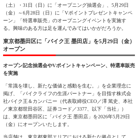
（土）・31日（日）に「オープニング抽選会」、5月29日
（金）～6月28日（日）に「Vポイントプレゼントキャンペ
ーン」「特選車販売」のオープニングイベントを実施す
る。興味のある方は足を運んでみてはいかがだろうか。
東京都墨田区に「バイク王 墨田店」を5月29日（金）
オープン
オープン記念抽選会やVポイントキャンペーン、特選車販売
を実施
「常識を壊し、新たな価値と感動を生む。」を企業理念に
掲げ、「バイクライフの生涯パートナー」を目指す株式会
社バイク王＆カンパニー（代表取締役CEO／澤 篤史、本社
／東京都世田谷区、証券コード／3377、以下「当社」）
は、東京都墨田区に「バイク王 墨田店」を2026年5月29日
（金）にオープンいたします。
当店舗は、東京都東部エリアにおける新たな拠点として、