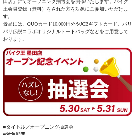
田店」にてオープニング抽選会を開催いたします。バイク
王会員登録（無料）をされた方を対象にご参加いただけま
す。
景品には、QUOカード10,000円分やJCBギフトカード、バリ
バリ伝説コラボオリジナルトートバッグなどをご用意して
おります。
■タイトル
／オープニング抽選会
■対象期間