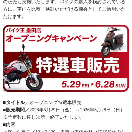
の販売も実施いたします。バイクの購入を検討されている
方に、車両を比較・検討いただける機会としてご活用いた
だけます。
■タイトル
／オープニング特選車販売
■販売期間
／2026年5月29日（金） ～2026年6月28日（日）
※予定数に達し次第、終了いたします
■内容
・50ccクラス／12万9,800～※車両本体価格（税10％込み）