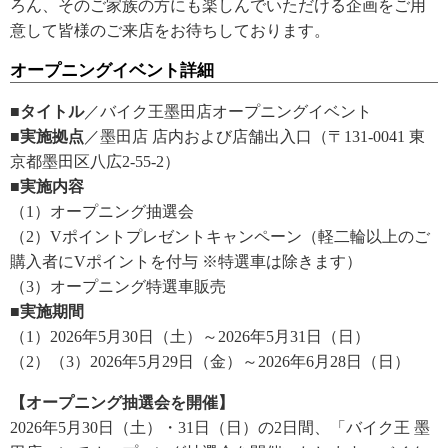
ろん、そのご家族の方にも楽しんでいただける企画をご用
意して皆様のご来店をお待ちしております。
オープニングイベント詳細
■タイトル
／バイク王墨田店オープニングイベント
■実施拠点
／墨田店 店内および店舗出入口（〒131-0041 東
京都墨田区八広2-55-2）
■実施内容
（1）オープニング抽選会
（2）Vポイントプレゼントキャンペーン（軽二輪以上のご
購入者にVポイントを付与 ※特選車は除きます）
（3）オープニング特選車販売
■実施期間
（1）2026年5月30日（土）～2026年5月31日（日）
（2）（3）2026年5月29日（金）～2026年6月28日（日）
【オープニング抽選会を開催】
2026年5月30日（土）・31日（日）の2日間、「バイク王 墨