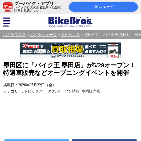
グーバイク・アプリ
ダウンロード
バイクブロスの新着記事・話題の
記事を見逃さない！
バイクブロス
バイクニュース
トピックス
墨田区に「バイク王 墨田店」が5
墨田区に「バイク王 墨田店」が5/29オープン！
特選車販売などオープニングイベントを開催
掲載日：2026年05月22日（金）
カテゴリー:
トピックス
タグ:
オープン情報
,
車両販売店