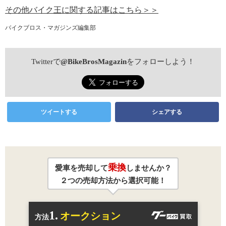
その他バイク王に関する記事はこちら＞＞
バイクブロス・マガジンズ編集部
Twitterで
@BikeBrosMagazin
をフォローしよう！
ツイートする
シェアする
乗換
愛車を売却して
しませんか？
２つの売却方法から選択可能！
1.
オークション
方法