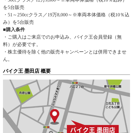
を5台販売
・51～250ccクラス／19万8,000～※車両本体価格（税10％込
み）を5台販売
■購入条件
・ご購入はご来店でのお申込み、バイク王会員登録（無
料）が必要です。
・株主優待を除く他の販売キャンペーンとは併用できませ
ん。
バイク王 墨田店 概要