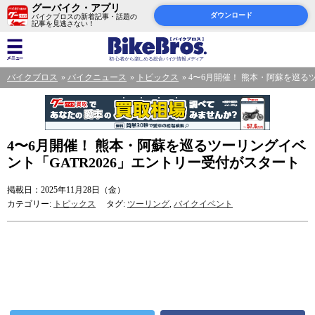
グーバイク・アプリ
ダウンロード
バイクブロスの新着記事・話題の
記事を見逃さない！
バイクブロス
バイクニュース
トピックス
4〜6月開催！ 熊本・阿蘇を巡る
4〜6月開催！ 熊本・阿蘇を巡るツーリングイベ
ント「GATR2026」エントリー受付がスタート
掲載日：2025年11月28日（金）
カテゴリー:
トピックス
タグ:
ツーリング
,
バイクイベント