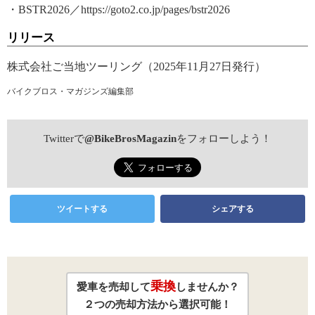
・BSTR2026／https://goto2.co.jp/pages/bstr2026
リリース
株式会社ご当地ツーリング（2025年11月27日発行）
バイクブロス・マガジンズ編集部
Twitterで
@BikeBrosMagazin
をフォローしよう！
ツイートする
シェアする
乗換
愛車を売却して
しませんか？
２つの売却方法から選択可能！