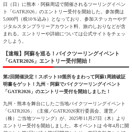
日（日）に熊本・阿蘇周辺で開催されるツーリングイベン
ト「GATR2026」のエントリー受付を開始した。参加費は
5,000円（税10％込み）となっており、参加ステッカーやデ
ジタルスタンプラリーアカウント料、旅のしおりなどが含
まれる。エントリーや詳細については公式サイトをチェッ
クしよう。
【速報】阿蘇を巡る！バイクツーリングイベント
「GATR2026」エントリー受付開始！
第2回開催決定！スポット10箇所をまわって阿蘇1周踏破証
明書をゲット！九州・阿蘇でバイクツーリングイベント
「GATR2026」のエントリー受付を開始しました！
九州・熊本を舞台にしたご当地バイクツーリングイベント
「GATR2026」（主催／GATR2026実行委員会、運営／
（株）ご当地ツーリング）が、2025年11月27日（木）より
エントリー受付を開始しました。本イベントは 今年4月に開