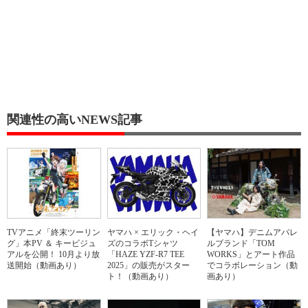
関連性の高いNEWS記事
TVアニメ「終末ツーリン
ヤマハ × エリック・ヘイ
【ヤマハ】デニムアパレ
グ」本PV ＆ キービジュ
ズのコラボTシャツ
ルブランド「TOM
アルを公開！ 10月より放
「HAZE YZF-R7 TEE
WORKS」とアート作品
送開始（動画あり）
2025」の販売がスター
でコラボレーション（動
ト！（動画あり）
画あり）