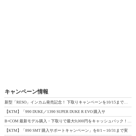
キャンペーン情報
新型「RESO」インカム発売記念！ 下取りキャンペーンを10/15まで延長して開
【KTM】「990 DUKE／1390 SUPER DUKE R EVO 購入サ
B+COM 最新モデル購入・下取りで最大9,000円をキャッシュバック！「B+F
【KTM】「890 SMT 購入サポートキャンペーン」を8/1～10/31まで実