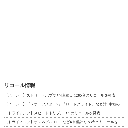
リコール情報
【ハーレー】ストリートボブなど4車種 計1285台のリコールを発表
【ハーレー】「スポーツスターS」「ロードグライド」など計8車種のリコールを発表
【トライアンフ】スピードトリプル RX のリコールを発表
【トライアンフ】ボンネビル T100 など6車種計3,753台のリコールを発表