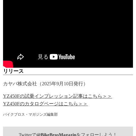
リリース
カヤバ株式会社（2025年9月10日発行）
YZ450Fの試乗インプレッション記事はこちら＞＞
YZ450Fのカタログページはこちら＞＞
バイクブロス・マガジンズ編集部
Twitterで
@BikeBrosMagazin
をフォローしよう！