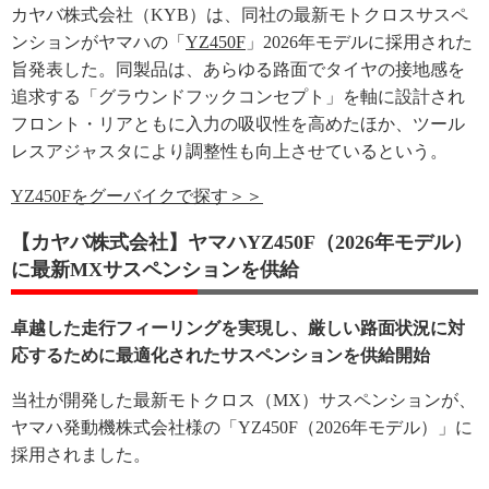
カヤバ株式会社（KYB）は、同社の最新モトクロスサスペ
ンションがヤマハの「
YZ450F
」2026年モデルに採用された
旨発表した。同製品は、あらゆる路面でタイヤの接地感を
追求する「グラウンドフックコンセプト」を軸に設計され
フロント・リアともに入力の吸収性を高めたほか、ツール
レスアジャスタにより調整性も向上させているという。
YZ450Fをグーバイクで探す＞＞
【カヤバ株式会社】ヤマハYZ450F（2026年モデル）
に最新MXサスペンションを供給
卓越した走行フィーリングを実現し、厳しい路面状況に対
応するために最適化されたサスペンションを供給開始
当社が開発した最新モトクロス（MX）サスペンションが、
ヤマハ発動機株式会社様の「YZ450F（2026年モデル）」に
採用されました。