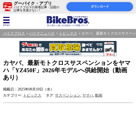
グーバイク・アプリ
ダウンロード
バイクブロスの新着記事・話題の
記事を見逃さない！
バイクブロス
バイクニュース
トピックス
カヤバ、最新モトクロスサスペンシ
カヤバ、最新モトクロスサスペンションをヤマ
ハ「YZ450F」2026年モデルへ供給開始（動画
あり）
掲載日：2025年09月10日（水）
カテゴリー:
トピックス
タグ:
サスペンション
,
ヤマハ
,
動画