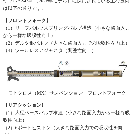
ヤマハYZ450F（2026年モデル）に採用されている主な技術
は以下の通りです。
【フロントフォーク】
（1）リーフバルブスプリングバルブ構造（小さな路面入力
から一様な吸収性向上）
（2）デルタ形バルブ（大きな路面入力での吸収性を向上）
（3）ツールレスアジャスタ（調整性向上）
モトクロス（MX）サスペンション フロントフォーク
【リアクッション】
（1）大径ベースバルブ構造（小さな路面入力から一様な吸
収性向上）
（2）6ポートピストン（大きな路面入力での吸収性を向