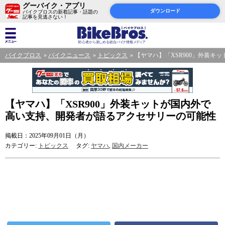
グーバイク・アプリ
ダウンロード
バイクブロスの新着記事・話題の
記事を見逃さない！
バイクブロス
バイクニュース
トピックス
【ヤマハ】「XSR900」外装
【ヤマハ】「XSR900」外装キットが国内外で
高い支持、開発者が語るアクセサリーの可能性
掲載日：2025年09月01日（月）
カテゴリー:
トピックス
タグ:
ヤマハ
,
国内メーカー