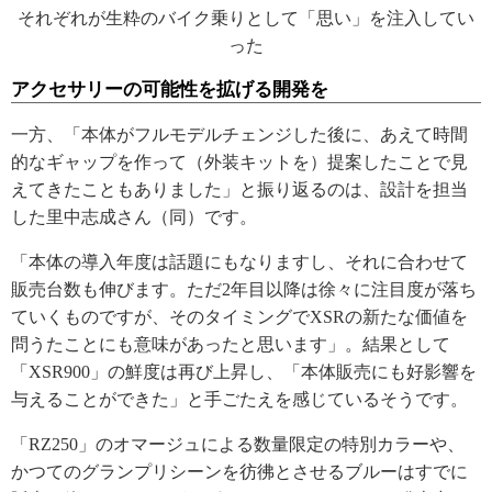
それぞれが生粋のバイク乗りとして「思い」を注入してい
った
アクセサリーの可能性を拡げる開発を
一方、「本体がフルモデルチェンジした後に、あえて時間
的なギャップを作って（外装キットを）提案したことで見
えてきたこともありました」と振り返るのは、設計を担当
した里中志成さん（同）です。
「本体の導入年度は話題にもなりますし、それに合わせて
販売台数も伸びます。ただ2年目以降は徐々に注目度が落ち
ていくものですが、そのタイミングでXSRの新たな価値を
問うたことにも意味があったと思います」。結果として
「XSR900」の鮮度は再び上昇し、「本体販売にも好影響を
与えることができた」と手ごたえを感じているそうです。
「RZ250」のオマージュによる数量限定の特別カラーや、
かつてのグランプリシーンを彷彿とさせるブルーはすでに