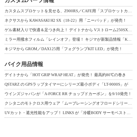
カスタムパーツ情報
カスタムスプロケットを見せる、Z900RS／CAFE用「スプロケットカバーフルキ
ネクサスから KAWASAKI H2 SX（18-22）用「ニーパッド」が発売！
ゲル素材入りで快適＆足つき向上！ デイトナから Vストローム250SX用「快適ロ
ミラー用撥水フィルム「レインオフ」登場！ キジマが新製品情報「KIJIMA NE
キジマから GROM／DAX125用「フォグランプKIT LED」が発売！
バイク用品情報
デイトナから「HOT GRIP WRAP HEAT」が発売！ 最高約80℃の巻き
QSTARZ の GPSラップタイマーにシリーズ最小ボディ「LT-9000S」が
ウインズジャパンが「A-FORCE RR チョップドカーボン」を9/10発売！
クシタニのモトクロス用ウェア「ムーブレーシングオフロードシリーズ」3アイテムが登
UVカット・遮光性能をアップ！ LINKS が「冷暖BODY サーモベスト」改良