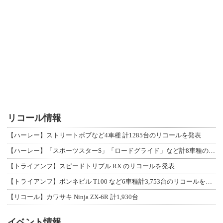
リコール情報
【ハーレー】ストリートボブなど4車種 計1285台のリコールを発表
【ハーレー】「スポーツスターS」「ロードグライド」など計8車種のリコールを発表
【トライアンフ】スピードトリプル RX のリコールを発表
【トライアンフ】ボンネビル T100 など6車種計3,753台のリコールを発表
【リコール】カワサキ Ninja ZX-6R 計1,930台
イベント情報