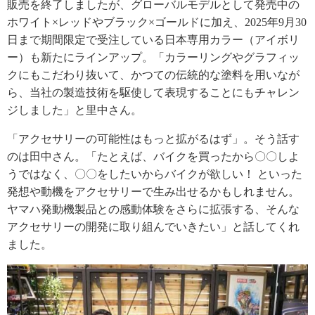
販売を終了しましたが、グローバルモデルとして発売中の
ホワイト×レッドやブラック×ゴールドに加え、2025年9月30
日まで期間限定で受注している日本専用カラー（アイボリ
ー）も新たにラインアップ。「カラーリングやグラフィッ
クにもこだわり抜いて、かつての伝統的な塗料を用いなが
ら、当社の製造技術を駆使して表現することにもチャレン
ジしました」と里中さん。
「アクセサリーの可能性はもっと拡がるはず」。そう話す
のは田中さん。「たとえば、バイクを買ったから〇〇しよ
うではなく、〇〇をしたいからバイクが欲しい！ といった
発想や動機をアクセサリーで生み出せるかもしれません。
ヤマハ発動機製品との感動体験をさらに拡張する、そんな
アクセサリーの開発に取り組んでいきたい」と話してくれ
ました。