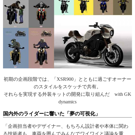
初期の企画段階では、「XSR900」とともに過ごすオーナー
のスタイルをスケッチで共有。
それらを実現する外装キットの開発に取り組んだ with GK
dynamics
国内外のライダーに響いた「夢の可視化」
「企画担当者やデザイナー、もちろん設計者や本体に関わ
る技術者も、車両を囲んでみんなでワイワイと議論を重