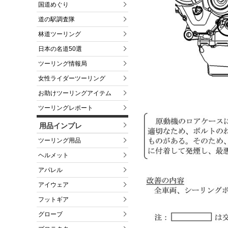
国道めぐり
道の駅調査隊
林道ツーリング
日本の名道50選
ツーリング情報局
女性ライダーツーリング
お助けツーリングアイテム
ツーリングレポート
用品インプレ
ツーリング用品
ヘルメット
アパレル
アイウェア
フットギア
グローブ