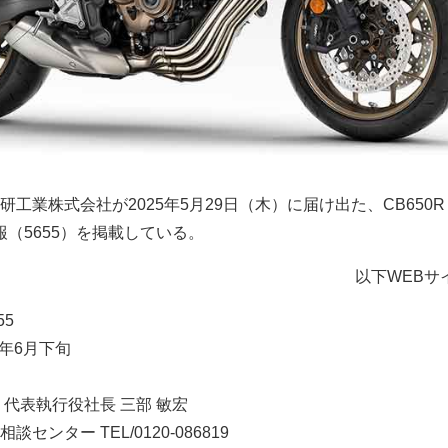
工業株式会社が2025年5月29日（木）に届け出た、CB650R
情報（5655）を掲載している。
以下WEBサ
55
5年6月下旬
代表執行役社長 三部 敏宏
ンター TEL/0120-086819