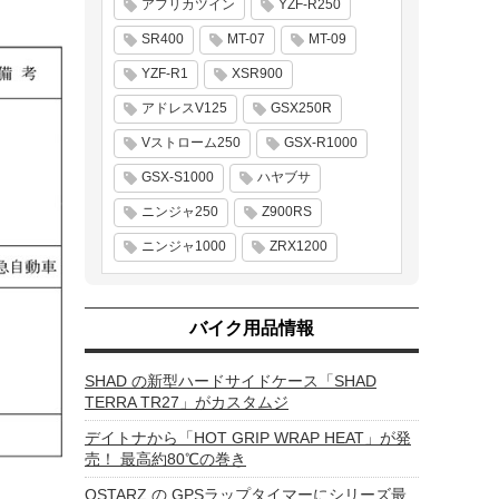
アフリカツイン
YZF-R250
SR400
MT-07
MT-09
YZF-R1
XSR900
アドレスV125
GSX250R
Vストローム250
GSX-R1000
GSX-S1000
ハヤブサ
ニンジャ250
Z900RS
ニンジャ1000
ZRX1200
バイク用品情報
SHAD の新型ハードサイドケース「SHAD
TERRA TR27」がカスタムジ
デイトナから「HOT GRIP WRAP HEAT」が発
売！ 最高約80℃の巻き
QSTARZ の GPSラップタイマーにシリーズ最