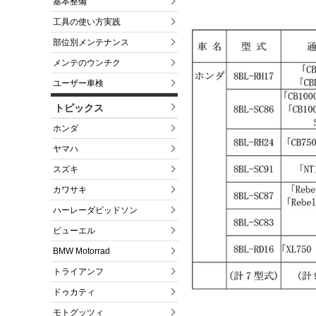
基本整備
工具の使い方実践
部位別メンテナンス
メンテのウンチク
ユーザー車検
トピックス
ホンダ
ヤマハ
スズキ
カワサキ
ハーレーダビッドソン
ビューエル
BMW Motorrad
トライアンフ
ドゥカティ
モトグッツィ