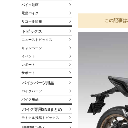
バイク動画
電動バイク
この記事は
リコール情報
トピックス
ニューストピックス
キャンペーン
イベント
レポート
サポート
バイクパーツ用品
バイクパーツ
バイク用品
バイク専用SNSまとめ
モトクル投稿トピックス
編集部コラム