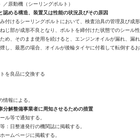
）
／原動機（シーリングボルト）
と認める構造、装置又は性能の状況及びその原因
み付けるシーリングボルトにおいて、検査治具の管理及び成形
ねじ部が成形不良となり、ボルトを締付けた状態でのシール性
ため、そのまま使用を続けると、エンジンオイルが漏れ、漏れ
煙し、最悪の場合、オイルが後輪タイヤに付着して転倒するお
トを良品に交換する
の情報による。
車分解整備事業者に周知させるための措置
ール等で通知する。
等：日整連発行の機関誌に掲載する。
ホームページに掲載する。