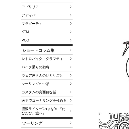
アプリリア
アディバ
マラグーティ
KTM
PGO
ショートコラム集
レトロバイク・グラフティ
バイク乗りの勘所
ウェア屋さんのひとりごと
ツーリングのつぼ
カスタムの真面目な話
医学でコーナリングを極める!
流浪ライター“のぶを”の『た
びたび、旅へ』
ツーリング