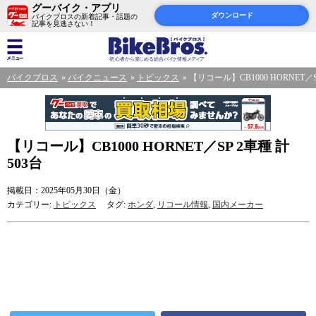
グーバイク・アプリ
ダウンロード
バイクブロスの新着記事・話題の
記事を見逃さない！
バイクブロス
バイクニュース
トピックス
【リコール】CB1000 HORNET／S
【リコール】CB1000 HORNET／SP 2車種 計
503台
掲載日：2025年05月30日（金）
カテゴリー:
トピックス
タグ:
ホンダ
,
リコール情報
,
国内メーカー