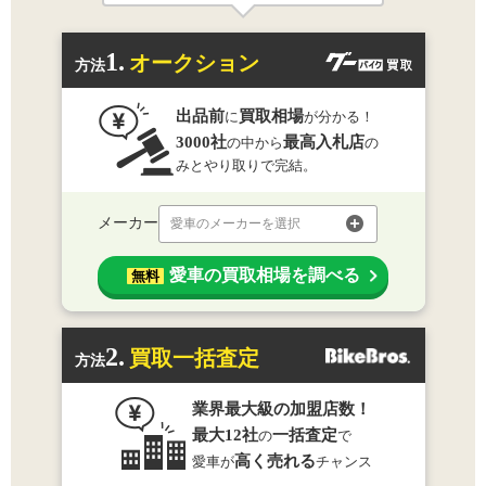
1.
オークション
方法
出品前
買取相場
に
が分かる！
3000社
最高入札店
の中から
の
みとやり取りで完結。
メーカー
愛車のメーカーを選択
愛車の買取相場を調べる
無料
2.
買取一括査定
方法
業界最大級の加盟店数！
最大12社
一括査定
の
で
高く売れる
愛車が
チャンス