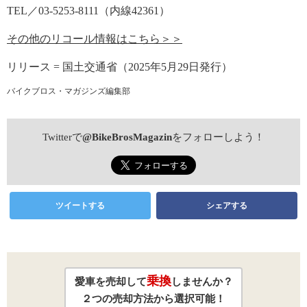
TEL／03-5253-8111（内線42361）
その他のリコール情報はこちら＞＞
リリース = 国土交通省（2025年5月29日発行）
バイクブロス・マガジンズ編集部
Twitterで
@BikeBrosMagazin
をフォローしよう！
ツイートする
シェアする
乗換
愛車を売却して
しませんか？
２つの売却方法から選択可能！