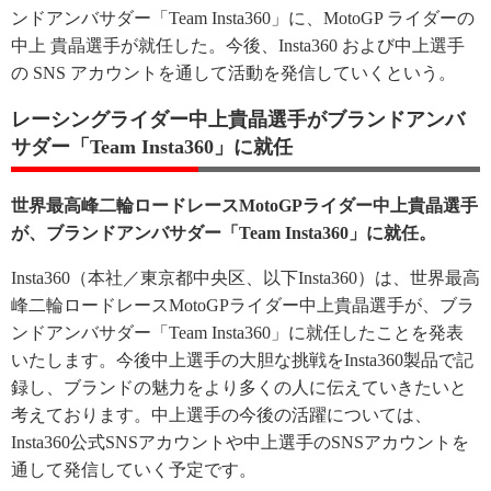
ンドアンバサダー「Team Insta360」に、MotoGP ライダーの
中上 貴晶選手が就任した。今後、Insta360 および中上選手
の SNS アカウントを通して活動を発信していくという。
レーシングライダー中上貴晶選手がブランドアンバ
サダー「Team Insta360」に就任
世界最高峰二輪ロードレースMotoGPライダー中上貴晶選手
が、ブランドアンバサダー「Team Insta360」に就任。
Insta360（本社／東京都中央区、以下Insta360）は、世界最高
峰二輪ロードレースMotoGPライダー中上貴晶選手が、ブラ
ンドアンバサダー「Team Insta360」に就任したことを発表
いたします。今後中上選手の大胆な挑戦をInsta360製品で記
録し、ブランドの魅力をより多くの人に伝えていきたいと
考えております。中上選手の今後の活躍については、
Insta360公式SNSアカウントや中上選手のSNSアカウントを
通して発信していく予定です。