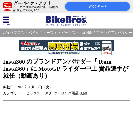
グーバイク・アプリ
ダウンロード
バイクブロスの新着記事・話題の
記事を見逃さない！
バイクブロス
バイクニュース
トピックス
Insta360 のブランドアンバサダー
Insta360 のブランドアンバサダー「Team
Insta360」に MotoGP ライダー中上 貴晶選手が
就任（動画あり）
掲載日：2025年05月13日（火）
カテゴリー:
トピックス
タグ:
ツーリング用品
,
動画