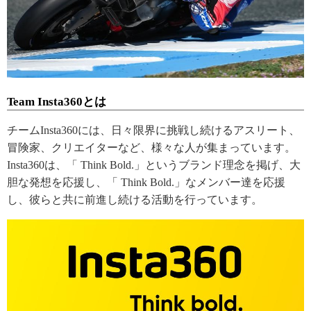
Team Insta360とは
チームInsta360には、日々限界に挑戦し続けるアスリート、
冒険家、クリエイターなど、様々な人が集まっています。
Insta360は、「 Think Bold.」というブランド理念を掲げ、大
胆な発想を応援し、「 Think Bold.」なメンバー達を応援
し、彼らと共に前進し続ける活動を行っています。