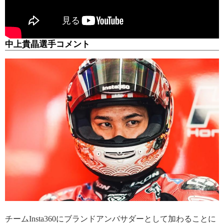
中上貴晶選手コメント
チームInsta360にブランドアンバサダーとして加わることに