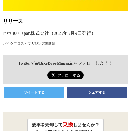
リリース
Insta360 Japan株式会社（2025年5月9日発行）
バイクブロス・マガジンズ編集部
Twitterで
@BikeBrosMagazin
をフォローしよう！
ツイートする
シェアする
乗換
愛車を売却して
しませんか？