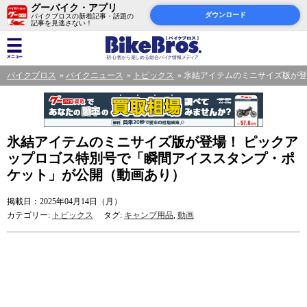
グーバイク・アプリ
ダウンロード
バイクブロスの新着記事・話題の
記事を見逃さない！
バイクブロス
バイクニュース
トピックス
氷結アイテムのミニサイズ版が登
氷結アイテムのミニサイズ版が登場！ ピックア
ップロゴス特別号で「瞬間アイススタンプ・ポ
ケット」が公開（動画あり）
掲載日：2025年04月14日（月）
カテゴリー:
トピックス
タグ:
キャンプ用品
,
動画