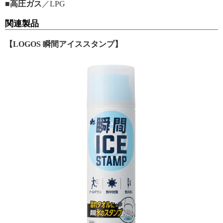
■高圧ガス
／LPG
関連製品
【LOGOS 瞬間アイススタンプ】