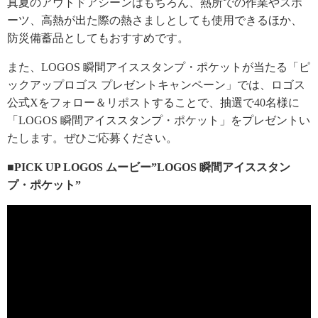
真夏のアウトドアシーンはもちろん、熱所での作業やスポ
ーツ、高熱が出た際の熱さましとしても使用できるほか、
防災備蓄品としてもおすすめです。
また、LOGOS 瞬間アイススタンプ・ポケットが当たる「ピ
ックアップロゴス プレゼントキャンペーン」では、ロゴス
公式Xをフォロー＆リポストすることで、抽選で40名様に
「LOGOS 瞬間アイススタンプ・ポケット」をプレゼントい
たします。ぜひご応募ください。
■PICK UP LOGOS ムービー”LOGOS 瞬間アイススタン
プ・ポケット”