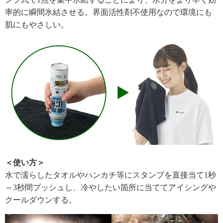
率的に瞬間氷結させる。界面活性剤不使用なので環境にも
肌にもやさしい。
＜使い方＞
水で濡らしたタオルやハンカチ等にスタンプを直接当て1秒
～3秒間プッシュし、冷やしたい箇所に当ててアイシングや
クールダウンする。