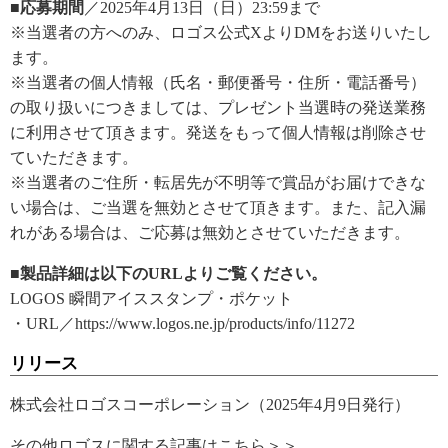
■応募期間
／2025年4月13日（日）23:59まで
※当選者の方へのみ、ロゴス公式XよりDMをお送りいたし
ます。
※当選者の個人情報（氏名・郵便番号・住所・電話番号）
の取り扱いにつきましては、プレゼント当選時の発送業務
に利用させて頂きます。発送をもって個人情報は削除させ
ていただきます。
※当選者のご住所・転居先が不明等で賞品がお届けできな
い場合は、ご当選を無効とさせて頂きます。また、記入漏
れがある場合は、ご応募は無効とさせていただきます。
■製品詳細は以下のURLよりご覧ください。
LOGOS 瞬間アイススタンプ・ポケット
・URL／https://www.logos.ne.jp/products/info/11272
リリース
株式会社ロゴスコーポレーション（2025年4月9日発行）
その他ロゴスに関する記事はこちら＞＞