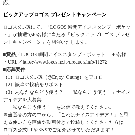
応。
ピックアップロゴス プレゼントキャンペーン
ロゴス公式Xにて、「LOGOS 瞬間アイススタンプ・ポケッ
ト」が抽選で40名様に当たる「ピックアップロゴス プレゼ
ントキャンペーン」を開催いたします。
■賞品
／LOGOS 瞬間アイススタンプ・ポケット 40名様
・URL／https://www.logos.ne.jp/products/info/11272
■応募要件
（1）ロゴス公式X（@Enjoy_Outing）をフォロー
（2）該当の投稿をリポスト
（3）あなたならどう使う？ 「私ならこう使う！」ナイス
アイデアを大募集！
「私ならこう使う！」を返信で教えてください。
※当選者の方の中から、「これはナイスアイデア！」と思
える使い方を画像や動画付きで投稿してくださった方は、
ロゴス公式HPやSNSでご紹介させていただきます！