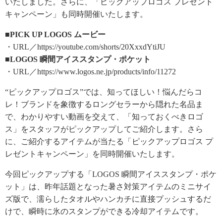
いたしました。さらに、「ピックアップロゴス プレゼント
キャンペーン」も同時開催いたします。
■PICK UP LOGOS ムービー
・URL／https://youtube.com/shorts/20XxxdYtiJU
■LOGOS 瞬間アイススタンプ・ポケット
・URL／https://www.logos.ne.jp/products/info/11272
“ピックアップロゴス”では、知ってほしい！悩んだらコ
レ！ブランドを象徴するロングセラーから隠れた名品ま
で、わかりやすい動画を交えて、「知っておくべきロゴ
ス」をスタッフがピックアップしてご紹介します。さら
に、ご紹介するアイテムが当たる「ピックアップロゴス プ
レゼントキャンペーン」を同時開催いたします。
今回ピックアップする「LOGOS 瞬間アイススタンプ・ポケ
ット」は、昨年話題となった暑さ対策アイテムのミニサイ
ズ版で、濡らしたタオルやハンカチに直接プッシュするだ
けで、瞬時に氷のスタンプができる冷却アイテムです。