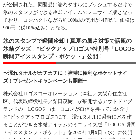
が公開された。同製品は濡れタオルにプッシュするだけで
氷のスタンプができる冷却アイテムのミニサイズ版となっ
ており、コンパクトながら約100回の使用が可能だ。価格は
990円（税10％込み）となる。
氷のスタンプで瞬間冷却！真夏の暑さ対策で話題の
氷結グッズ！”ピックアップロゴス”特別号「LOGOS
瞬間アイススタンプ・ポケット」公開！
〜濡れタオルがカチカチに！携帯に便利なポケットサイ
ズ！プレゼントキャンペーンも開催〜
株式会社ロゴスコーポレーション（本社／大阪市住之江
区、代表取締役社長／柴田茂樹）が展開するアウトドアブ
ランドの「LOGOS」は、ロゴスが自信を持ってご紹介す
る“ピックアップロゴス”にて、濡れタオルに瞬時に氷を作
ることができる氷結アイテムのミニサイズ版「LOGOS 瞬間
アイススタンプ・ポケット」を2025年4月9日（水）に公開