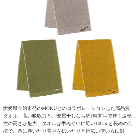
愛媛県今治市発のMOKUとのコラボレーションした高品質
タオル。高い吸収力と、部屋干しなら約1時間半で乾く速乾
性の高さが魅力。タオルは手ぬぐいに近い100cmと長めの仕
様で、首に巻いたり背中を拭いたりと幅広い使い方に対