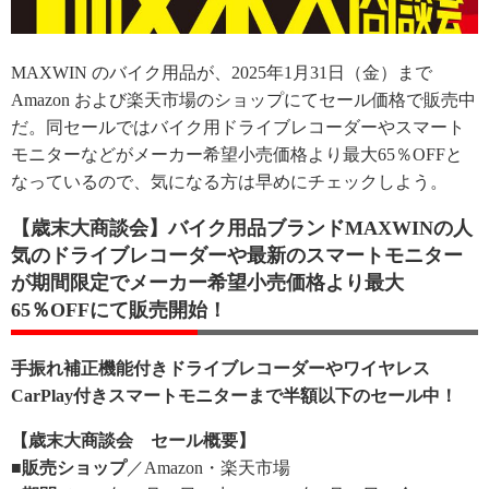
MAXWIN のバイク用品が、2025年1月31日（金）まで
Amazon および楽天市場のショップにてセール価格で販売中
だ。同セールではバイク用ドライブレコーダーやスマート
モニターなどがメーカー希望小売価格より最大65％OFFと
なっているので、気になる方は早めにチェックしよう。
【歳末大商談会】バイク用品ブランドMAXWINの人
気のドライブレコーダーや最新のスマートモニター
が期間限定でメーカー希望小売価格より最大
65％OFFにて販売開始！
手振れ補正機能付きドライブレコーダーやワイヤレス
CarPlay付きスマートモニターまで半額以下のセール中！
【歳末大商談会 セール概要】
■販売ショップ
／Amazon・楽天市場