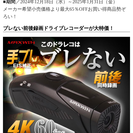
■期間
／2024年12月18日（水）～2025年1月31日（金）
メーカー希望小売価格より最大65％OFFお買い得商品勢ぞ
ろい！
ブレない前後録画ドライブレコーダーが大特価！