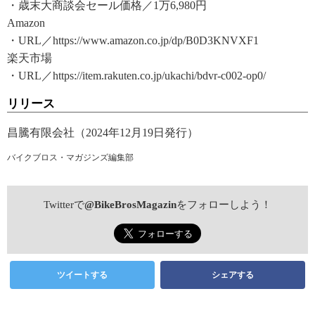
・歳末大商談会セール価格／1万6,980円
Amazon
・URL／https://www.amazon.co.jp/dp/B0D3KNVXF1
楽天市場
・URL／https://item.rakuten.co.jp/ukachi/bdvr-c002-op0/
リリース
昌騰有限会社（2024年12月19日発行）
バイクブロス・マガジンズ編集部
Twitterで
@BikeBrosMagazin
をフォローしよう！
ツイートする
シェアする