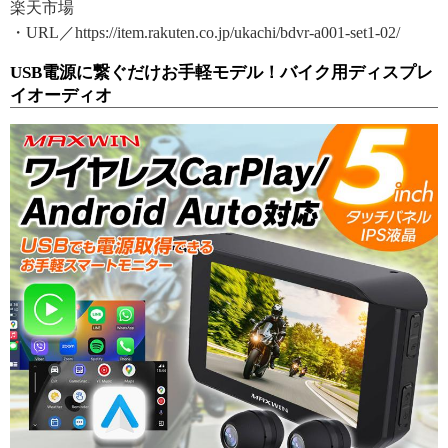
楽天市場
・URL／https://item.rakuten.co.jp/ukachi/bdvr-a001-set1-02/
USB電源に繋ぐだけお手軽モデル！バイク用ディスプレ
イオーディオ