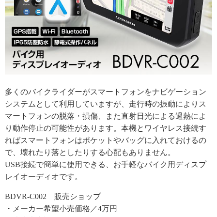
多くのバイクライダーがスマートフォンをナビゲーション
システムとして利用していますが、走行時の振動によりス
マートフォンの脱落・損傷、また直射日光による過熱によ
り動作停止の可能性があります。本機とワイヤレス接続す
ればスマートフォンはポケットやバッグに入れておけるの
で、壊れたり落としたりする心配もありません。
USB接続で簡単に使用できる、お手軽なバイク用ディスプ
レイオーディオです。
BDVR-C002 販売ショップ
・メーカー希望小売価格／4万円