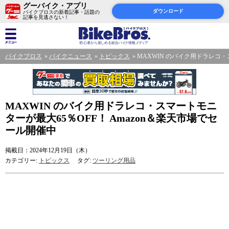
グーバイク・アプリ
ダウンロード
バイクブロスの新着記事・話題の
記事を見逃さない！
バイクブロス
バイクニュース
トピックス
MAXWIN のバイク用ドラレコ・
MAXWIN のバイク用ドラレコ・スマートモニ
ターが最大65％OFF！ Amazon＆楽天市場でセ
ール開催中
掲載日：2024年12月19日（木）
カテゴリー:
トピックス
タグ:
ツーリング用品