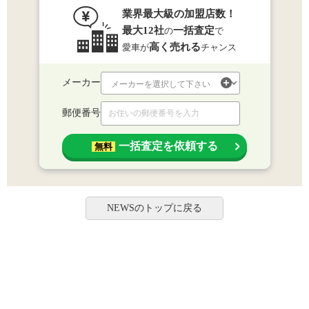
業界最大級の加盟店数！
最大12社
一括査定
の
で
高く売れる
愛車が
チャンス
メーカー
郵便番号
一括査定を依頼する
無料
NEWSのトップに戻る