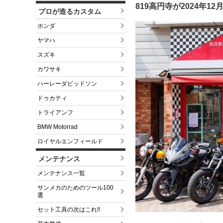
819高円寺が2024年1
プロが造るカスタム
ホンダ
ヤマハ
スズキ
カワサキ
ハーレーダビッドソン
ドゥカティ
トライアンフ
BMW Motorrad
ロイヤルエンフィールド
メンテナンス
メンテナンス一覧
サンメカのためのツール100
選
セット工具の次はこれ!!