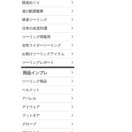
国道めぐり
道の駅調査隊
林道ツーリング
日本の名道50選
ツーリング情報局
女性ライダーツーリング
お助けツーリングアイテム
ツーリングレポート
用品インプレ
ツーリング用品
ヘルメット
アパレル
アイウェア
フットギア
グローブ