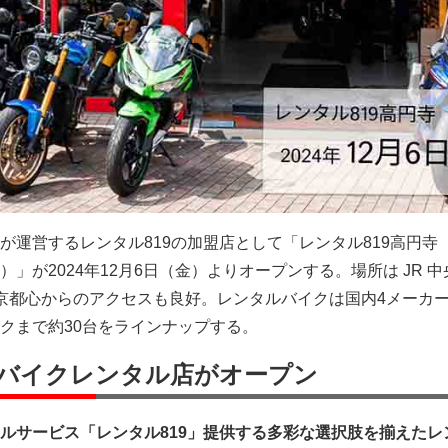
が運営するレンタル819の加盟店として「レンタル819高円寺
」が2024年12月6日（金）よりオープンする。場所は JR 
京都心からのアクセスも良好。レンタルバイクは国内4メーカ
クまで約30台をラインナップする。
バイクレンタル店がオープン
ルサービス「レンタル819」提供する多彩な選択肢を揃えたレ