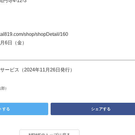
寺4-12-3
al819.com/shop/shopDetail/160
12月6日（金）
ービス（2024年11月26日発行）
集部）
トする
シェアする
NEWSのトップに戻る