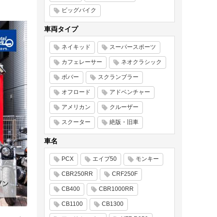
ビッグバイク
車両タイプ
ネイキッド
スーパースポーツ
カフェレーサー
ネオクラシック
ボバー
スクランブラー
オフロード
アドベンチャー
アメリカン
クルーザー
スクーター
絶版・旧車
車名
PCX
エイプ50
モンキー
CBR250RR
CRF250F
CB400
CBR1000RR
CB1100
CB1300