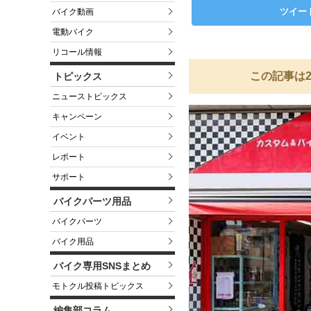
ツイー
バイク動画
電動バイク
リコール情報
この記事は2
トピックス
ニューストピックス
キャンペーン
イベント
レポート
サポート
バイクパーツ用品
バイクパーツ
バイク用品
バイク専用SNSまとめ
モトクル投稿トピックス
編集部コラム