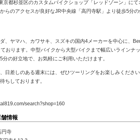
、東京都杉並区のカスタムバイクショップ「レッドゾーン」にて
からのアクセスが良好なJR中央線「高円寺駅」より徒歩5分の
、ヤマハ、カワサキ、スズキの国内4メーカーを中心に、Benel
えております。中型バイクから大型バイクまで幅広いラインナ
5分の好立地で、お気軽にご利用いただけます。
、日差しのある週末には、ぜひツーリングをお楽しみください
待ちしております。
al819.com/search?shop=160
店舗情報
高円寺