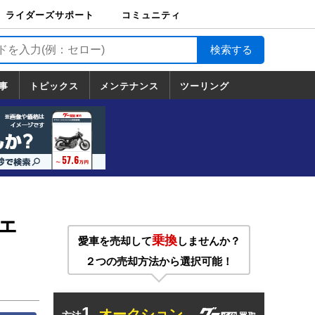
ライダーズサポート
コミュニティ
ライダーズサポート
バイク輸送
バイクガレージライ
バイク車両保険
ロードサービス
バイク試乗
コミュニティ
日記
ツーリング
カスタム
TOP
フ
TOP
事
トピックス
メンテナンス
ツーリング
トピックス
ホンダ
ヤマハ
スズキ
カワサキ
ハーレーダ
BMW
ドゥカティ
トライアン
メンテナンス
基本整備
部位別メンテ
工具の使い方
ツール100選
メンテのうん
一覧
ビッドソン
フ
一覧
ちく
ェ
乗換
愛車を売却して
しませんか？
２つの売却方法から選択可能！
1.
オークション