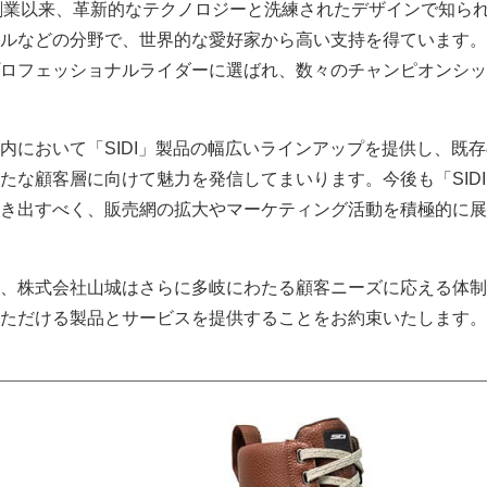
0年の創業以来、革新的なテクノロジーと洗練されたデザインで知ら
ルなどの分野で、世界的な愛好家から高い支持を得ています。
ロフェッショナルライダーに選ばれ、数々のチャンピオンシッ
内において「SIDI」製品の幅広いラインアップを提供し、既
たな顧客層に向けて魅力を発信してまいります。今後も「SID
き出すべく、販売網の拡大やマーケティング活動を積極的に展
、株式会社山城はさらに多岐にわたる顧客ニーズに応える体制
ただける製品とサービスを提供することをお約束いたします。