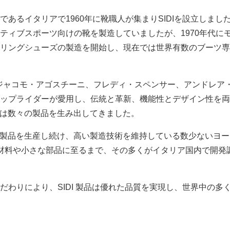
あるイタリアで1960年に靴職人が集まりSIDIを設立しまし
ティブスポーツ向けの靴を製造していましたが、1970年代に
リングシューズの製造を開始し、現在では世界有数のブーツ専
ジャコモ・アゴスチーニ、フレディ・スペンサー、アンドレア
ップライダーが愛用し、伝統と革新、機能性とデザイン性を両
DIは数々の製品を生み出してきました。
場で製品を生産し続け、高い製造技術を維持している数少ないヨ
材料や小さな部品に至るまで、その多くがイタリア国内で開発
だわりにより、SIDI 製品は優れた品質を実現し、世界中の多