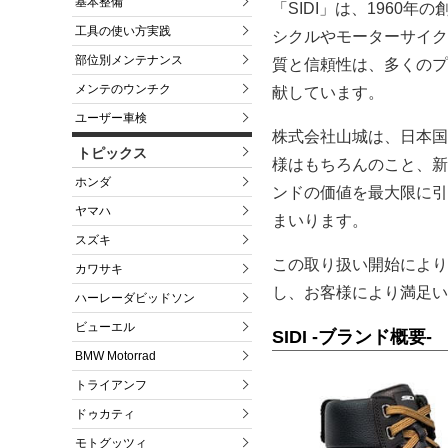
基本整備
「SIDI」は、196
工具の使い方実践
シクルやモーターサイク
部位別メンテナンス
質と信頼性は、多くのプ
メンテのウンチク
献しています。
ユーザー車検
株式会社山城は、日本国
トピックス
様はもちろんのこと、新
ホンダ
ンドの価値を最大限に引
ヤマハ
まいります。
スズキ
この取り扱い開始により
カワサキ
し、お客様により満足い
ハーレーダビッドソン
ビューエル
SIDI -ブランド概要-
BMW Motorrad
トライアンフ
ドゥカティ
モトグッツィ