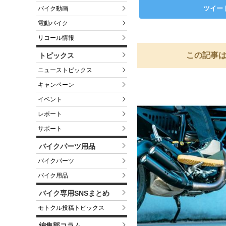
ツイー
バイク動画
電動バイク
リコール情報
この記事は
トピックス
ニューストピックス
キャンペーン
イベント
レポート
サポート
バイクパーツ用品
バイクパーツ
バイク用品
バイク専用SNSまとめ
モトクル投稿トピックス
編集部コラム