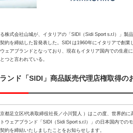
会社山城が、イタリアの「SIDI（Sidi Sport s.r.l）」製
約を締結した旨発表した。SIDI は1960年にイタリアで創業
ウェアブランドとなっており、現在もイタリア国内での生産に
とつと言われている。
ランド「SIDI」商品販売代理店権取得の
京都足立区/代表取締役社長／小川賢人 ）はこの度、世界的に
アブランド「SIDI（Sidi Sport s.r.l）」の日本国内での
契約を締結いたしましたことをお知らせします。