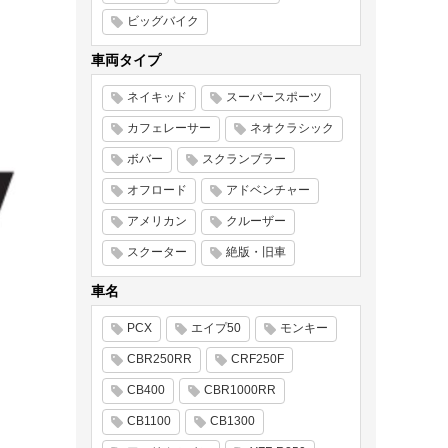
ビッグバイク
車両タイプ
ネイキッド
スーパースポーツ
カフェレーサー
ネオクラシック
ボバー
スクランブラー
オフロード
アドベンチャー
アメリカン
クルーザー
スクーター
絶版・旧車
車名
PCX
エイプ50
モンキー
CBR250RR
CRF250F
CB400
CBR1000RR
CB1100
CB1300