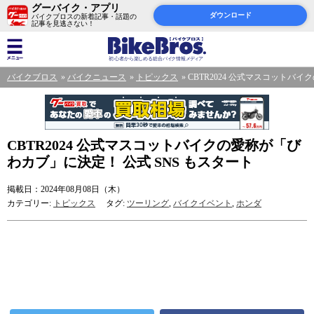
グーバイク・アプリ
ダウンロード
バイクブロスの新着記事・話題の
記事を見逃さない！
バイクブロス
バイクニュース
トピックス
CBTR2024 公式マスコットバ
CBTR2024 公式マスコットバイクの愛称が「び
わカブ」に決定！ 公式 SNS もスタート
掲載日：2024年08月08日（木）
カテゴリー:
トピックス
タグ:
ツーリング
,
バイクイベント
,
ホンダ