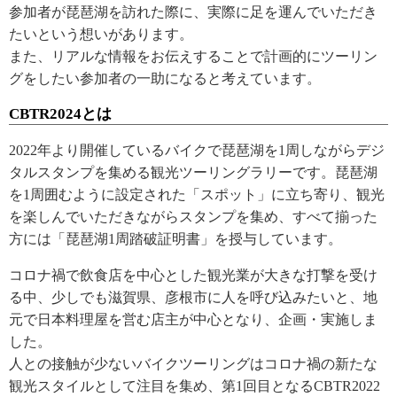
参加者が琵琶湖を訪れた際に、実際に足を運んでいただき
たいという想いがあります。
また、リアルな情報をお伝えすることで計画的にツーリン
グをしたい参加者の一助になると考えています。
CBTR2024とは
2022年より開催しているバイクで琵琶湖を1周しながらデジ
タルスタンプを集める観光ツーリングラリーです。琵琶湖
を1周囲むように設定された「スポット」に立ち寄り、観光
を楽しんでいただきながらスタンプを集め、すべて揃った
方には「琵琶湖1周踏破証明書」を授与しています。
コロナ禍で飲食店を中心とした観光業が大きな打撃を受け
る中、少しでも滋賀県、彦根市に人を呼び込みたいと、地
元で日本料理屋を営む店主が中心となり、企画・実施しま
した。
人との接触が少ないバイクツーリングはコロナ禍の新たな
観光スタイルとして注目を集め、第1回目となるCBTR2022