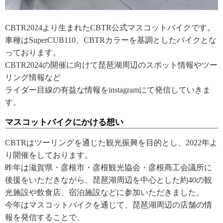
CBTR2024より生まれたCBTR公式マスコットバイクです。
車種はSuperCUB110、CBTRカラーを基調としたバイクとな
っております。
CBTR2024の開催に向けて琵琶湖周辺のスポット情報やツー
リング情報など
ライダー目線の有益な情報をinstagramにて発信していきま
す。
マスコットバイクにかける想い
CBTRはツーリングを通じた観光振興を目的とし、2022年よ
り開催をしております。
昨年は滋賀県・彦根市・彦根観光協会・彦根商工会議所に
後援をいただきながら、琵琶湖周辺を中心とした約40の観
光施設や飲食店、宿泊施設などに参加いただきました。
今年はマスコットバイクを通じて、琵琶湖周辺の店舗の情
報を発信することで、