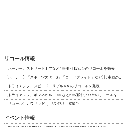
リコール情報
【ハーレー】ストリートボブなど4車種 計1285台のリコールを発表
【ハーレー】「スポーツスターS」「ロードグライド」など計8車種のリコールを発表
【トライアンフ】スピードトリプル RX のリコールを発表
【トライアンフ】ボンネビル T100 など6車種計3,753台のリコールを発表
【リコール】カワサキ Ninja ZX-6R 計1,930台
イベント情報