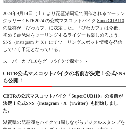
2024年9月14日（土）より琵琶湖周辺で開催されるツーリン
グラリー CBTR2024 の公式マスコットバイク
SuperCUB110
の愛称が「びわカブ」に決定した。「びわカブ」は今後、
初めて琵琶湖をツーリングするライダーも楽しめるよう、
SNS（instagram と X）にてツーリングスポット情報を発信
していく予定となっている。
スーパーカブ110をグーバイクで探す＞＞
CBTR公式マスコットバイクの名前が決定！公式SNS
も公開！
CBTRの公式マスコットバイク「SuperCUB110」の名前が
決定！公式SNS（instagram・X（Twitter）も開始しまし
た。
滋賀県の琵琶湖をバイクで1周しながらデジタルスタンプを