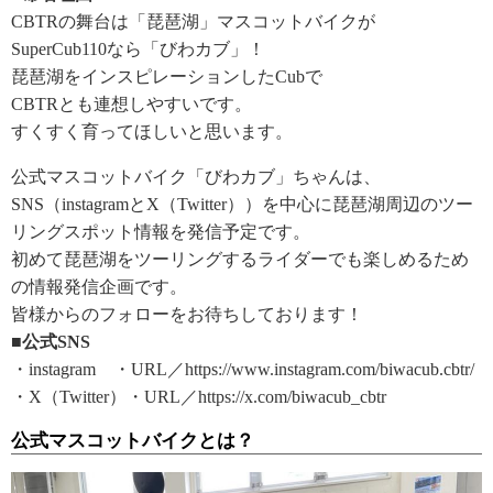
CBTRの舞台は「琵琶湖」マスコットバイクが
SuperCub110なら「びわカブ」！
琵琶湖をインスピレーションしたCubで
CBTRとも連想しやすいです。
すくすく育ってほしいと思います。
公式マスコットバイク「びわカブ」ちゃんは、
SNS（instagramとX（Twitter））を中心に琵琶湖周辺のツー
リングスポット情報を発信予定です。
初めて琵琶湖をツーリングするライダーでも楽しめるため
の情報発信企画です。
皆様からのフォローをお待ちしております！
■公式SNS
・instagram ・URL／https://www.instagram.com/biwacub.cbtr/
・X（Twitter）・URL／https://x.com/biwacub_cbtr
公式マスコットバイクとは？