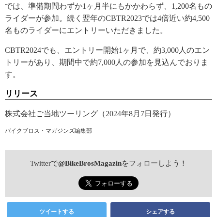
では、準備期間わずか1ヶ月半にもかかわらず、1,200名もの
ライダーが参加。続く翌年のCBTR2023では4倍近い約4,500
名ものライダーにエントリーいただきました。
CBTR2024でも、エントリー開始1ヶ月で、約3,000人のエン
トリーがあり、期間中で約7,000人の参加を見込んでおりま
す。
リリース
株式会社ご当地ツーリング（2024年8月7日発行）
バイクブロス・マガジンズ編集部
Twitterで
@BikeBrosMagazin
をフォローしよう！
ツイートする
シェアする