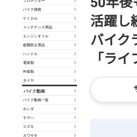
プロテクター
バイク雑貨
ケミカル
メンテナンス用品
エンジンオイル
盗難防止用品
ハンドル
電装類
外装類
タイヤ
バイク動画
バイク動画一覧
ホンダ
ヤマハ
スズキ
カワサキ