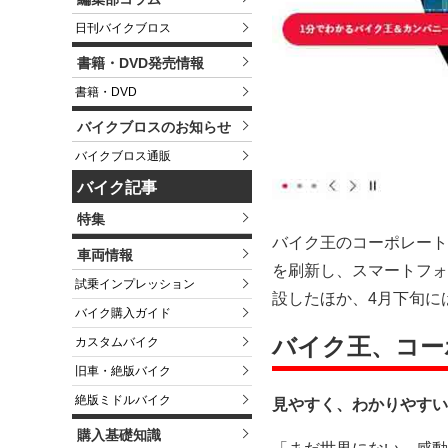
日刊バイクブロス
書籍・DVD発売情報
書籍・DVD
バイクブロスのお知らせ
バイクブロス通販
バイク記事
特集
バイク王のコーポレート
車両情報
を刷新し、スマートフォ
試乗インプレッション
設したほか、4月下旬に
バイク購入ガイド
バイク王、コー
カスタムバイク
旧車・絶版バイク
絶版ミドルバイク
見やすく、わかりやすい
購入基礎知識