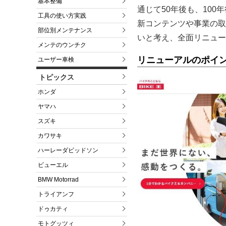
基本整備
通じて50年後も、10
工具の使い方実践
新コンテンツや事業の取
部位別メンテナンス
いと考え、全面リニュー
メンテのウンチク
リニューアルのポイ
ユーザー車検
トピックス
ホンダ
ヤマハ
スズキ
カワサキ
ハーレーダビッドソン
ビューエル
BMW Motorrad
トライアンフ
ドゥカティ
モトグッツィ