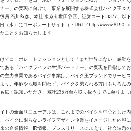
をつくる。」をコーポレートミッションに掲げ、ビジョンであ
ナー」の実現に向けて、事業を展開する株式会社バイク王＆カ
員:石川秋彦、本社:東京都世田谷区、証券コード:3377、以
（水）にコーポレートサイト（・URL／https://www.8190.co.
たことをお知らせします。
けてコーポレートミッションとして「まだ世界にない、感動を
である「バイクライフの生涯パートナー」の実現を目指してお
の主力事業であるバイク事業は、バイク王ブランドでサービス
より、年齢や地域を問わず、バイクを乗られる方はもちろんの
も広く認知いただき、累計235万台を取り扱うまでに至りまし
イトの全面リニューアルは、これまでのバイクを中心とした内
、バイクに限らないライフデザイン企業をイメージした内容に
来の企業情報、IR情報、プレスリリースに加えて、社会課題