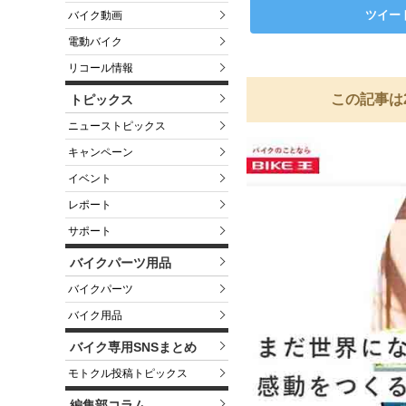
ツイー
バイク動画
電動バイク
リコール情報
この記事は
トピックス
ニューストピックス
キャンペーン
イベント
レポート
サポート
バイクパーツ用品
バイクパーツ
バイク用品
バイク専用SNSまとめ
モトクル投稿トピックス
編集部コラム