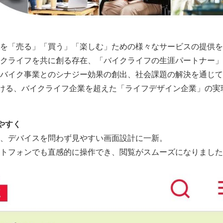
を「売る」「買う」「楽しむ」ための様々なサービスの提供を
クライフを共に創る存在、「バイクライフの生涯パートナー」
バイク事業とのシナジー効果の創出、社会課題の解決を通じて
続ける、バイクライフ企業を超えた「ライフデザイン企業」の実
やすく
、デバイスを問わず見やすい画面設計に一新。
トフォンでも直感的に操作でき、閲覧がスムーズになりました