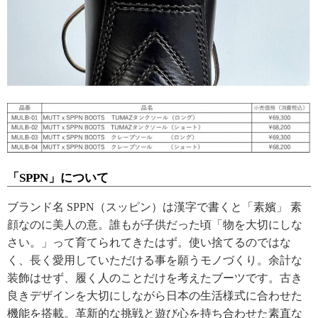
「SPPN」について
ブランド名 SPPN（スッピン）は漢字で書くと「素嬪」 素
顔なのに美人の意。誰もが子供だった頃「物を大切にしな
さい。」って育てられてきたはず。使い捨てるのではな
く、長く愛用していただける事を願うモノづくり。余計な
装飾はせず、履く人のことだけを考えたブーツです。古き
良きデザインを大切にしながら日本の生活様式に合わせた
機能を搭載。革新的な挑戦と遊び心を持ち合わせた素直な