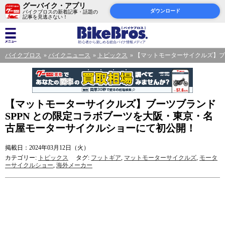
グーバイク・アプリ
ダウンロード
バイクブロスの新着記事・話題の
記事を見逃さない！
バイクブロス
バイクニュース
トピックス
【マットモーターサイクルズ】ブ
【マットモーターサイクルズ】ブーツブランド
SPPN との限定コラボブーツを大阪・東京・名
古屋モーターサイクルショーにて初公開！
掲載日：2024年03月12日（火）
カテゴリー:
トピックス
タグ:
フットギア
,
マットモーターサイクルズ
,
モータ
ーサイクルショー
,
海外メーカー