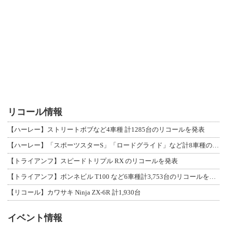
リコール情報
【ハーレー】ストリートボブなど4車種 計1285台のリコールを発表
【ハーレー】「スポーツスターS」「ロードグライド」など計8車種のリコールを発表
【トライアンフ】スピードトリプル RX のリコールを発表
【トライアンフ】ボンネビル T100 など6車種計3,753台のリコールを発表
【リコール】カワサキ Ninja ZX-6R 計1,930台
イベント情報