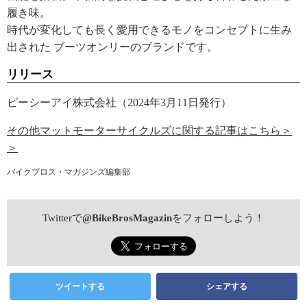
履き味。
時代が変化しても長く愛用できるモノをコンセプトに生み
出された ブーツオンリーのブランドです。
リリース
ピーシーアイ株式会社（2024年3月11日発行）
その他マットモーターサイクルズに関する記事はこちら＞
＞
バイクブロス・マガジンズ編集部
Twitterで
@BikeBrosMagazin
をフォローしよう！
ツイートする
シェアする