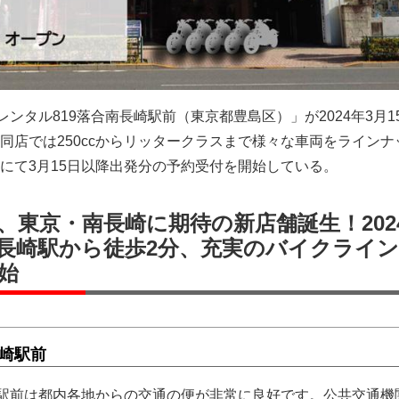
レンタル819落合南長崎駅前（東京都豊島区）」が2024年3月1
同店では250ccからリッタークラスまで様々な車両をラインナ
にて3月15日以降出発分の予約受付を開始している。
、東京・南長崎に期待の新店舗誕生！202
南長崎駅から徒歩2分、充実のバイクライ
始
長崎駅前
崎駅前は都内各地からの交通の便が非常に良好です。公共交通機