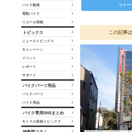
ツイー
バイク動画
電動バイク
リコール情報
この記事は
トピックス
ニューストピックス
キャンペーン
イベント
レポート
サポート
バイクパーツ用品
バイクパーツ
バイク用品
バイク専用SNSまとめ
モトクル投稿トピックス
編集部コラム