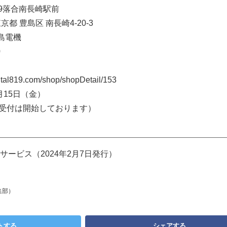
19落合南長崎駅前
 東京都 豊島区 南長崎4-20-3
島電機
0
al819.com/shop/shopDetail/153
3月15日（金）
受付は開始しております）
ービス（2024年2月7日発行）
集部）
トする
シェアする