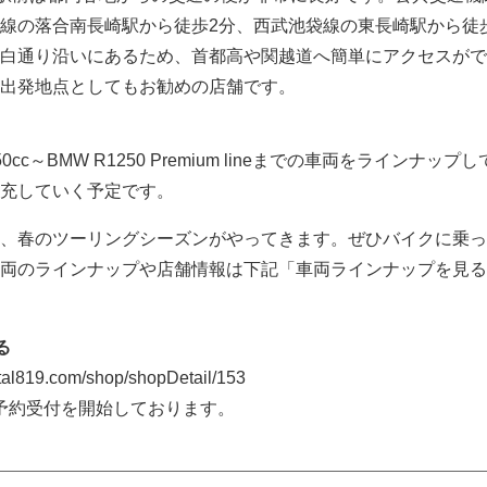
線の落合南長崎駅から徒歩2分、西武池袋線の東長崎駅から徒
白通り沿いにあるため、首都高や関越道へ簡単にアクセスがで
出発地点としてもお勧めの店舗です。
c～BMW R1250 Premium lineまでの車両をラインナップ
充していく予定です。
、春のツーリングシーズンがやってきます。ぜひバイクに乗っ
両のラインナップや店舗情報は下記「車両ラインナップを見る
る
al819.com/shop/shopDetail/153
の予約受付を開始しております。