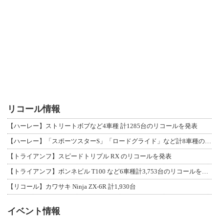
リコール情報
【ハーレー】ストリートボブなど4車種 計1285台のリコールを発表
【ハーレー】「スポーツスターS」「ロードグライド」など計8車種のリコールを発表
【トライアンフ】スピードトリプル RX のリコールを発表
【トライアンフ】ボンネビル T100 など6車種計3,753台のリコールを発表
【リコール】カワサキ Ninja ZX-6R 計1,930台
イベント情報