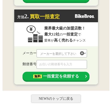
2.
買取一括査定
方法
業界最大級の加盟店数！
最大12社
一括査定
の
で
高く売れる
愛車が
チャンス
メーカー
郵便番号
一括査定を依頼する
無料
NEWSのトップに戻る