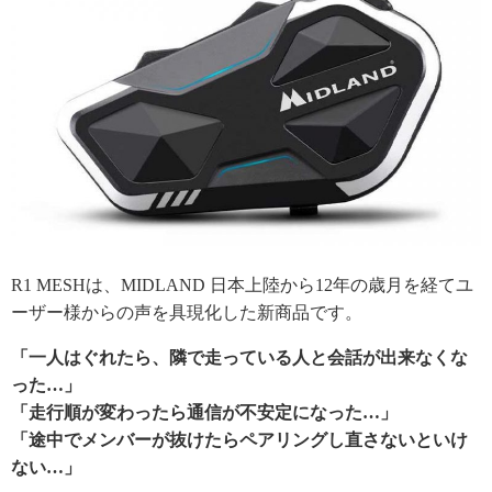
R1 MESHは、MIDLAND 日本上陸から12年の歳月を経てユ
ーザー様からの声を具現化した新商品です。
「一人はぐれたら、隣で走っている人と会話が出来なくな
った…」
「走行順が変わったら通信が不安定になった…」
「途中でメンバーが抜けたらペアリングし直さないといけ
ない…」