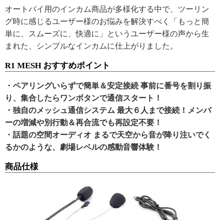
オートバイ用のインカム商品が多様化する中で、ツーリン
グ時に感じるユーザー様のお悩みを解決すべく「もっと簡
単に、スムーズに、快適に」というユーザー様の声から生
まれた、シンプルなインカムに仕上がりました。
R1 MESH おすすめポイント
・ペアリングいらずで簡単＆安定接続 事前に番号を割り振
り、集合したらワンボタンで通信スタート！
・独自のメッシュ通信システム 最大６人まで接続！メンバ
ーの増減や別行動＆再合流でも再設定不要！
・話題の空間オーディオ まるで天空から音が降り注いでく
るかのような、劇場レベルの感動音響体験！
商品仕様