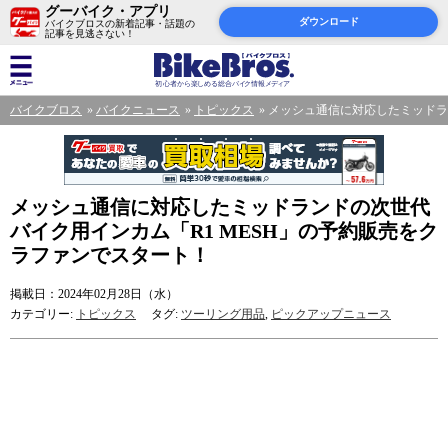
グーバイク・アプリ
ダウンロード
バイクブロスの新着記事・話題の
記事を見逃さない！
バイクブロス
バイクニュース
トピックス
メッシュ通信に対応したミッドラ
メッシュ通信に対応したミッドランドの次世代
バイク用インカム「R1 MESH」の予約販売をク
ラファンでスタート！
掲載日：2024年02月28日（水）
カテゴリー:
トピックス
タグ:
ツーリング用品
,
ピックアップニュース