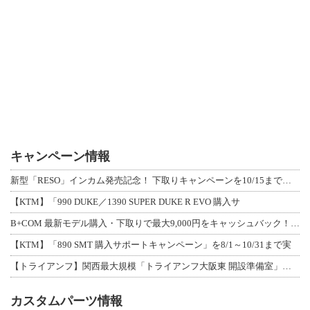
キャンペーン情報
新型「RESO」インカム発売記念！ 下取りキャンペーンを10/15まで延長して開
【KTM】「990 DUKE／1390 SUPER DUKE R EVO 購入サ
B+COM 最新モデル購入・下取りで最大9,000円をキャッシュバック！「B+F
【KTM】「890 SMT 購入サポートキャンペーン」を8/1～10/31まで実
【トライアンフ】関西最大規模「トライアンフ大阪東 開設準備室」がオープン！ 限定
カスタムパーツ情報