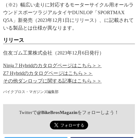
（※2）幅広い走りに対応するモーターサイクル用オールラ
ウンドスポーツラジアルタイヤDUNLOP「SPORTMAX
Q5A」新発売（2023年12月1日にリリース）、に記載されて
いる製品とは仕様が異なります。
リリース
住友ゴム工業株式会社（2023年12月6日発行）
Ninja 7 Hybridのカタログページはこちら＞＞
Z7 Hybridのカタログページはこちら＞＞
その他ダンロップに関する記事はこちら＞＞
バイクブロス・マガジンズ編集部
Twitterで
@BikeBrosMagazin
をフォローしよう！