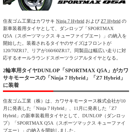
住友ゴム工業はカワサキ
Ninja 7 Hybrid
および
Z7 Hybrid
の
新車装着用タイヤとして、ダンロップ「SPORTMAX
Q5A（スポーツマックス キューファイブエー）」の納入を
開始した。装着されるタイヤのサイズはフロントが
120/70ZR17、リアが160/60ZR17。同製品は幅広い走りに対
応するオールラウンドスポーツラジアルタイヤとなる。
2輪車用タイヤDUNLOP「SPORTMAX Q5A」がカワ
サキモータースの「Ninja 7 Hybrid」「Z7 Hybrid」
に装着
住友ゴム工業（株）は、カワサキモータース株式会社が10
月に発表した「Ninja 7 Hybrid」、11月に発表した「Z7
Hybrid」の新車装着用タイヤとして、DUNLOP（ダンロッ
プ）「SPORTMAX Q5A（スポーツマックス キューファイ
ブエー）」の納入を開始しました。