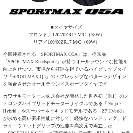
■タイヤサイズ
フロント／120/70ZR17 M/C（58W）
リア／160/60ZR17 M/C（69W）
今回装着される「SPORTMAX Q5A」は、従来品
「SPORTMAX Roadsport2」が持つオールラウンドな性能を
向上させつつ、市場から好評を得ているハイグリップタイ
ヤ「SPORTMAX Q5」のアグレッシブなパターンデザイン
を融合させたオールラウンドスポーツタイヤです。
カワサキモータース株式会社が開発した世界初（※1）のス
トロングハイブリッドモーターサイクルである「Ninja 7
Hybrid」やスーパーネイキッドモデルである「Z7 Hybrid」
が求める高い要求性能に対して、軽快なハンドリング、ド
ライ・ウエットグリップの性能を高次元で両立した