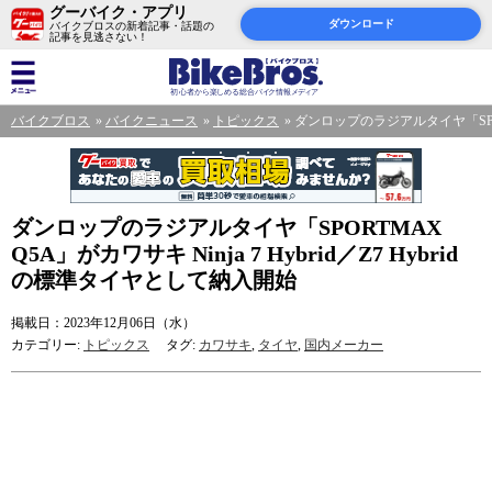
グーバイク・アプリ
ダウンロード
バイクブロスの新着記事・話題の
記事を見逃さない！
バイクブロス
バイクニュース
トピックス
ダンロップのラジアルタイヤ「SPORTM
ダンロップのラジアルタイヤ「SPORTMAX
Q5A」がカワサキ Ninja 7 Hybrid／Z7 Hybrid
の標準タイヤとして納入開始
掲載日：2023年12月06日（水）
カテゴリー:
トピックス
タグ:
カワサキ
,
タイヤ
,
国内メーカー