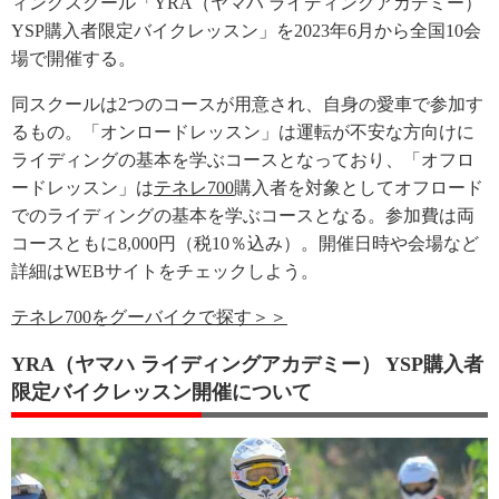
ィングスクール「YRA（ヤマハ ライディングアカデミー）
YSP購入者限定バイクレッスン」を2023年6月から全国10会
場で開催する。
同スクールは2つのコースが用意され、自身の愛車で参加す
るもの。「オンロードレッスン」は運転が不安な方向けに
ライディングの基本を学ぶコースとなっており、「オフロ
ードレッスン」は
テネレ700
購入者を対象としてオフロード
でのライディングの基本を学ぶコースとなる。参加費は両
コースともに8,000円（税10％込み）。開催日時や会場など
詳細はWEBサイトをチェックしよう。
テネレ700をグーバイクで探す＞＞
YRA（ヤマハ ライディングアカデミー） YSP購入者
限定バイクレッスン開催について