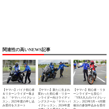
関連性の高いNEWS記事
【ヤマハ】バイク初心者
【ヤマハ】新たに生まれ
【ヤマハ】初心者・リタ
＆リターンライダー集ま
変わった初心者・リター
ーンライダーも安心！
れ！「ヤマハ バイクレッ
ンライダー向けライディ
「YRA大人のバイクレッ
スン」2025年度の申し込
ングスクール「ヤマハ バ
スン」2023年3月～4月開
み受付をスタート
イクレッスン」2024年度
催分の参加申込みを受付