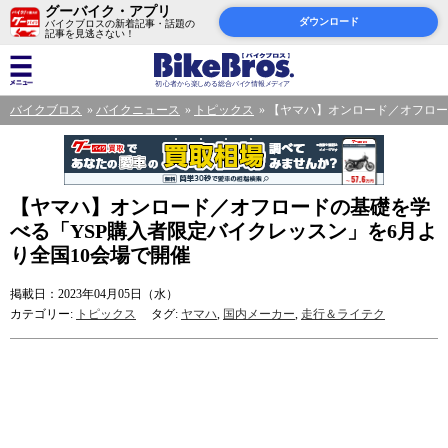
グーバイク・アプリ
ダウンロード
バイクブロスの新着記事・話題の
記事を見逃さない！
バイクブロス
バイクニュース
トピックス
【ヤマハ】オンロード／オフロー
【ヤマハ】オンロード／オフロードの基礎を学
べる「YSP購入者限定バイクレッスン」を6月よ
り全国10会場で開催
掲載日：2023年04月05日（水）
カテゴリー:
トピックス
タグ:
ヤマハ
,
国内メーカー
,
走行＆ライテク