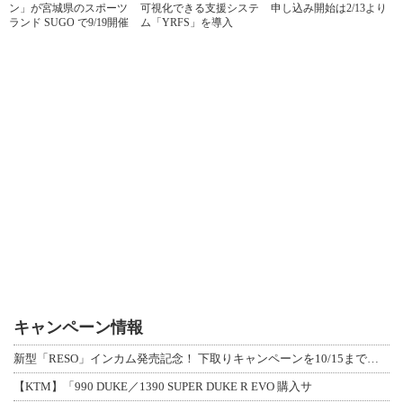
ン」が宮城県のスポーツ
可視化できる支援システ
申し込み開始は2/13より
ランド SUGO で9/19開催
ム「YRFS」を導入
キャンペーン情報
新型「RESO」インカム発売記念！ 下取りキャンペーンを10/15まで延長して開
【KTM】「990 DUKE／1390 SUPER DUKE R EVO 購入サ