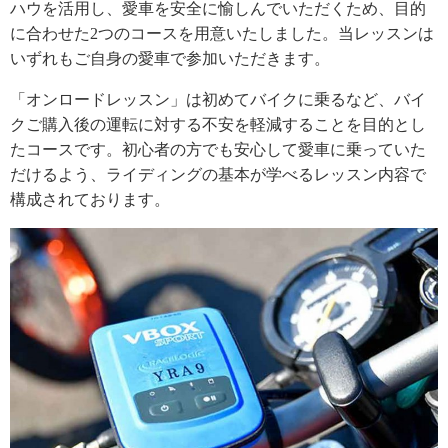
ハウを活用し、愛車を安全に愉しんでいただくため、目的
に合わせた2つのコースを用意いたしました。当レッスンは
いずれもご自身の愛車で参加いただきます。
「オンロードレッスン」は初めてバイクに乗るなど、バイ
クご購入後の運転に対する不安を軽減することを目的とし
たコースです。初心者の方でも安心して愛車に乗っていた
だけるよう、ライディングの基本が学べるレッスン内容で
構成されております。