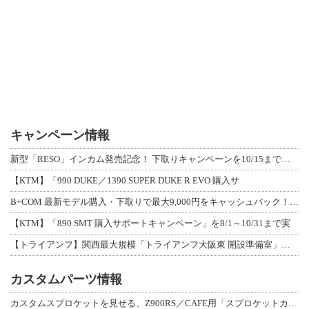
キャンペーン情報
新型「RESO」インカム発売記念！ 下取りキャンペーンを10/15まで延長して開
【KTM】「990 DUKE／1390 SUPER DUKE R EVO 購入サ
B+COM 最新モデル購入・下取りで最大9,000円をキャッシュバック！「B+F
【KTM】「890 SMT 購入サポートキャンペーン」を8/1～10/31まで実
【トライアンフ】関西最大規模「トライアンフ大阪東 開設準備室」がオープン！ 限定
カスタムパーツ情報
カスタムスプロケットを見せる、Z900RS／CAFE用「スプロケットカバーフルキ