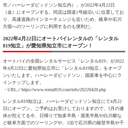
市／ハーレーダビッドソン知立内）」が2022年4月22日
（金）にオープンする。同店は国道1号線沿いに位置してお
り、高速道路のインターチェンジも近いため、岐阜や石川
方面へのツーリングに利用するのも便利だ。
2022年4月22日にオートバイレンタルの「レンタル
819知立」が愛知県知立市にオープン！
オートバイの全国レンタルサービス「レンタル819」が2022
年4月22日に愛知県知立市に「レンタル819知立」をオープ
ンいたします。ハーレーダビッドソン、国産車を中心にラ
インナップします。
・URL／https://www.rental819.com/info/20220420.php
レンタル819知立は、ハーレーダビッドソン知立にて4月22
日にオープン。ご予約はお受けしておりますので、5月の連
休が控えてる今、日帰りで知多半島・渥美半島や白川郷な
ど岐阜方面でのツーリングや、1泊で石川県の能登半島や千