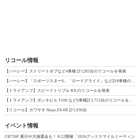
リコール情報
【ハーレー】ストリートボブなど4車種 計1285台のリコールを発表
【ハーレー】「スポーツスターS」「ロードグライド」など計8車種のリコールを発表
【トライアンフ】スピードトリプル RX のリコールを発表
【トライアンフ】ボンネビル T100 など6車種計3,753台のリコールを発表
【リコール】カワサキ Ninja ZX-6R 計1,930台
イベント情報
CB750F 展示や大抽選会も！ 8/22開催「2026グッドスマイルミーティン