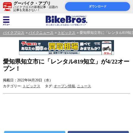
グーバイク・アプリ
ダウンロード
バイクブロスの新着記事・話題の
記事を見逃さない！
バイクブロス
バイクニュース
トピックス
愛知県知立市に「レンタル819知立
愛知県知立市に「レンタル819知立」が4/22オー
プン！
掲載日：2022年04月20日（水）
カテゴリー:
トピックス
タグ:
オープン情報
,
ニュース