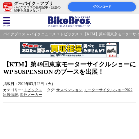
グーバイク・アプリ
ダウンロード
バイクブロスの新着記事・話題の
記事を見逃さない！
バイクブロス
バイクニュース
トピックス
【KTM】第49回東京モーターサイク
【KTM】第49回東京モーターサイクルショーに
WP SUSPENSION のブースを出展！
掲載日：2022年03月22日（火）
カテゴリー:
トピックス
タグ:
サスペンション
,
モーターサイクルショー2022
出展情報
,
海外メーカー