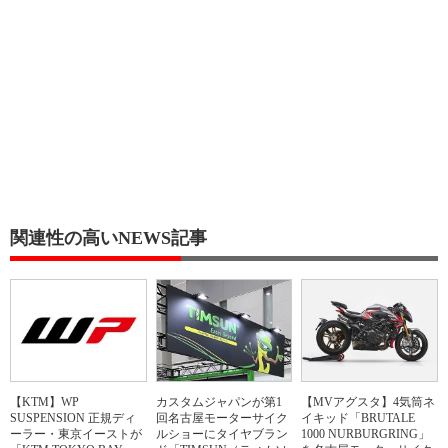
関連性の高いNEWS記事
【KTM】WP
カスタムジャパンが第1
【MVアグスタ】4気筒ネ
SUSPENSION 正規ディ
回名古屋モーターサイク
イキッド「BRUTALE
ーラー・東京イーストが
ルショーにタイヤブラン
1000 NURBURGRING」