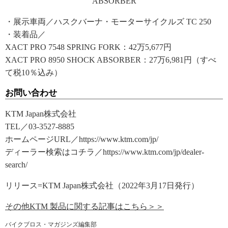
ABSORBER
・展示車両／ハスクバーナ・モーターサイクルズ TC 250
・装着品／
XACT PRO 7548 SPRING FORK：42万5,677円
XACT PRO 8950 SHOCK ABSORBER：27万6,981円（すべ
て税10％込み）
お問い合わせ
KTM Japan株式会社
TEL／03-3527-8885
ホームページURL／https://www.ktm.com/jp/
ディーラー検索はコチラ／https://www.ktm.com/jp/dealer-
search/
リリース=KTM Japan株式会社（2022年3月17日発行）
その他KTM 製品に関する記事はこちら＞＞
バイクブロス・マガジンズ編集部