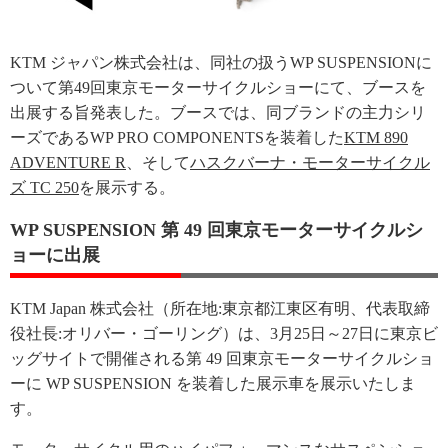
KTM ジャパン株式会社は、同社の扱うWP SUSPENSIONに
ついて第49回東京モーターサイクルショーにて、ブースを
出展する旨発表した。ブースでは、同ブランドの主力シリ
ーズであるWP PRO COMPONENTSを装着した
KTM 890
ADVENTURE R
、そして
ハスクバーナ・モーターサイクル
ズ TC 250
を展示する。
WP SUSPENSION 第 49 回東京モーターサイクルシ
ョーに出展
KTM Japan 株式会社（所在地:東京都江東区有明、代表取締
役社⻑:オリバー・ゴーリング）は、3月25日～27日に東京ビ
ッグサイトで開催される第 49 回東京モーターサイクルショ
ーに WP SUSPENSION を装着した展示車を展示いたしま
す。