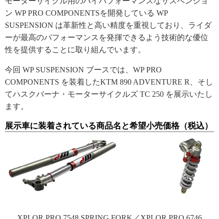
モーターサイクル用のハイパフォーマンスなサスペンショ
ン WP PRO COMPONENTSを開発している WP
SUSPENSION は革新性と高い精度を重視しており、ライダ
ーが最高のパフォーマンスを発揮できるよう技術的な優位
性を提供することに取り組んでいます。
今回 WP SUSPENSION ブースでは、WP PRO
COMPONENTS を装着したKTM 890 ADVENTURE R、そし
てハスクバーナ・モーターサイクルズ TC 250 を展示いたし
ます。
展示車に装着されている商品名と希望小売価格（税込）
XPLOR PRO 7548 SPRING FORK／XPLOR PRO 6746