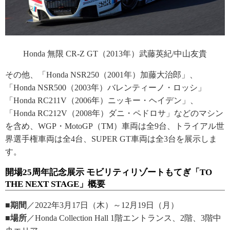
Honda 無限 CR-Z GT（2013年）武藤英紀/中山友貴
その他、「Honda NSR250（2001年）加藤大治郎」、
「Honda NSR500（2003年）バレンティーノ・ロッシ」
「Honda RC211V（2006年）ニッキー・ヘイデン」、
「Honda RC212V（2008年）ダニ・ペドロサ」などのマシン
を含め、WGP・MotoGP（TM）車両は全9台、トライアル世
界選手権車両は全4台、SUPER GT車両は全3台を展示しま
す。
開場25周年記念展示 モビリティリゾートもてぎ「TO
THE NEXT STAGE」概要
■期間
／2022年3月17日（木）～12月19日（月）
■場所
／Honda Collection Hall 1階エントランス、2階、3階中