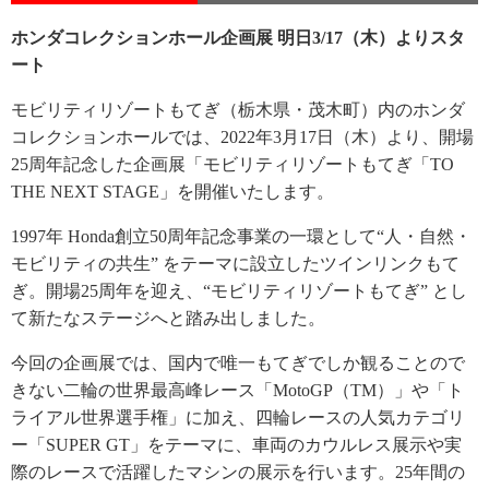
ホンダコレクションホール企画展 明日3/17（木）よりスタ
ート
モビリティリゾートもてぎ（栃木県・茂木町）内のホンダ
コレクションホールでは、2022年3月17日（木）より、開場
25周年記念した企画展「モビリティリゾートもてぎ「TO
THE NEXT STAGE」を開催いたします。
1997年 Honda創立50周年記念事業の一環として“人・自然・
モビリティの共生” をテーマに設立したツインリンクもて
ぎ。開場25周年を迎え、“モビリティリゾートもてぎ” とし
て新たなステージへと踏み出しました。
今回の企画展では、国内で唯一もてぎでしか観ることので
きない二輪の世界最高峰レース「MotoGP（TM）」や「ト
ライアル世界選手権」に加え、四輪レースの人気カテゴリ
ー「SUPER GT」をテーマに、車両のカウルレス展示や実
際のレースで活躍したマシンの展示を行います。25年間の