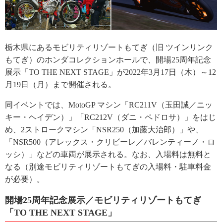
栃木県にあるモビリティリゾートもてぎ（旧 ツインリンク
もてぎ）のホンダコレクションホールで、開場25周年記念
展示「TO THE NEXT STAGE」が2022年3月17日（木）～12
月19日（月）まで開催される。
同イベントでは、MotoGP マシン「RC211V（玉田誠／ニッ
キー・ヘイデン）」「RC212V（ダニ・ペドロサ）」をはじ
め、2ストロークマシン「NSR250（加藤大治郎）」や、
「NSR500（アレックス・クリビーレ／バレンティーノ・ロ
ッシ）」などの車両が展示される。なお、入場料は無料と
なる（別途モビリティリゾートもてぎの入場料・駐車料金
が必要）。
開場25周年記念展示／モビリティリゾートもてぎ
「TO THE NEXT STAGE」