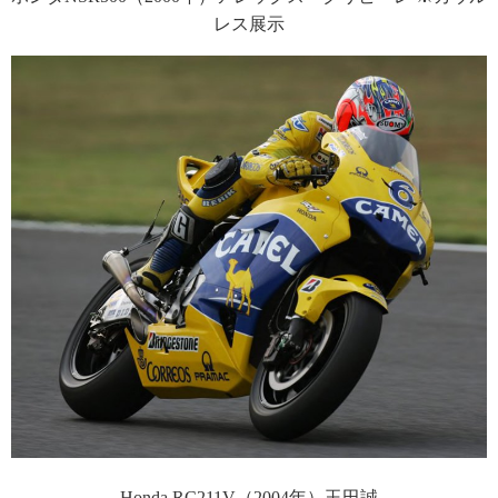
レス展示
Honda RC211V（2004年）玉田誠