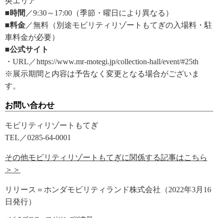
央エリア
■時間
／9:30～17:00（季節・曜日により異なる）
■料金
／無料（別途モビリティリゾートもてぎの入場料・駐
車料金が必要）
■公式サイト
・URL／https://www.mr-motegi.jp/collection-hall/event/#25th
※展示期間と内容は予告なく変更となる場合がございま
す。
お問い合わせ
モビリティリゾートもてぎ
TEL／0285-64-0001
その他モビリティリゾートもてぎに関係する記事はこちら
＞＞
リリース＝ホンダモビリティランド株式会社（2022年3月16
日発行）