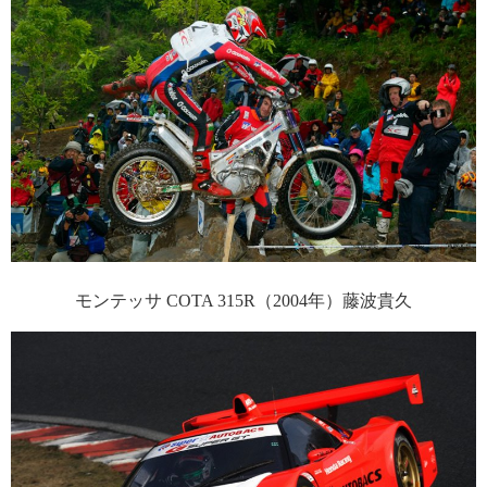
モンテッサ COTA 315R（2004年）藤波貴久