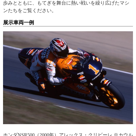
歩みとともに、もてぎを舞台に熱い戦いを繰り広げたマシ
ンたちをご覧ください。
展示車両一例
ホンダNSR500（2000年）アレックス・クリビーレ ※カウル