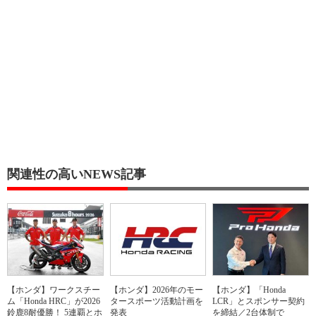
関連性の高いNEWS記事
【ホンダ】ワークスチー
【ホンダ】2026年のモー
【ホンダ】「Honda
ム「Honda HRC」が2026
タースポーツ活動計画を
LCR」とスポンサー契約
鈴鹿8耐優勝！ 5連覇とホ
発表
を締結／2台体制で