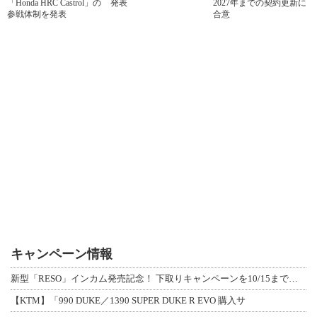
「Honda HRC Castrol」の
発表
2027年までの契約更新に
参戦体制を発表
合意
キャンペーン情報
新型「RESO」インカム発売記念！ 下取りキャンペーンを10/15まで延長して開
【KTM】「990 DUKE／1390 SUPER DUKE R EVO 購入サ