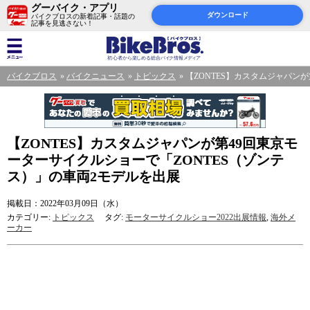
グーバイク・アプリ
ダウンロード
バイクブロスの新着記事・話題の
記事を見逃さない！
バイクブロス
バイクニュース
トピックス
【ZONTES】カスタムジャパン
【ZONTES】カスタムジャパンが第49回東京モ
ーターサイクルショーで「ZONTES（ゾンテ
ス）」の車両2モデルを出展
掲載日：2022年03月09日（水）
カテゴリー:
トピックス
タグ:
モーターサイクルショー2022出展情報
,
海外メ
ーカー