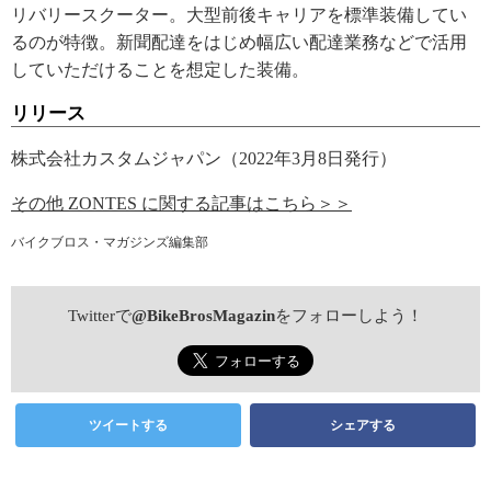
リバリースクーター。大型前後キャリアを標準装備してい
るのが特徴。新聞配達をはじめ幅広い配達業務などで活用
していただけることを想定した装備。
リリース
株式会社カスタムジャパン（2022年3月8日発行）
その他 ZONTES に関する記事はこちら＞＞
バイクブロス・マガジンズ編集部
Twitterで
@BikeBrosMagazin
をフォローしよう！
ツイートする
シェアする