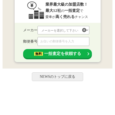
業界最大級の加盟店数！
最大12社
一括査定
の
で
高く売れる
愛車が
チャンス
メーカー
郵便番号
一括査定を依頼する
無料
NEWSのトップに戻る