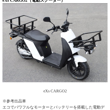
eXs CARGO2（電動スクーター）
eXs CARGO2
※参考出品車
エコでパワフルなモーターとバッテリーを搭載した電動デ