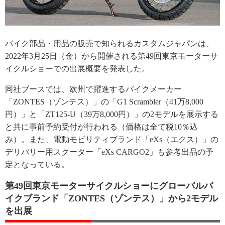
バイク部品・用品の販売で知られるカスタムジャパンは、
2022年3月25日（金）から開催される第49回東京モーターサ
イクルショーでの出展概要を発表した。
同社ブースでは、欧州で躍進するバイクメーカー
「ZONTES（ゾンテス）」の「G1 Scrambler（41万8,000
円）」と「ZT125-U（39万8,000円）」の2モデルを展示する
と共に事前予約受付が行われる（価格は全て税10％込
み）。また、電動モビリティブランド「eXs（エクス）」の
デリバリー用スクーター「eXs CARGO2」も参考出品の予
定となっている。
第49回東京モーターサイクルショーにグローバルバ
イクブランド「ZONTES（ゾンテス）」から2モデル
を出展