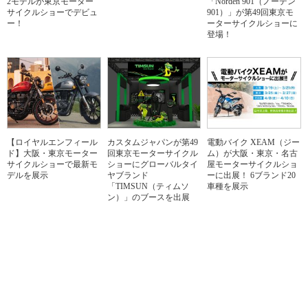
2モデルが東京モーター
「Norden 901（ノーデン
サイクルショーでデビュ
901）」が第49回東京モ
ー！
ーターサイクルショーに
登場！
【ロイヤルエンフィール
カスタムジャパンが第49
電動バイク XEAM（ジー
ド】大阪・東京モーター
回東京モーターサイクル
ム）が大阪・東京・名古
サイクルショーで最新モ
ショーにグローバルタイ
屋モーターサイクルショ
デルを展示
ヤブランド
ーに出展！ 6ブランド20
「TIMSUN（ティムソ
車種を展示
ン）」のブースを出展