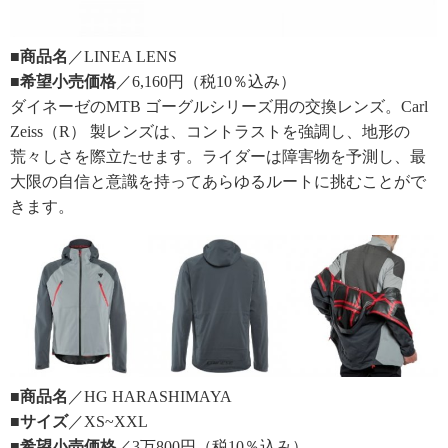
■商品名
／LINEA LENS
■希望小売価格
／6,160円（税10％込み）
ダイネーゼのMTB ゴーグルシリーズ用の交換レンズ。Carl
Zeiss（R） 製レンズは、コントラストを強調し、地形の
荒々しさを際立たせます。ライダーは障害物を予測し、最
大限の自信と意識を持ってあらゆるルートに挑むことがで
きます。
■商品名
／HG HARASHIMAYA
■サイズ
／XS~XXL
■希望小売価格
／3万800円（税10％込み）