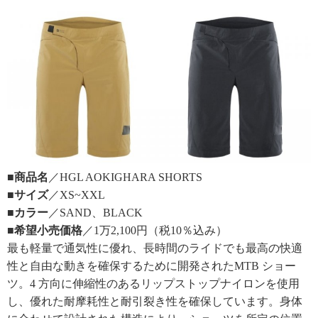
■商品名
／HGL AOKIGHARA SHORTS
■サイズ
／XS~XXL
■カラー
／SAND、BLACK
■希望小売価格
／1万2,100円（税10％込み）
最も軽量で通気性に優れ、長時間のライドでも最高の快適
性と自由な動きを確保するために開発されたMTB ショー
ツ。4 方向に伸縮性のあるリップストップナイロンを使用
し、優れた耐摩耗性と耐引裂き性を確保しています。身体