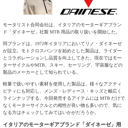
モータリスト合同会社は、イタリアのモーターギアブラン
ド「ダイネーゼ」社製 MTB 用品の取り扱いを開始した。
同ブランドは、1972年イタリアにおいてリノ・ダイネーゼ
が設立。モトクロスパンツを始めとした製品は、ライダー
とコラボレーションし品質を向上してきた。現在ではモー
ターサイクルやMTB、スキー、セーリング、宇宙服などの
製品のメーカーとして知られている。
軽量で扱いやすい素材を使用した製品は、様々なアクティ
ビティにも対応し、メンズ・レディース・キッズと幅広く
ラインナップする。今回発売するアイテムには MTB だけで
なくモーターサイクルとの相性が良い物も多いので、気に
なる方はチェックしてみてはいかがだろうか。
イタリアのモーターギアブランド「ダイネーゼ」用