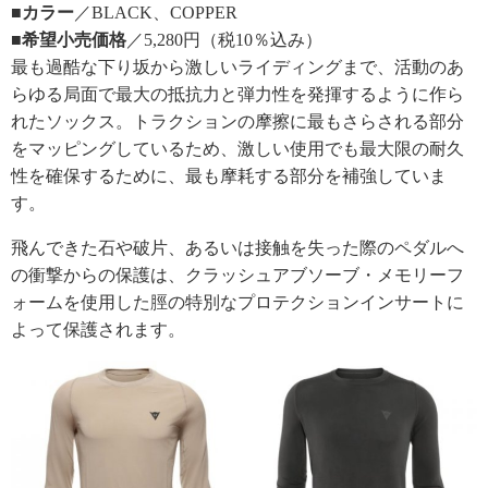
■カラー
／BLACK、COPPER
■希望小売価格
／5,280円（税10％込み）
最も過酷な下り坂から激しいライディングまで、活動のあ
らゆる局面で最大の抵抗力と弾力性を発揮するように作ら
れたソックス。トラクションの摩擦に最もさらされる部分
をマッピングしているため、激しい使用でも最大限の耐久
性を確保するために、最も摩耗する部分を補強していま
す。
飛んできた石や破片、あるいは接触を失った際のペダルへ
の衝撃からの保護は、クラッシュアブソーブ・メモリーフ
ォームを使用した脛の特別なプロテクションインサートに
よって保護されます。