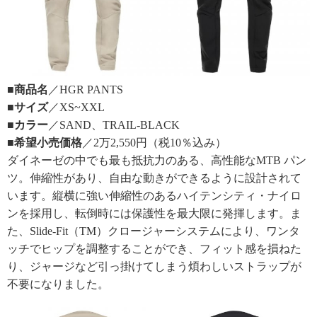
■商品名
／HGR PANTS
■サイズ
／XS~XXL
■カラー
／SAND、TRAIL-BLACK
■希望小売価格
／2万2,550円（税10％込み）
ダイネーゼの中でも最も抵抗力のある、高性能なMTB パン
ツ。伸縮性があり、自由な動きができるように設計されて
います。縦横に強い伸縮性のあるハイテンシティ・ナイロ
ンを採用し、転倒時には保護性を最大限に発揮します。ま
た、Slide-Fit（TM）クロージャーシステムにより、ワンタ
ッチでヒップを調整することができ、フィット感を損ねた
り、ジャージなど引っ掛けてしまう煩わしいストラップが
不要になりました。