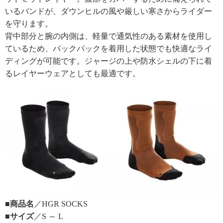
いるバンドが、ダウンヒルの風や厳しい寒さからライダー
を守ります。
背中部分と腕の内側は、軽量で通気性のある素材を使用し
ているため、バックパックを着用した状態でも快適なライ
ディングが可能です。ジャージの上や防水シェルの下に着
るレイヤーウェアとしても最適です。
■商品名
／HGR SOCKS
■サイズ
／S ～ L