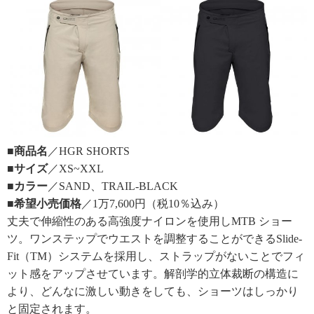
■商品名
／HGR SHORTS
■サイズ
／XS~XXL
■カラー
／SAND、TRAIL-BLACK
■希望小売価格
／1万7,600円（税10％込み）
丈夫で伸縮性のある高強度ナイロンを使用しMTB ショー
ツ。ワンステップでウエストを調整することができるSlide-
Fit（TM）システムを採用し、ストラップがないことでフィ
ット感をアップさせています。解剖学的立体裁断の構造に
より、どんなに激しい動きをしても、ショーツはしっかり
と固定されます。