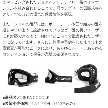
てマッピングされたデュアルデンシティEPS 製のインナー
シェルを組み合わせることで、同カテゴリーの国際規格を
クリアするほどの優れた保護性能を実現。
また、シェルの後部には、ポニーテールや三つ編みの髪を
通しやすいように設計されているなど、髪の長いユーザー
にも対応できるよう、細かいところまで配慮されたデザイ
ンになっています。さらに、片手や手袋をしたままでも角
度変更が可能なピークにより、あらゆるルート、あらゆる
コンディションで視界が完璧に確保されます。
■商品名
／LINEA GOGGLE
■希望小売価格
／1万5,400円（税10％込み）