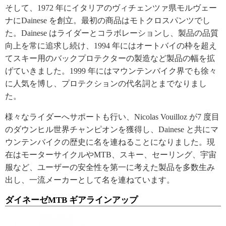
そして、1972 年にイタリアのヴィチェンツァ県モルヴェー
ナにDainese を創立。最初の商品はモトクロスパンツでし
た。Dainese はライダーとコラボレーションし、製品の品質
向上を常に追求し続け、1994 年にはオートバイの枠を超え
てスキー用のバックプロテクターの製造など製品の幅を拡
げていきました。1999 年にはマウンテンバイク界でも徐々
に人気を博し、プロテクションの代名詞とまでなりまし
た。
様々なライダーへサポートも行い、Nicolas Vouilloz が7 度目
のダウンヒル世界チャンピオンを獲得し、Dainese と共にマ
ウンテンバイクの歴史に名を連ねることになりました。現
在はモーターサイクルやMTB、スキー、セーリング、宇宙
服など、ユーザーの安全性を第一に考えた製品を多数生み
出し、一流メーカーとして名を連ねています。
ダイネーゼMTB ギアラインアップ