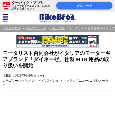
グーバイク・アプリ
ダウンロード
バイクブロスの新着記事・話題の
記事を見逃さない！
バイクブロス
バイクニュース
トピックス
モータリスト合同会社がイタリア
モータリスト合同会社がイタリアのモーターギ
アブランド「ダイネーゼ」社製 MTB 用品の取
り扱いを開始
掲載日：2022年02月09日（水）
カテゴリー:
トピックス
タグ:
アパレル
,
ピックアップニュース
,
海外メーカ
ー