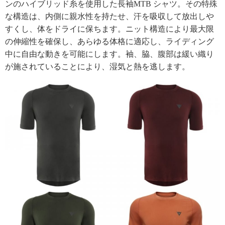
ンのハイブリッド糸を使用した長袖MTB シャツ。その特殊
な構造は、内側に親水性を持たせ、汗を吸収して放出しや
すくし、体をドライに保ちます。ニット構造により最大限
の伸縮性を確保し、あらゆる体格に適応し、ライディング
中に自由な動きを可能にします。袖、脇、腹部は緩い織り
が施されていることにより、湿気と熱を逃します。