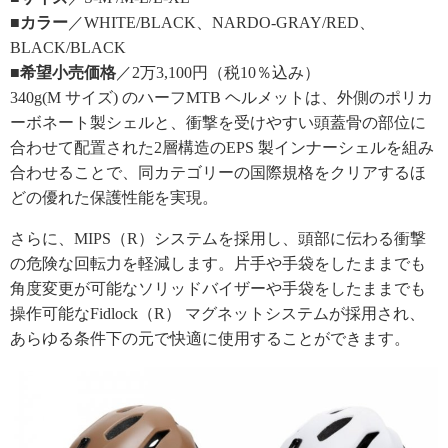
■カラー
／WHITE/BLACK、NARDO-GRAY/RED、
BLACK/BLACK
■希望小売価格
／2万3,100円（税10％込み）
340g(M サイズ) のハーフMTB ヘルメットは、外側のポリカ
ーボネート製シェルと、衝撃を受けやすい頭蓋骨の部位に
合わせて配置された2層構造のEPS 製インナーシェルを組み
合わせることで、同カテゴリーの国際規格をクリアするほ
どの優れた保護性能を実現。
さらに、MIPS（R）システムを採用し、頭部に伝わる衝撃
の危険な回転力を軽減します。片手や手袋をしたままでも
角度変更が可能なソリッドバイザーや手袋をしたままでも
操作可能なFidlock（R） マグネットシステムが採用され、
あらゆる条件下の元で快適に使用することができます。