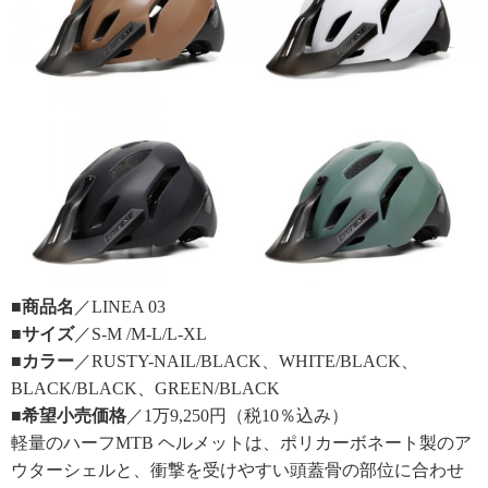
■商品名
／LINEA 03
■サイズ
／S-M /M-L/L-XL
■カラー
／RUSTY-NAIL/BLACK、WHITE/BLACK、
BLACK/BLACK、GREEN/BLACK
■希望小売価格
／1万9,250円（税10％込み）
軽量のハーフMTB ヘルメットは、ポリカーボネート製のア
ウターシェルと、衝撃を受けやすい頭蓋骨の部位に合わせ