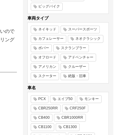
ビッグバイク
車両タイプ
ネイキッド
スーパースポーツ
いので
カフェレーサー
ネオクラシック
リング
ボバー
スクランブラー
オフロード
アドベンチャー
アメリカン
クルーザー
スクーター
絶版・旧車
車名
PCX
エイプ50
モンキー
CBR250RR
CRF250F
CB400
CBR1000RR
CB1100
CB1300