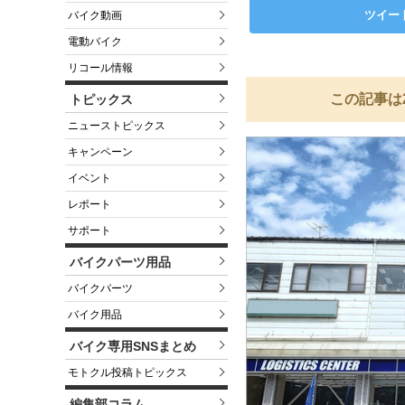
ツイー
バイク動画
電動バイク
リコール情報
この記事は
トピックス
ニューストピックス
キャンペーン
イベント
レポート
サポート
バイクパーツ用品
バイクパーツ
バイク用品
バイク専用SNSまとめ
モトクル投稿トピックス
編集部コラム