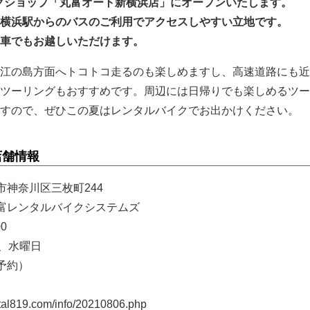
バイクショップ「丸富オート新横浜店」にオープンいたします。
横浜駅からのバスのご利用でアクセスしやすい立地です。
車でもお越しいただけます。
江の島方面へトコトコ走るのも楽しめますし、高速道路にも近
ツーリングもおすすめです。周辺には日帰りでも楽しめるツー
すので、ぜひこの夏はレンタルバイクでお出かけください。
店舗情報
市神奈川区三枚町244
富レンタルバイクシステムズ
00
日、水曜日
予約）
al819.com/info/20210806.php