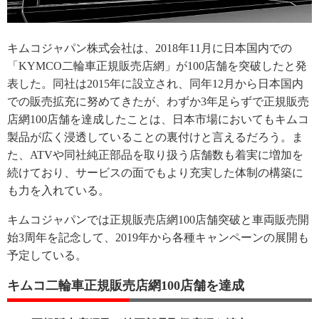
キムコジャパン株式会社は、2018年11月に日本国内での
「KYMCO二輪車正規販売店網」が100店舗を突破したと発
表した。同社は2015年に設立され、同年12月から日本国内
での販売拡充に努めてきたが、わずか3年足らずで正規販売
店網100店舗を達成したことは、日本市場においてもキムコ
製品が広く浸透していることの裏付けと言えるだろう。ま
た、ATVや同社純正部品を取り扱う店舗数も着実に増加を
続けており、サービスの面でもより充実した体制の構築に
も力を入れている。
キムコジャパンでは正規販売店網100店舗突破と車両販売開
始3周年を記念して、2019年から各種キャンペーンの展開も
予定している。
キムコ二輪車正規販売店網100店舗を達成