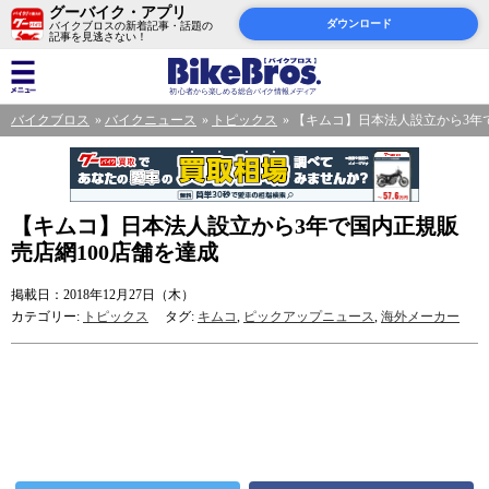
グーバイク・アプリ
ダウンロード
バイクブロスの新着記事・話題の
記事を見逃さない！
バイクブロス
バイクニュース
トピックス
【キムコ】日本法人設立から3年で
【キムコ】日本法人設立から3年で国内正規販
売店網100店舗を達成
掲載日：2018年12月27日（木）
カテゴリー:
トピックス
タグ:
キムコ
,
ピックアップニュース
,
海外メーカー