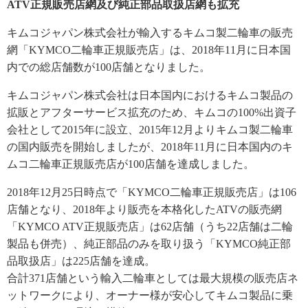
ATV正規販売店網及び純正部品取扱店網も拡充
キムコジャパン株式会社が輸入するキムコ製二輪車の販売
網「KYMCO二輪車正規販売店」は、2018年11月に日本国
内での総店舗数が100店舗となりました。
キムコジャパン株式会社は日本国内におけるキムコ製品の
拡販とアフターサービス拡充のため、キムコの100%出資子
会社として2015年に設立、2015年12月よりキムコ製二輪車
の国内販売を開始しましたが、2018年11月に日本国内のキ
ムコ二輪車正規販売店が100店舗を達成しました。
2018年12月25日時点で「KYMCO二輪車正規販売店」は106
店舗となり、2018年より販売を本格化したATVの販売網
「KYMCO ATV正規販売店」は62店舗（うち22店舗は二輪
製品も併売）、純正部品のみを取り扱う「KYMCO純正部
品取扱店」は225店舗を達成。
合計371店舗という輸入二輪車としては最大規模の販売店ネ
ットワークにより、オーナー様が安心してキムコ製品に乗