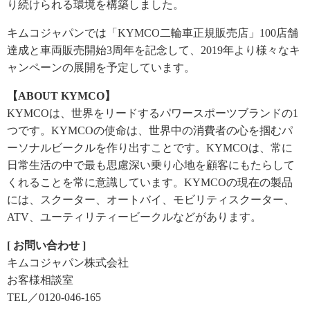
り続けられる環境を構築しました。
キムコジャパンでは「KYMCO二輪車正規販売店」100店舗
達成と車両販売開始3周年を記念して、2019年より様々なキ
ャンペーンの展開を予定しています。
【ABOUT KYMCO】
KYMCOは、世界をリードするパワースポーツブランドの1
つです。KYMCOの使命は、世界中の消費者の心を掴むパ
ーソナルビークルを作り出すことです。KYMCOは、常に
日常生活の中で最も思慮深い乗り心地を顧客にもたらして
くれることを常に意識しています。KYMCOの現在の製品
には、スクーター、オートバイ、モビリティスクーター、
ATV、ユーティリティービークルなどがあります。
[ お問い合わせ ]
キムコジャパン株式会社
お客様相談室
TEL／0120-046-165