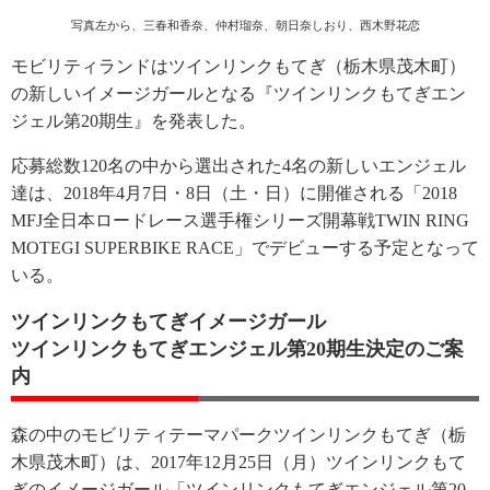
写真左から、三春和香奈、仲村瑠奈、朝日奈しおり、西木野花恋
モビリティランドはツインリンクもてぎ（栃木県茂木町）
の新しいイメージガールとなる『ツインリンクもてぎエン
ジェル第20期生』を発表した。
応募総数120名の中から選出された4名の新しいエンジェル
達は、2018年4月7日・8日（土・日）に開催される「2018
MFJ全日本ロードレース選手権シリーズ開幕戦TWIN RING
MOTEGI SUPERBIKE RACE」でデビューする予定となって
いる。
ツインリンクもてぎイメージガール
ツインリンクもてぎエンジェル第20期生決定のご案
内
森の中のモビリティテーマパークツインリンクもてぎ（栃
木県茂木町）は、2017年12月25日（月）ツインリンクもて
ぎのイメージガール「ツインリンクもてぎエンジェル第20