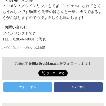
・コメント
／ツインリンクもてぎエンジェルになれてとて
もうれしいです!同期や先輩の皆さんと一緒に成長できるよ
うがんばりますので応援よろしくお願いします!
[ お問い合わせ ]
ツインリングもてぎ
TEL／0285-64-0001（代表）
バイクブロス・マガジンズ編集部
Twitterで
@BikeBrosMagazin
をフォローしよう！
ツイートする
シェアする