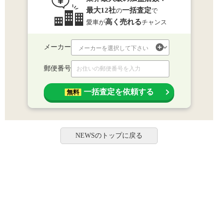
最大12社
一括査定
の
で
高く売れる
愛車が
チャンス
メーカー
郵便番号
一括査定を依頼する
無料
NEWSのトップに戻る