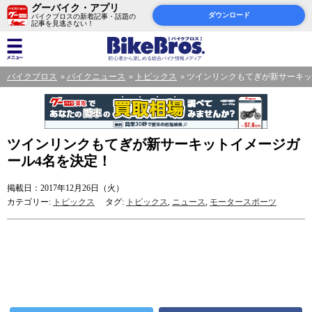
グーバイク・アプリ
ダウンロード
バイクブロスの新着記事・話題の
記事を見逃さない！
バイクブロス
バイクニュース
トピックス
ツインリンクもてぎが新サーキッ
ツインリンクもてぎが新サーキットイメージガ
ール4名を決定！
掲載日：2017年12月26日（火）
カテゴリー:
トピックス
タグ:
トピックス
,
ニュース
,
モータースポーツ