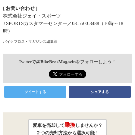
[ お問い合わせ ]
株式会社ジェイ・スポーツ
J SPORTSカスタマーセンター／03-5500-3488（10時～18
時）
バイクブロス・マガジンズ編集部
Twitterで
@BikeBrosMagazin
をフォローしよう！
ツイートする
シェアする
乗換
愛車を売却して
しませんか？
２つの売却方法から選択可能！