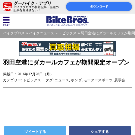
グーバイク・アプリ
ダウンロード
バイクブロスの新着記事・話題の
記事を見逃さない！
バイクブロス
バイクニュース
トピックス
羽田空港にダカールカフェが期間
羽田空港にダカールカフェが期間限定オープン
掲載日：2016年12月26日（月）
カテゴリー:
トピックス
タグ:
ニュース
,
ホンダ
,
モータースポーツ
,
展示会
ツイートする
シェアする