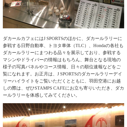
ダカールカフェにはJ SPORTSのほかに、ダカールラリーに
参戦する日野自動車、トヨタ車体（TLC）、Hondaの各社も
ダカールラリーにまつわる品々を展示しており、参戦する
マシンやドライバーの情報はもちろん、舞台となる現地の
様子の写真パネルやコース情報、日々の順位速報などをご
覧になれます。お正月は、J SPORTSのダカールラリーデイ
リーハイライトをご覧いただくとともに、羽田空港にお越
しの際は、ぜひSTAMPS CAFEにお立ち寄りいただき、ダカ
ールラリーを体感してみてください。