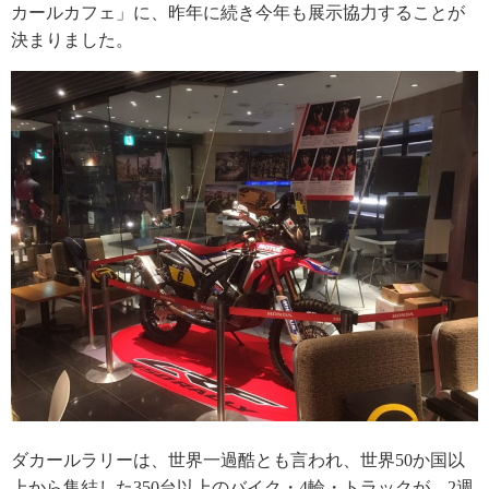
カールカフェ」に、昨年に続き今年も展示協力することが
決まりました。
ダカールラリーは、世界一過酷とも言われ、世界50か国以
上から集結した350台以上のバイク・4輪・トラックが、2週