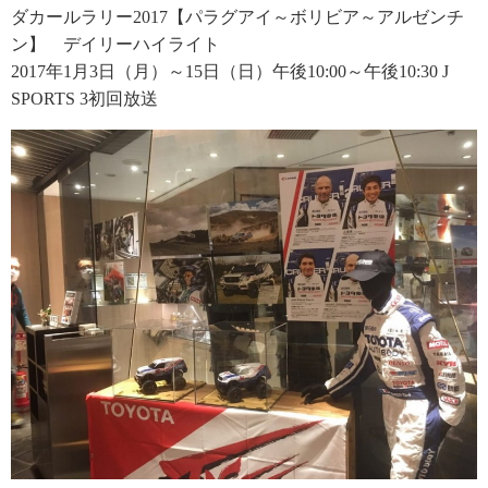
ダカールラリー2017【パラグアイ～ボリビア～アルゼンチ
ン】 デイリーハイライト
2017年1月3日（月）～15日（日）午後10:00～午後10:30 J
SPORTS 3初回放送