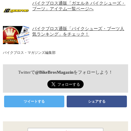
バイクブロス通販「ガエルネ バイクシューズ・
ブーツ」アイテム一覧ページへ
バイクブロス通販「バイクシューズ・ブーツ人
気ランキング」をチェック！
バイクブロス・マガジンズ編集部
Twitterで
@BikeBrosMagazin
をフォローしよう！
ツイートする
シェアする