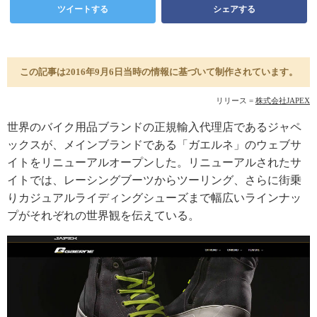
ツイートする
シェアする
この記事は2016年9月6日当時の情報に基づいて制作されています。
リリース =
株式会社JAPEX
世界のバイク用品ブランドの正規輸入代理店であるジャペ
ックスが、メインブランドである「ガエルネ」のウェブサ
イトをリニューアルオープンした。リニューアルされたサ
イトでは、レーシングブーツからツーリング、さらに街乗
りカジュアルライディングシューズまで幅広いラインナッ
プがそれぞれの世界観を伝えている。