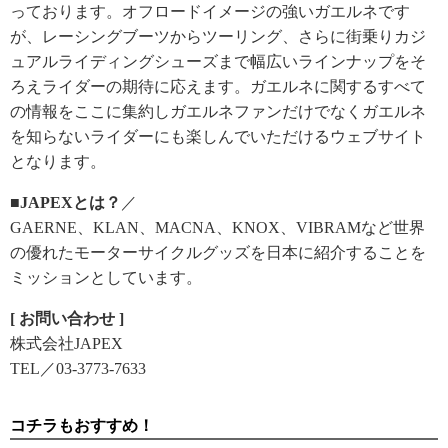
っております。オフロードイメージの強いガエルネです
が、レーシングブーツからツーリング、さらに街乗りカジ
ュアルライディングシューズまで幅広いラインナップをそ
ろえライダーの期待に応えます。ガエルネに関するすべて
の情報をここに集約しガエルネファンだけでなくガエルネ
を知らないライダーにも楽しんでいただけるウェブサイト
となります。
■JAPEXとは？
／
GAERNE、KLAN、MACNA、KNOX、VIBRAMなど世界
の優れたモーターサイクルグッズを日本に紹介することを
ミッションとしています。
[ お問い合わせ ]
株式会社JAPEX
TEL／03-3773-7633
コチラもおすすめ！