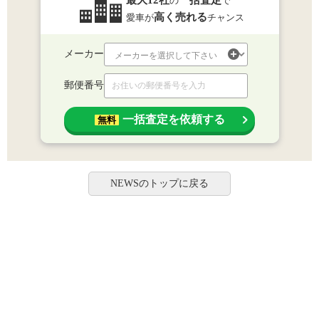
の
で
高く売れる
愛車が
チャンス
メーカー
郵便番号
一括査定を依頼する
無料
NEWSのトップに戻る