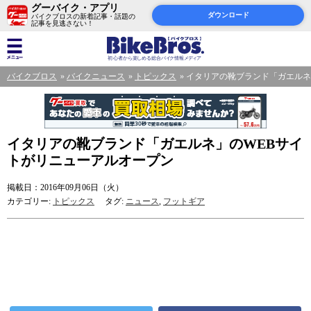
グーバイク・アプリ
ダウンロード
バイクブロスの新着記事・話題の
記事を見逃さない！
バイクブロス
バイクニュース
トピックス
イタリアの靴ブランド「ガエルネ
イタリアの靴ブランド「ガエルネ」のWEBサイ
トがリニューアルオープン
掲載日：2016年09月06日（火）
カテゴリー:
トピックス
タグ:
ニュース
,
フットギア