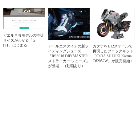
ガエルネ各モデルの推奨
サイズがわかる「G-
FIT」はじまる
アールエスタイチの新ラ
カタナを1/12スケールで
イディングシューズ
再現したブロックキット
「RSS016 DRYMASTER
「CaDA SUZUKI Katana
ストライカー シューズ」
C62052W」が販売開始！
が登場！（動画あり）