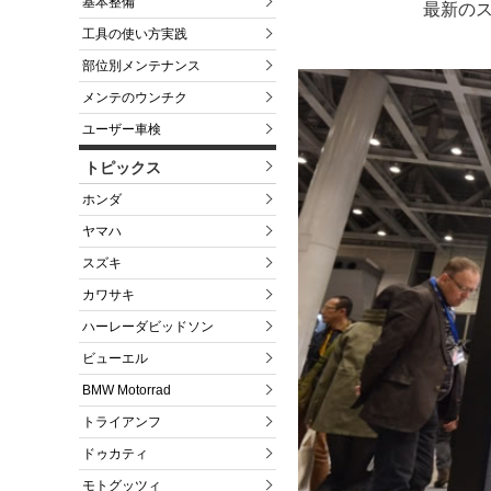
基本整備
最新のス
工具の使い方実践
部位別メンテナンス
メンテのウンチク
ユーザー車検
トピックス
ホンダ
ヤマハ
スズキ
カワサキ
ハーレーダビッドソン
ビューエル
BMW Motorrad
トライアンフ
ドゥカティ
モトグッツィ