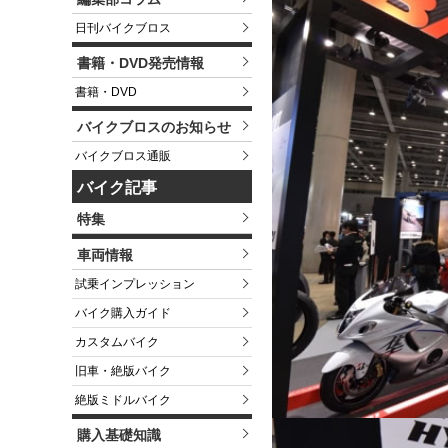
日刊バイクブロス
書籍・DVD発売情報
書籍・DVD
バイクブロスのお知らせ
バイクブロス通販
バイク記事
特集
車両情報
試乗インプレッション
バイク購入ガイド
カスタムバイク
旧車・絶版バイク
絶版ミドルバイク
購入基礎知識