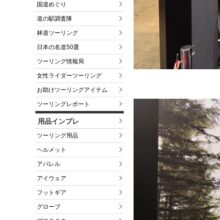
国道めぐり
道の駅調査隊
林道ツーリング
日本の名道50選
ツーリング情報局
女性ライダーツーリング
お助けツーリングアイテム
ツーリングレポート
用品インプレ
ツーリング用品
ヘルメット
アパレル
アイウェア
フットギア
グローブ