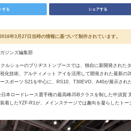
トする
シェアする
2016年3月27日当時の情報に基づいて制作されています。
ガジンズ編集部
イクルショーのブリヂストンブースでは、独自に新開発された
視化技術、アルティメット アイを活用して開発された最新の2
スポーツ S21を中心に、RS10、T30EVO、A40が展示され
年全日本ロードレース選手権の最高峰JSBクラスを制した中須賀 
装着したYZF-R1が、メインステージでは趣向を凝らしたトー