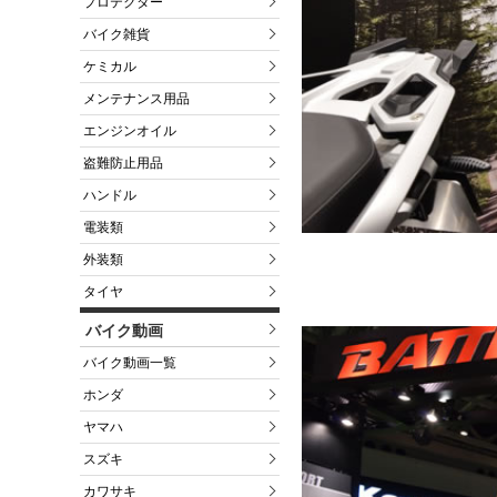
プロテクター
バイク雑貨
ケミカル
メンテナンス用品
エンジンオイル
盗難防止用品
ハンドル
電装類
外装類
タイヤ
バイク動画
バイク動画一覧
ホンダ
ヤマハ
スズキ
カワサキ