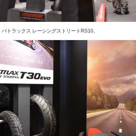
バトラックス レーシングストリートRS10。