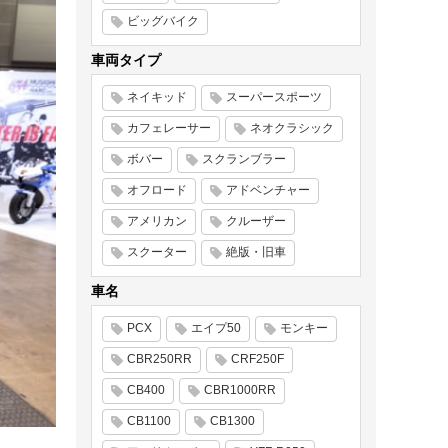
ビッグバイク
車両タイプ
ネイキッド
スーパースポーツ
カフェレーサー
ネオクラシック
ボバー
スクランブラー
オフロード
アドベンチャー
アメリカン
クルーザー
スクーター
絶版・旧車
車名
PCX
エイプ50
モンキー
CBR250RR
CRF250F
CB400
CBR1000RR
CB1100
CB1300