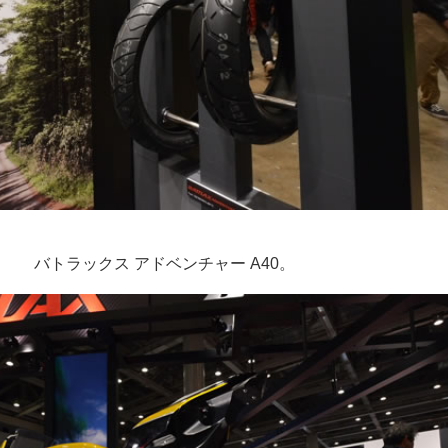
バトラックス アドベンチャー A40。