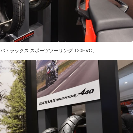
バトラックス スポーツツーリング T30EVO。