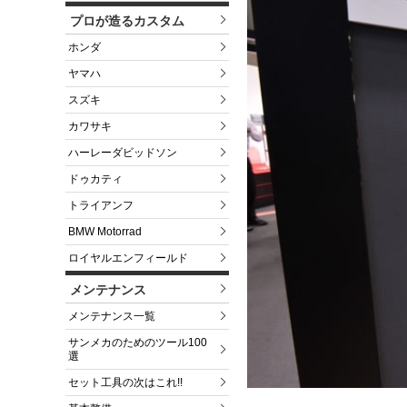
プロが造るカスタム
ホンダ
ヤマハ
スズキ
カワサキ
ハーレーダビッドソン
ドゥカティ
トライアンフ
BMW Motorrad
ロイヤルエンフィールド
メンテナンス
メンテナンス一覧
サンメカのためのツール100
選
セット工具の次はこれ!!