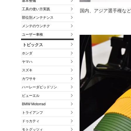
基本整備
工具の使い方実践
国内、アジア選手権などで
部位別メンテナンス
メンテのウンチク
ユーザー車検
トピックス
ホンダ
ヤマハ
スズキ
カワサキ
ハーレーダビッドソン
ビューエル
BMW Motorrad
トライアンフ
ドゥカティ
モトグッツィ