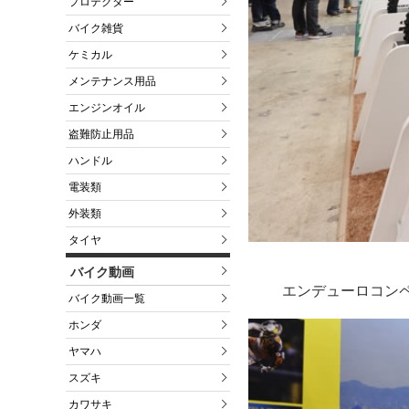
プロテクター
バイク雑貨
ケミカル
メンテナンス用品
エンジンオイル
盗難防止用品
ハンドル
電装類
外装類
タイヤ
バイク動画
エンデューロコンペ
バイク動画一覧
ホンダ
ヤマハ
スズキ
カワサキ