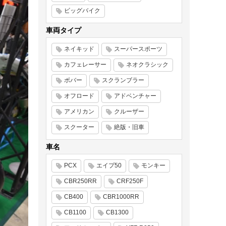
ビッグバイク
車両タイプ
ネイキッド
スーパースポーツ
カフェレーサー
ネオクラシック
ボバー
スクランブラー
オフロード
アドベンチャー
アメリカン
クルーザー
スクーター
絶版・旧車
車名
PCX
エイプ50
モンキー
CBR250RR
CRF250F
CB400
CBR1000RR
CB1100
CB1300