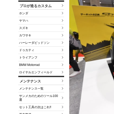
プロが造るカスタム
ホンダ
ヤマハ
スズキ
カワサキ
ハーレーダビッドソン
ドゥカティ
トライアンフ
BMW Motorrad
ロイヤルエンフィールド
メンテナンス
メンテナンス一覧
サンメカのためのツール100
選
セット工具の次はこれ!!