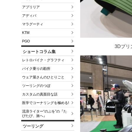
アプリリア
アディバ
マラグーティ
KTM
PGO
3Dプリ
ショートコラム集
レトロバイク・グラフティ
バイク乗りの勘所
ウェア屋さんのひとりごと
ツーリングのつぼ
カスタムの真面目な話
医学でコーナリングを極める!
流浪ライター“のぶを”の『た
びたび、旅へ』
ツーリング