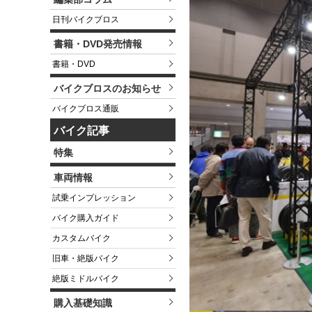
日刊バイクブロス
書籍・DVD発売情報
書籍・DVD
バイクブロスのお知らせ
バイクブロス通販
バイク記事
特集
車両情報
試乗インプレッション
バイク購入ガイド
カスタムバイク
旧車・絶版バイク
絶版ミドルバイク
購入基礎知識