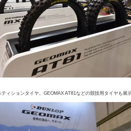
ティションタイヤ、GEOMAX AT81などの競技用タイヤも展