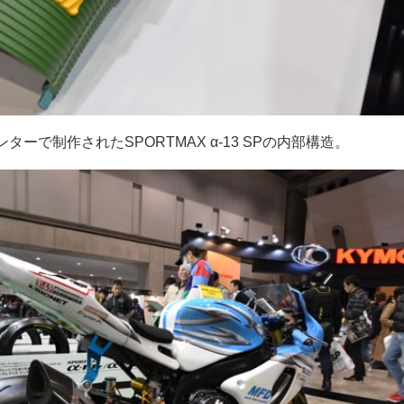
ンターで制作されたSPORTMAX α-13 SPの内部構造。