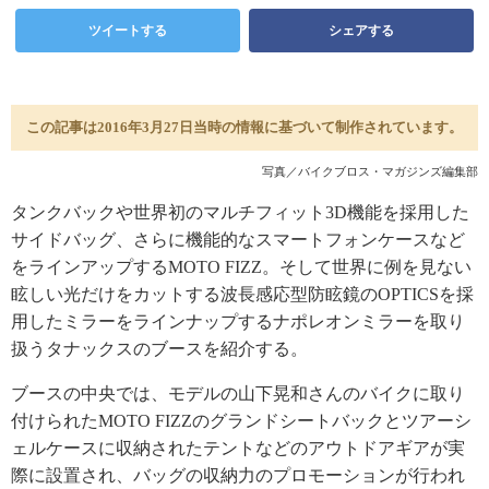
ツイートする
シェアする
この記事は2016年3月27日当時の情報に基づいて制作されています。
写真／バイクブロス・マガジンズ編集部
タンクバックや世界初のマルチフィット3D機能を採用した
サイドバッグ、さらに機能的なスマートフォンケースなど
をラインアップするMOTO FIZZ。そして世界に例を見ない
眩しい光だけをカットする波長感応型防眩鏡のOPTICSを採
用したミラーをラインナップするナポレオンミラーを取り
扱うタナックスのブースを紹介する。
ブースの中央では、モデルの山下晃和さんのバイクに取り
付けられたMOTO FIZZのグランドシートバックとツアーシ
ェルケースに収納されたテントなどのアウトドアギアが実
際に設置され、バッグの収納力のプロモーションが行われ