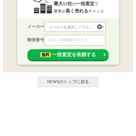
最大12社
一括査定
の
で
高く売れる
愛車が
チャンス
メーカー
郵便番号
一括査定を依頼する
無料
NEWSのトップに戻る