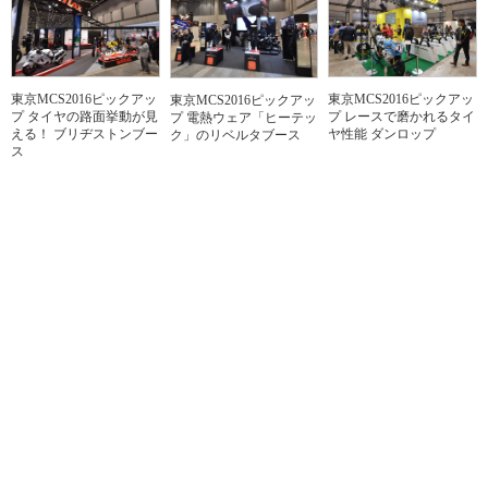
東京MCS2016ピックアッ
東京MCS2016ピックアッ
東京MCS2016ピックアッ
プ タイヤの路面挙動が見
プ レースで磨かれるタイ
プ 電熱ウェア「ヒーテッ
える！ ブリヂストンブー
ヤ性能 ダンロップ
ク」のリベルタブース
ス