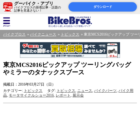
グーバイク・アプリ
ダウンロード
バイクブロスの新着記事・話題の
記事を見逃さない！
バイクブロス
バイクニュース
トピックス
東京MCS2016ピックアップ 
東京MCS2016ピックアップ ツーリングバッグ
やミラーのタナックスブース
掲載日：2016年03月27日（日）
カテゴリー:
トピックス
タグ:
トピックス
,
ニュース
,
バイクパーツ
,
バイク用
品
,
モータサイクルショー2016
,
レポート
,
展示会