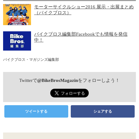
モーターサイクルショー2016 展示・出展まとめ
（バイクブロス）
バイクブロス編集部Facebookでも情報を発信
中！
バイクブロス・マガジンズ編集部
Twitterで
@BikeBrosMagazin
をフォローしよう！
ツイートする
シェアする