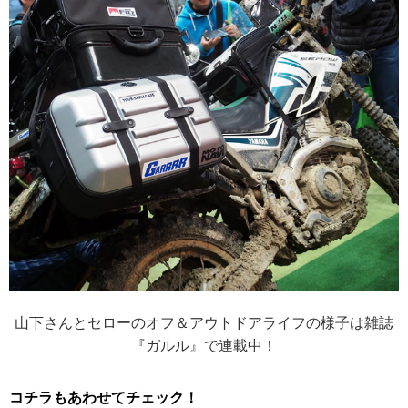
山下さんとセローのオフ＆アウトドアライフの様子は雑誌
『ガルル』で連載中！
コチラもあわせてチェック！