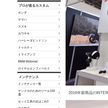
プロが造るカスタム
ホンダ
ヤマハ
スズキ
カワサキ
ハーレーダビッドソン
ドゥカティ
トライアンフ
BMW Motorrad
ロイヤルエンフィールド
メンテナンス
メンテナンス一覧
サンメカのためのツール100
2016年新商品のINTER
選
セット工具の次はこれ!!