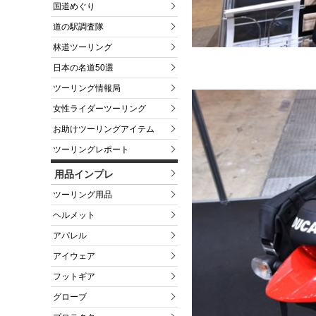
国道めぐり
道の駅調査隊
林道ツーリング
日本の名道50選
ツーリング情報局
女性ライダーツーリング
お助けツーリングアイテム
ツーリングレポート
用品インプレ
ツーリング用品
ヘルメット
アパレル
アイウェア
フットギア
グローブ