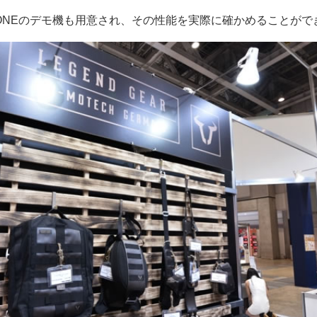
PHONEのデモ機も用意され、その性能を実際に確かめることがで