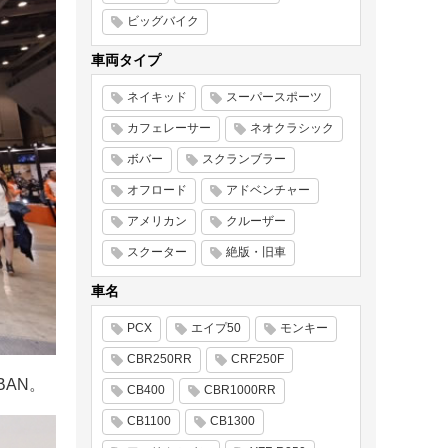
ビッグバイク
車両タイプ
ネイキッド
スーパースポーツ
カフェレーサー
ネオクラシック
ボバー
スクランブラー
オフロード
アドベンチャー
アメリカン
クルーザー
スクーター
絶版・旧車
車名
PCX
エイプ50
モンキー
CBR250RR
CRF250F
BAN。
CB400
CBR1000RR
CB1100
CB1300