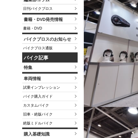
日刊バイクブロス
書籍・DVD発売情報
書籍・DVD
バイクブロスのお知らせ
バイクブロス通販
バイク記事
特集
車両情報
試乗インプレッション
バイク購入ガイド
カスタムバイク
旧車・絶版バイク
絶版ミドルバイク
購入基礎知識