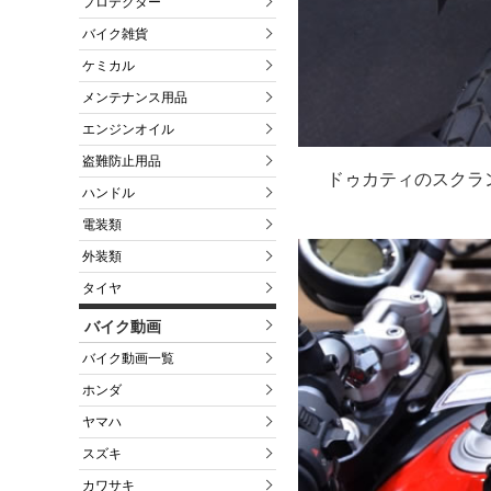
プロテクター
バイク雑貨
ケミカル
メンテナンス用品
エンジンオイル
盗難防止用品
ドゥカティのスクラン
ハンドル
電装類
外装類
タイヤ
バイク動画
バイク動画一覧
ホンダ
ヤマハ
スズキ
カワサキ