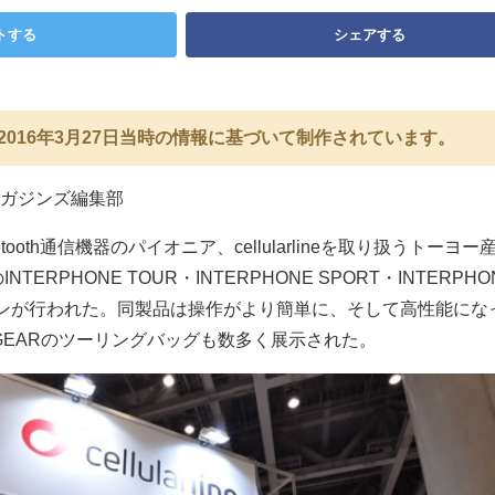
トする
シェアする
2016年3月27日当時の情報に基づいて制作されています。
ガジンズ編集部
ooth通信機器のパイオニア、cellularlineを取り扱うトーヨ
TERPHONE TOUR・INTERPHONE SPORT・INTERPHO
ョンが行われた。同製品は操作がより簡単に、そして高性能にな
 GEARのツーリングバッグも数多く展示された。