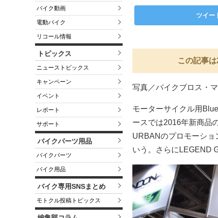
バイク動画
ツイー
電動バイク
リコール情報
トピックス
この記事は
ニューストピックス
キャンペーン
写真／バイクブロス・マ
イベント
モーターサイクル用Bluet
レポート
ースでは2016年新商品のIN
サポート
URBANのプロモーシ
バイクパーツ用品
いう。さらにLEGEND
バイクパーツ
バイク用品
バイク専用SNSまとめ
モトクル投稿トピックス
編集部コラム