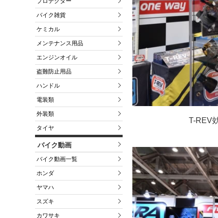
プロテクター
バイク雑貨
ケミカル
メンテナンス用品
エンジンオイル
盗難防止用品
ハンドル
電装類
外装類
T-RE
タイヤ
バイク動画
バイク動画一覧
ホンダ
ヤマハ
スズキ
カワサキ