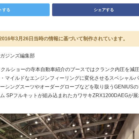
トする
シェアする
2016年3月26日当時の情報に基づいて制作されています。
ガジンズ編集部
イクルショーの寺本自動車紹介のブースではクランク内圧を減
・マイルドなエンジンフィーリングに変化させるスペシャルパ
レーシングスーツやオーダーグローブなどを取り扱うGENIUS
テム SPフルキットが組み込まれたカワサキZRX1200DAEGが