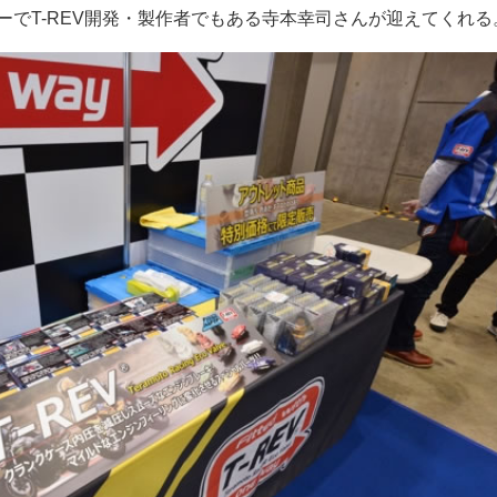
ーでT-REV開発・製作者でもある寺本幸司さんが迎えてくれる