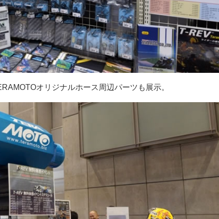
ERAMOTOオリジナルホース周辺パーツも展示。