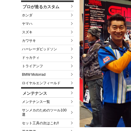
プロが造るカスタム
ホンダ
ヤマハ
スズキ
カワサキ
ハーレーダビッドソン
ドゥカティ
トライアンフ
BMW Motorrad
ロイヤルエンフィールド
メンテナンス
メンテナンス一覧
サンメカのためのツール100
選
セット工具の次はこれ!!