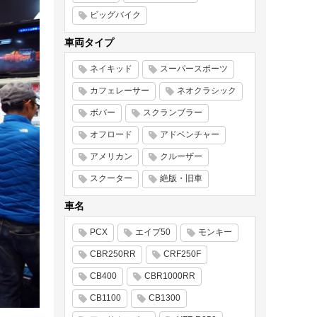
ビッグバイク
車両タイプ
ネイキッド
スーパースポーツ
カフェレーサー
ネオクラシック
ボバー
スクランブラー
オフロード
アドベンチャー
アメリカン
クルーザー
スクーター
絶版・旧車
車名
PCX
エイプ50
モンキー
CBR250RR
CRF250F
CB400
CBR1000RR
CB1100
CB1300