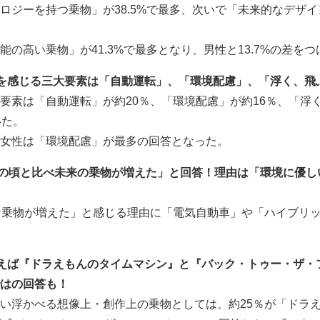
ロジーを持つ乗物」が38.5%で最多、次いで「未来的なデザイ
の高い乗物」が41.3%で最多となり、男性と13.7%の差をつ
を感じる三大要素は「自動運転」、「環境配慮」、「浮く、飛
要素は「自動運転」が約20％、「環境配慮」が約16％、「浮
いた。
女性は「環境配慮」が最多の回答となった。
もの頃と比べ未来の乗物が増えた」と回答！理由は「環境に優し
な乗物が増えた」と感じる理由に「電気自動車」や「ハイブリ
えば『ドラえもんのタイムマシン』と『バック・トゥー・ザ・
はの回答も！
い浮かべる想像上・創作上の乗物としては、約25％が「ドラ