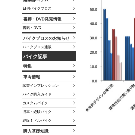
日刊バイクブロス
書籍・DVD発売情報
書籍・DVD
バイクブロスのお知らせ
バイクブロス通販
バイク記事
特集
車両情報
試乗インプレッション
バイク購入ガイド
カスタムバイク
旧車・絶版バイク
絶版ミドルバイク
購入基礎知識