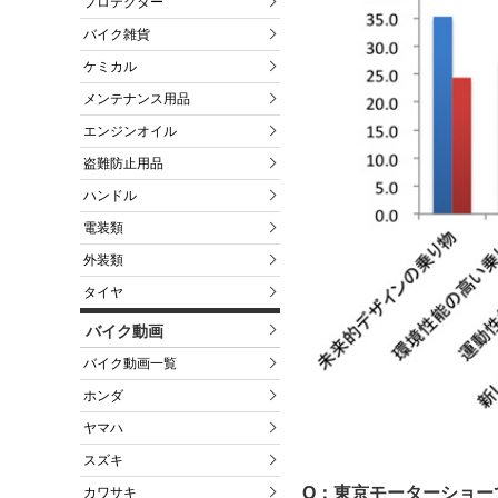
プロテクター
バイク雑貨
ケミカル
メンテナンス用品
エンジンオイル
盗難防止用品
ハンドル
電装類
外装類
タイヤ
バイク動画
バイク動画一覧
ホンダ
ヤマハ
スズキ
Q：東京モーターショー
カワサキ