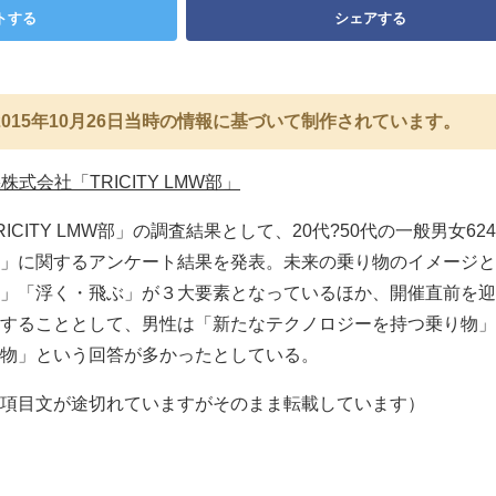
トする
シェアする
015年10月26日当時の情報に基づいて制作されています。
式会社「TRICITY LMW部」
CITY LMW部」の調査結果として、20代?50代の一般男女62
」に関するアンケート結果を発表。未来の乗り物のイメージと
」「浮く・飛ぶ」が３大要素となっているほか、開催直前を迎
することとして、男性は「新たなテクノロジーを持つ乗り物」
物」という回答が多かったとしている。
項目文が途切れていますがそのまま転載しています）