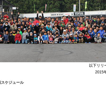
以下リリ
2015
催スケジュール