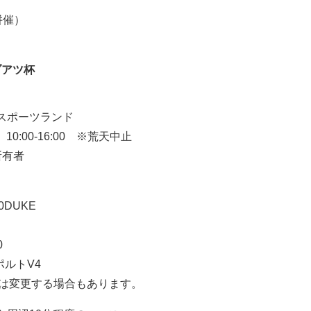
併催）
ノブアツ杯
スポーツランド
 10:00-16:00 ※荒天中止
所有者
0DUKE
0
スポルトV4
は変更する場合もあります。