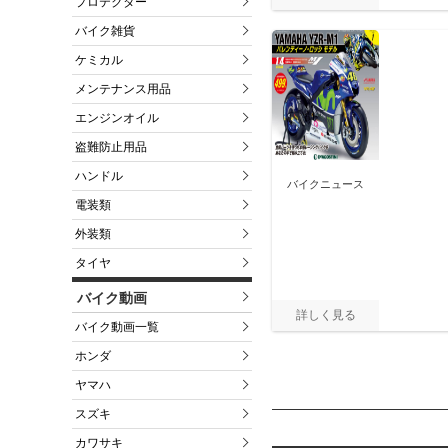
プロテクター
バイク雑貨
ケミカル
メンテナンス用品
エンジンオイル
盗難防止用品
ハンドル
バイクニュース
電装類
外装類
タイヤ
バイク動画
バイク動画一覧
ホンダ
ヤマハ
スズキ
カワサキ