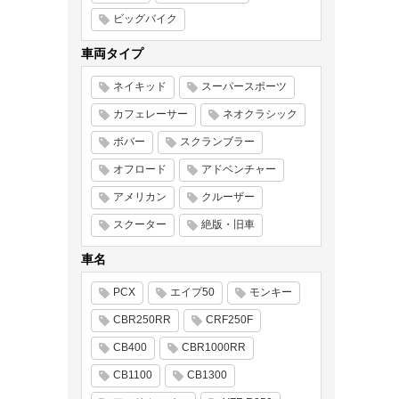
ビッグバイク
車両タイプ
ネイキッド
スーパースポーツ
カフェレーサー
ネオクラシック
ボバー
スクランブラー
オフロード
アドベンチャー
アメリカン
クルーザー
スクーター
絶版・旧車
車名
PCX
エイプ50
モンキー
CBR250RR
CRF250F
CB400
CBR1000RR
CB1100
CB1300