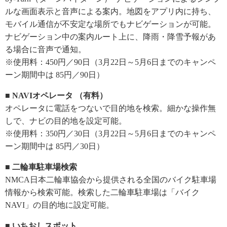
ルな画面表示と音声による案内。地図をアプリ内に持ち、
モバイル通信が不安定な場所でもナビゲーションが可能。
ナビゲーション中の案内ルート上に、降雨・降雪予報があ
る場合に音声で通知。
※使用料：450円／90日（3月22日～5月6日までのキャンペ
ーン期間中は 85円／90日）
■ NAVIオペレータ （有料）
オペレータに電話をつないで目的地を検索。細かな操作無
しで、ナビの目的地を設定可能。
※使用料：350円／30日（3月22日～5月6日までのキャンペ
ーン期間中は 85円／30日）
■ 二輪車駐車場検索
NMCA日本二輪車協会から提供される全国のバイク駐車場
情報から検索可能。検索した二輪車駐車場は「バイク
NAVI」の目的地に設定可能。
■ いちおしスポット