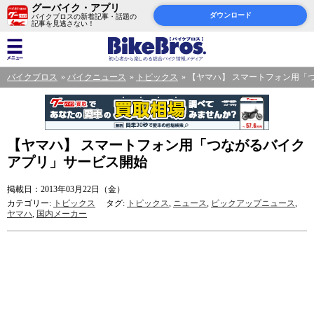
グーバイク・アプリ
ダウンロード
バイクブロスの新着記事・話題の
記事を見逃さない！
バイクブロス
バイクニュース
トピックス
【ヤマハ】 スマートフォン用「
【ヤマハ】 スマートフォン用「つながるバイク
アプリ」サービス開始
掲載日：2013年03月22日（金）
カテゴリー:
トピックス
タグ:
トピックス
,
ニュース
,
ピックアップニュース
,
ヤマハ
,
国内メーカー