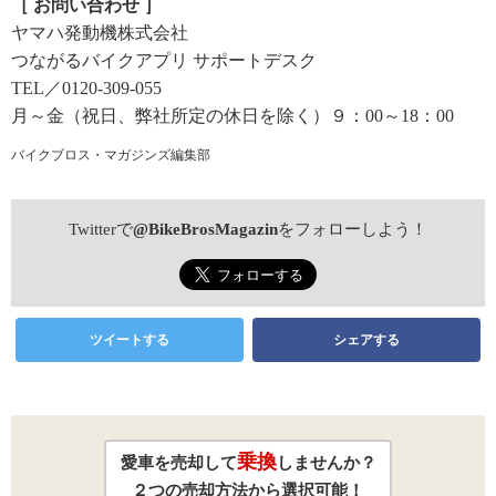
［ お問い合わせ ］
ヤマハ発動機株式会社
つながるバイクアプリ サポートデスク
TEL／0120-309-055
月～金（祝日、弊社所定の休日を除く）９：00～18：00
バイクブロス・マガジンズ編集部
Twitterで
@BikeBrosMagazin
をフォローしよう！
ツイートする
シェアする
乗換
愛車を売却して
しませんか？
２つの売却方法から選択可能！