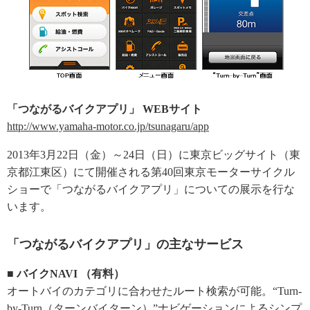
「つながるバイクアプリ」 WEBサイト
http://www.yamaha-motor.co.jp/tsunagaru/app
2013年3月22日（金）～24日（日）に東京ビッグサイト（東
京都江東区）にて開催される第40回東京モーターサイクル
ショーで「つながるバイクアプリ」についての展示を行な
います。
「つながるバイクアプリ」の主なサービス
■ バイクNAVI （有料）
オートバイのカテゴリに合わせたルート検索が可能。“Turn-
by-Turn（ターンバイターン）”ナビゲーションによるシンプ