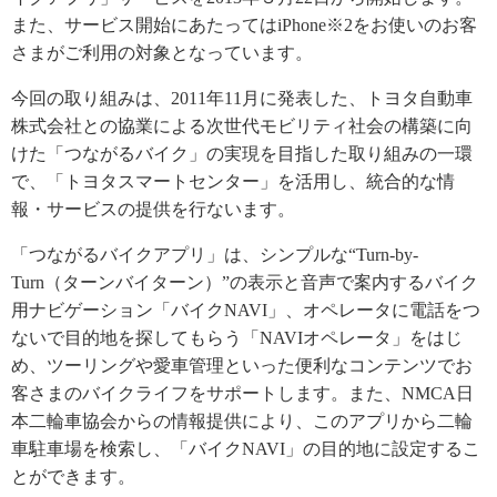
また、サービス開始にあたってはiPhone※2をお使いのお客
さまがご利用の対象となっています。
今回の取り組みは、2011年11月に発表した、トヨタ自動車
株式会社との協業による次世代モビリティ社会の構築に向
けた「つながるバイク」の実現を目指した取り組みの一環
で、「トヨタスマートセンター」を活用し、統合的な情
報・サービスの提供を行ないます。
「つながるバイクアプリ」は、シンプルな“Turn-by-
Turn（ターンバイターン）”の表示と音声で案内するバイク
用ナビゲーション「バイクNAVI」、オペレータに電話をつ
ないで目的地を探してもらう「NAVIオペレータ」をはじ
め、ツーリングや愛車管理といった便利なコンテンツでお
客さまのバイクライフをサポートします。また、NMCA日
本二輪車協会からの情報提供により、このアプリから二輪
車駐車場を検索し、「バイクNAVI」の目的地に設定するこ
とができます。