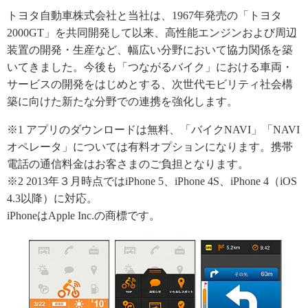
トヨタ自動車株式会社と当社は、1967年発売の「トヨタ
2000GT」を共同開発して以来、高性能エンジンおよび周辺
装置の開発・生産など、幅広い分野において協力関係を築
いてきました。今後も「つながるバイク」における車両・
サービスの開発をはじめとする、次世代モビリティ社会構
築に向けた新たな分野での連携を強化します。
※1 アプリのダウンロードは無料、「バイクNAVI」「NAVI
オペレータ」については有料オプションになります。携帯
電話の通信料金はお客さまのご負担となります。
※2 2013年３月時点ではiPhone 5、iPhone 4S、iPhone 4（iOS
4.3以降）に対応。
iPhoneはApple Inc.の商標です。