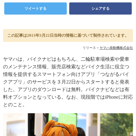
ツイートする
シェアする
この記事は2013年3月22日当時の情報に基づいて制作されています。
リリース =
ヤマハ発動機株式会社
ヤマハは、バイクナビはもちろん、二輪駐車場検索や愛車
のメンテナンス情報、販売店検索などバイク生活に役立つ
情報を提供するスマートフォン向けアプリ「つながるバイ
クアプリ」のサービスを３月22日からスタートすると発表
した。アプリのダウンロードは無料。バイクナビなどは有
料オプションとなっている。なお、現段階ではiPhoneに対応
とのこと。