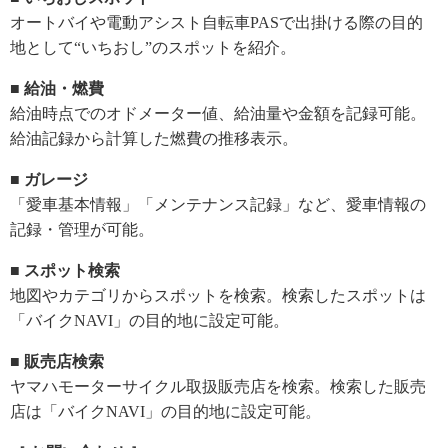
オートバイや電動アシスト自転車PASで出掛ける際の目的
地として“いちおし”のスポットを紹介。
■ 給油・燃費
給油時点でのオドメーター値、給油量や金額を記録可能。
給油記録から計算した燃費の推移表示。
■ ガレージ
「愛車基本情報」「メンテナンス記録」など、愛車情報の
記録・管理が可能。
■ スポット検索
地図やカテゴリからスポットを検索。検索したスポットは
「バイクNAVI」の目的地に設定可能。
■ 販売店検索
ヤマハモーターサイクル取扱販売店を検索。検索した販売
店は「バイクNAVI」の目的地に設定可能。