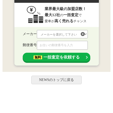
業界最大級の加盟店数！
最大12社
一括査定
の
で
高く売れる
愛車が
チャンス
メーカー
郵便番号
一括査定を依頼する
無料
NEWSのトップに戻る