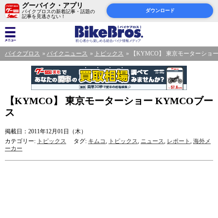
グーバイク・アプリ
ダウンロード
バイクブロスの新着記事・話題の
記事を見逃さない！
バイクブロス
バイクニュース
トピックス
【KYMCO】 東京モーターショー
【KYMCO】 東京モーターショー KYMCOブー
ス
掲載日：2011年12月01日（木）
カテゴリー:
トピックス
タグ:
キムコ
,
トピックス
,
ニュース
,
レポート
,
海外メ
ーカー