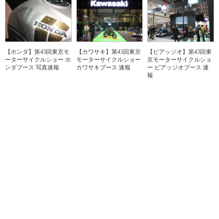
【ホンダ】第43回東京モ
【カワサキ】第43回東京
【ピアッジオ】第43回東
ーターサイクルショー ホ
モーターサイクルショー
京モーターサイクルショ
ンダブース 写真速報
カワサキブース 速報
ー ピアッジオブース 速
報