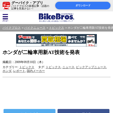
グーバイク・アプリ
ダウンロード
バイクブロスの新着記事・話題の
記事を見逃さない！
バイクブロス
バイクニュース
トピックス
ホンダが二輪車用新AT技術を発
ホンダが二輪車用新AT技術を発表
掲載日：2009年09月10日（木）
カテゴリー:
トピックス
タグ:
トピックス
,
ニュース
,
ピックアップニュース
,
ホンダ
,
レポート
,
国内メーカー