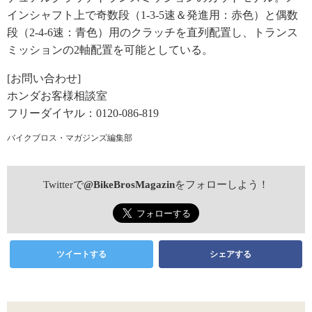
インシャフト上で奇数段（1-3-5速＆発進用：赤色）と偶数
段（2-4-6速：青色）用のクラッチを直列配置し、トランス
ミッションの2軸配置を可能としている。
[お問い合わせ]
ホンダお客様相談室
フリーダイヤル：0120-086-819
バイクブロス・マガジンズ編集部
Twitterで
@BikeBrosMagazin
をフォローしよう！
ツイートする
シェアする