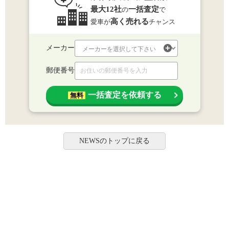
最大12社
一括査定
の
で
高く売れる
愛車が
チャンス
メーカー
郵便番号
一括査定を依頼する
無料
NEWSのトップに戻る