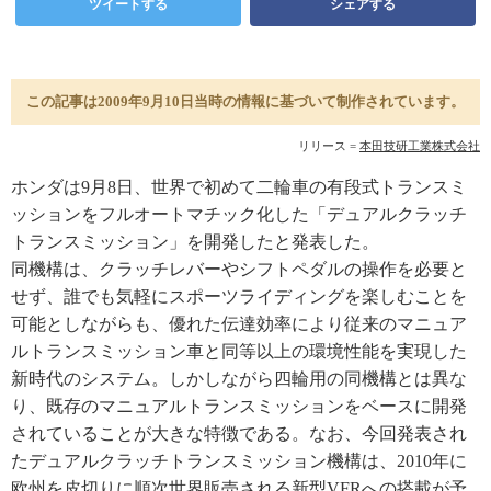
ツイートする
シェアする
この記事は2009年9月10日当時の情報に基づいて制作されています。
リリース =
本田技研工業株式会社
ホンダは9月8日、世界で初めて二輪車の有段式トランスミ
ッションをフルオートマチック化した「デュアルクラッチ
トランスミッション」を開発したと発表した。
同機構は、クラッチレバーやシフトペダルの操作を必要と
せず、誰でも気軽にスポーツライディングを楽しむことを
可能としながらも、優れた伝達効率により従来のマニュア
ルトランスミッション車と同等以上の環境性能を実現した
新時代のシステム。しかしながら四輪用の同機構とは異な
り、既存のマニュアルトランスミッションをベースに開発
されていることが大きな特徴である。なお、今回発表され
たデュアルクラッチトランスミッション機構は、2010年に
欧州を皮切りに順次世界販売される新型VFRへの搭載が予