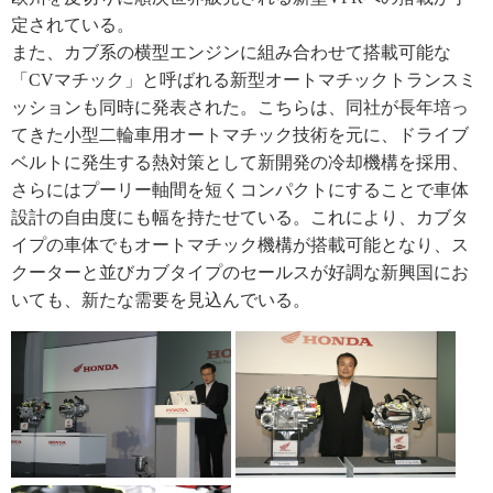
定されている。
また、カブ系の横型エンジンに組み合わせて搭載可能な
「CVマチック」と呼ばれる新型オートマチックトランスミ
ッションも同時に発表された。こちらは、同社が長年培っ
てきた小型二輪車用オートマチック技術を元に、ドライブ
ベルトに発生する熱対策として新開発の冷却機構を採用、
さらにはプーリー軸間を短くコンパクトにすることで車体
設計の自由度にも幅を持たせている。これにより、カブタ
イプの車体でもオートマチック機構が搭載可能となり、ス
クーターと並びカブタイプのセールスが好調な新興国にお
いても、新たな需要を見込んでいる。