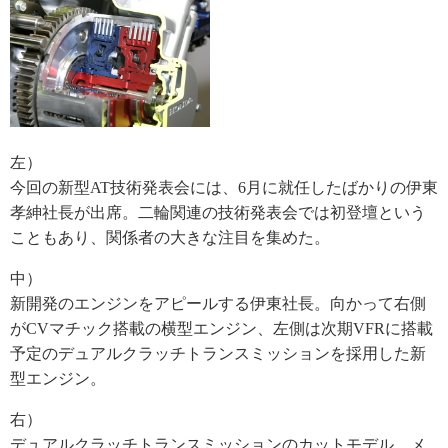
左）
今回の新型AT技術発表会には、6月に就任したばかりの伊東
孝紳社長が出席。二輪関連の技術発表会では初登壇という
こともあり、関係者の大きな注目を集めた。
中）
新開発のエンジンをアピールする伊東社長。向かって右側
がCVマチック搭載の横型エンジン、左側は次期VFRに搭載
予定のデュアルクラッチトランスミッションを採用した新
型エンジン。
右）
デュアルクラッチトランスミッションのカットモデル。メ