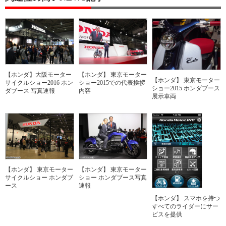
【ホンダ】大阪モーター
【ホンダ】 東京モーター
【ホンダ】 東京モーター
サイクルショー2016 ホン
ショー2015での代表挨拶
ショー2015 ホンダブース
ダブース 写真速報
内容
展示車両
【ホンダ】 東京モーター
【ホンダ】 東京モーター
サイクルショー ホンダブ
ショー ホンダブース写真
ース
速報
【ホンダ】 スマホを持つ
すべてのライダーにサー
ビスを提供