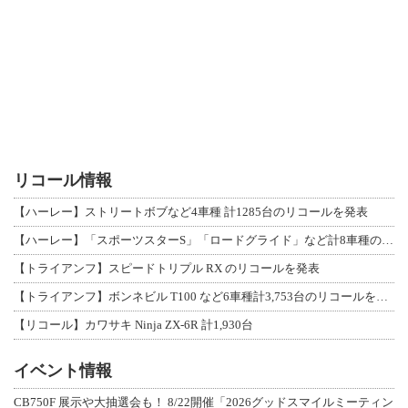
リコール情報
【ハーレー】ストリートボブなど4車種 計1285台のリコールを発表
【ハーレー】「スポーツスターS」「ロードグライド」など計8車種のリコールを発表
【トライアンフ】スピードトリプル RX のリコールを発表
【トライアンフ】ボンネビル T100 など6車種計3,753台のリコールを発表
【リコール】カワサキ Ninja ZX-6R 計1,930台
イベント情報
CB750F 展示や大抽選会も！ 8/22開催「2026グッドスマイルミーティン