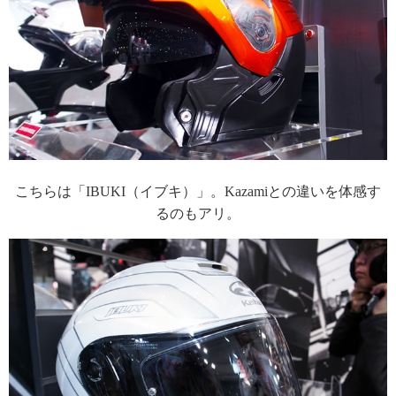
こちらは「IBUKI（イブキ）」。Kazamiとの違いを体感す
るのもアリ。