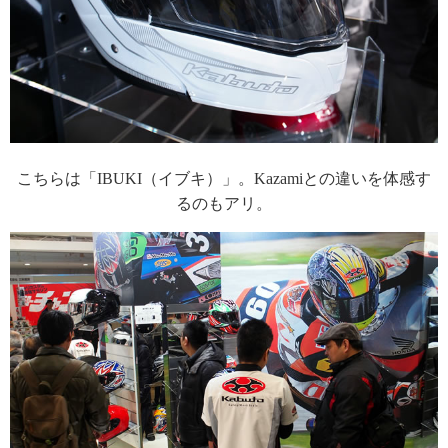
こちらは「IBUKI（イブキ）」。Kazamiとの違いを体感す
るのもアリ。