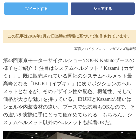
ツイートする
シェアする
この記事は2016年3月27日当時の情報に基づいて制作されています。
写真／バイクブロス・マガジンズ編集部
第43回東京モーターサイクルショーのOGK Kabutoブースの
様子をご紹介！ 注目はシステムヘルメット「Kazami（カザ
ミ）」。既に販売されている同社のシステムヘルメット最
高峰となる「IBUKI（イブキ）」に次ぐポジションのヘル
メットとなるが、そのデザイン性や配色、機能性、そして
価格が大きな魅力を持っている。IBUKIとKazamiの違いは
シェルや内装素材の違い。ブースでは試着もOKなので、そ
の違いを実際に手にとって確かめてられる。もちろん、シ
ステムヘルメット以外のヘルメットも試着OKだ。