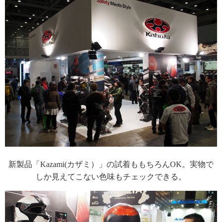
新製品「Kazami(カザミ）」の試着ももちろんOK。実物で
しか見えてこない色味もチェックできる。