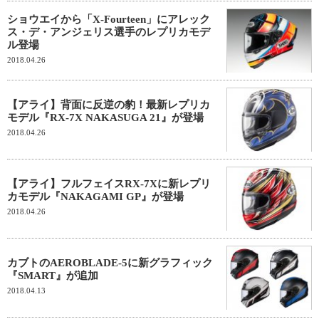
ショウエイから「X-Fourteen」にアレック
ス・デ・アンジェリス選手のレプリカモデ
ル登場
2018.04.26
【アライ】背面に反逆の豹！最新レプリカ
モデル『RX-7X NAKASUGA 21』が登場
2018.04.26
【アライ】フルフェイスRX-7Xに新レプリ
カモデル『NAKAGAMI GP』が登場
2018.04.26
カブトのAEROBLADE-5に新グラフィック
『SMART』が追加
2018.04.13