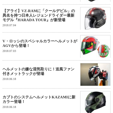
【アライ】VZ-RAMに「クールデビル」の
異名を持つ日本人レジェンドライダー最新
モデル『HARADA TOUR』が新登場
2018.07.04
V・ロッシのスペシャルカラーヘルメットが
AGVから登場！
2018.07.03
ヘルメットの嫌な湿気取りに！送風ファン
付きメットラックが登場
2018.06.18
カブトのシステムヘルメットKAZAMIに新
カラー登場！
2018.06.18