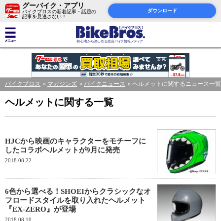
グーバイク・アプリ
ダウンロード
バイクブロスの新着記事・話題の
記事を見逃さない！
バイクブロス
マガジンズ
バイクニュース
ヘルメットに関するニュース一覧
ヘルメットに関する一覧
HJCから映画のキャラクターをモチーフに
したコラボヘルメットが9月に発売
2018.08.22
6色から選べる！SHOEIからクラシックなオ
フロードスタイルを取り入れたヘルメット
『EX-ZERO』が登場
2018.08.10