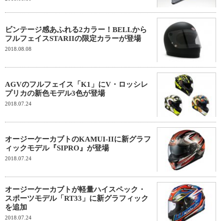
ビンテージ感あふれる2カラー！BELLから
フルフェイスSTARIIの限定カラーが登場
2018.08.08
AGVのフルフェイス「K1」にV・ロッシレ
プリカの新色モデル3色が登場
2018.07.24
オージーケーカブトのKAMUI-IIに新グラフ
ィックモデル『SIPRO』が登場
2018.07.24
オージーケーカブトが軽量ハイスペック・
スポーツモデル「RT33」に新グラフィック
を追加
2018.07.24