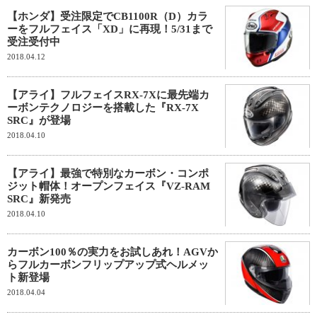
【ホンダ】受注限定でCB1100R（D）カラ
ーをフルフェイス「XD」に再現！5/31まで
受注受付中
2018.04.12
【アライ】フルフェイスRX-7Xに最先端カ
ーボンテクノロジーを搭載した『RX-7X
SRC』が登場
2018.04.10
【アライ】最強で特別なカーボン・コンポ
ジット帽体！オープンフェイス『VZ-RAM
SRC』新発売
2018.04.10
カーボン100％の実力をお試しあれ！AGVか
らフルカーボンフリップアップ式ヘルメッ
ト新登場
2018.04.04