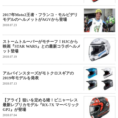
2017年Moto2王者・フランコ・モルビデリ
モデルのヘルメットがAGVから登場
2018.07.23
ストームトルーパーがモチーフ！HJCから
映画『STAR WARS』との最新コラボヘルメ
ット登場
2018.07.19
アルパインスターズがモトクロスギアの
2019年モデルを発表
2018.07.13
【アライ】狙いを定める猪！ビニャーレス
最新レプリカモデル『RX-7X マーベリック
GP2』が登場
2018.07.04