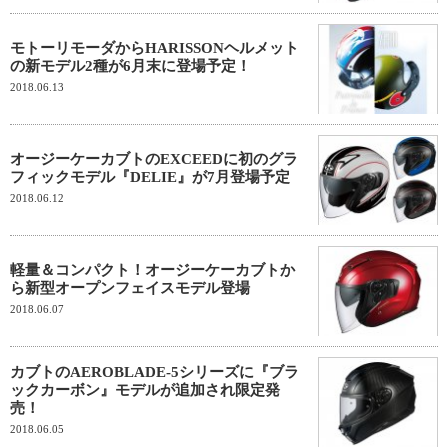
モトーリモーダからHARISSONヘルメット
の新モデル2種が6月末に登場予定！
2018.06.13
オージーケーカブトのEXCEEDに初のグラ
フィックモデル『DELIE』が7月登場予定
2018.06.12
軽量＆コンパクト！オージーケーカブトか
ら新型オープンフェイスモデル登場
2018.06.07
カブトのAEROBLADE-5シリーズに『ブラ
ックカーボン』モデルが追加され限定発
売！
2018.06.05