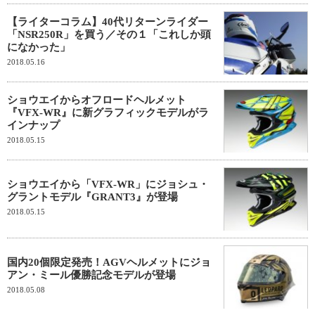
【ライターコラム】40代リターンライダー
「NSR250R」を買う／その１「これしか頭
になかった」
2018.05.16
ショウエイからオフロードヘルメット
『VFX-WR』に新グラフィックモデルがラ
インナップ
2018.05.15
ショウエイから「VFX-WR」にジョシュ・
グラントモデル『GRANT3』が登場
2018.05.15
国内20個限定発売！AGVヘルメットにジョ
アン・ミール優勝記念モデルが登場
2018.05.08