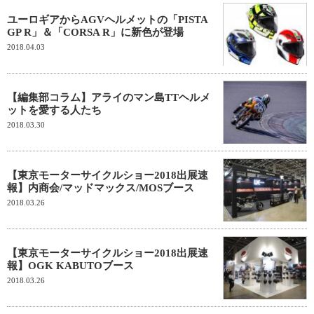
ユーロギアからAGVヘルメットの「PISTA
GP R」＆「CORSA R」に新色が登場
2018.04.03
【編集部コラム】アライのマン島TTヘルメ
ットを愛する人たち
2018.03.30
【東京モーターサイクルショー2018出展速
報】内商会/マッドマックス/MOSブース
2018.03.26
【東京モーターサイクルショー2018出展速
報】OGK KABUTOブース
2018.03.26