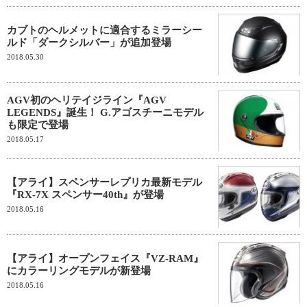
カブトのヘルメットに適合するミラーシー
ルド「ダークシルバー」が追加登場
2018.05.30
AGV初のヘリテイジライン『AGV
LEGENDS』誕生！ G.アゴスチーニモデル
も限定で登場
2018.05.17
【アライ】スペンサーレプリカ最新モデル
『RX-7X スペンサー40th』が登場
2018.05.16
【アライ】オープンフェイス『VZ-RAM』
にカラーリングモデルが新登場
2018.05.16