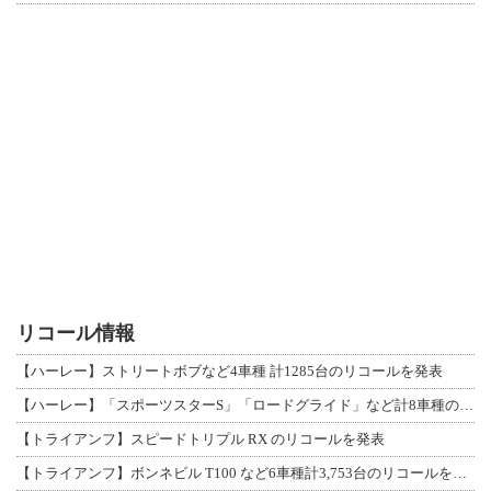
リコール情報
【ハーレー】ストリートボブなど4車種 計1285台のリコールを発表
【ハーレー】「スポーツスターS」「ロードグライド」など計8車種のリコールを発表
【トライアンフ】スピードトリプル RX のリコールを発表
【トライアンフ】ボンネビル T100 など6車種計3,753台のリコールを発表