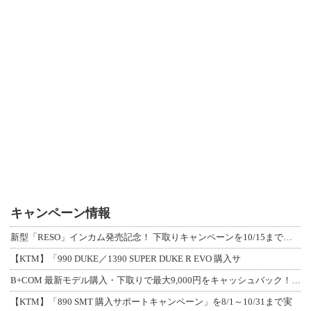
キャンペーン情報
新型「RESO」インカム発売記念！ 下取りキャンペーンを10/15まで延長して開
【KTM】「990 DUKE／1390 SUPER DUKE R EVO 購入サ
B+COM 最新モデル購入・下取りで最大9,000円をキャッシュバック！「B+F
【KTM】「890 SMT 購入サポートキャンペーン」を8/1～10/31まで実