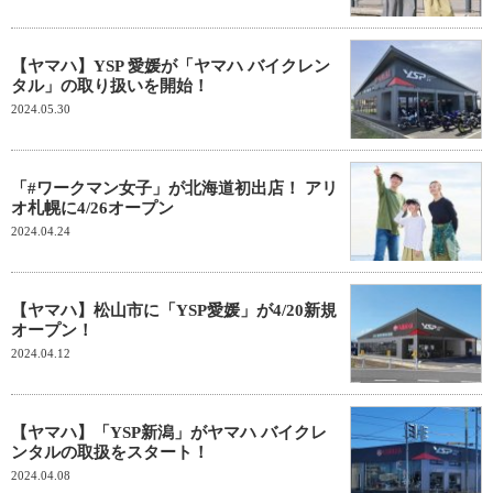
【ヤマハ】YSP 愛媛が「ヤマハ バイクレン
タル」の取り扱いを開始！
2024.05.30
「#ワークマン女子」が北海道初出店！ アリ
オ札幌に4/26オープン
2024.04.24
【ヤマハ】松山市に「YSP愛媛」が4/20新規
オープン！
2024.04.12
【ヤマハ】「YSP新潟」がヤマハ バイクレ
ンタルの取扱をスタート！
2024.04.08