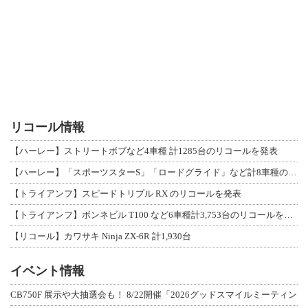
リコール情報
【ハーレー】ストリートボブなど4車種 計1285台のリコールを発表
【ハーレー】「スポーツスターS」「ロードグライド」など計8車種のリコールを発表
【トライアンフ】スピードトリプル RX のリコールを発表
【トライアンフ】ボンネビル T100 など6車種計3,753台のリコールを発表
【リコール】カワサキ Ninja ZX-6R 計1,930台
イベント情報
CB750F 展示や大抽選会も！ 8/22開催「2026グッドスマイルミーティン