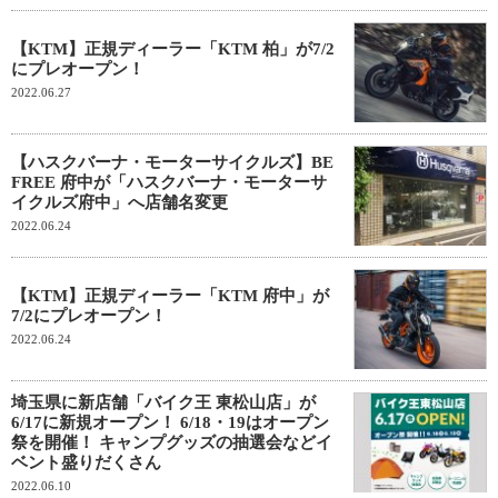
【KTM】正規ディーラー「KTM 柏」が7/2
にプレオープン！
2022.06.27
【ハスクバーナ・モーターサイクルズ】BE
FREE 府中が「ハスクバーナ・モーターサ
イクルズ府中」へ店舗名変更
2022.06.24
【KTM】正規ディーラー「KTM 府中」が
7/2にプレオープン！
2022.06.24
埼玉県に新店舗「バイク王 東松山店」が
6/17に新規オープン！ 6/18・19はオープン
祭を開催！ キャンプグッズの抽選会などイ
ベント盛りだくさん
2022.06.10