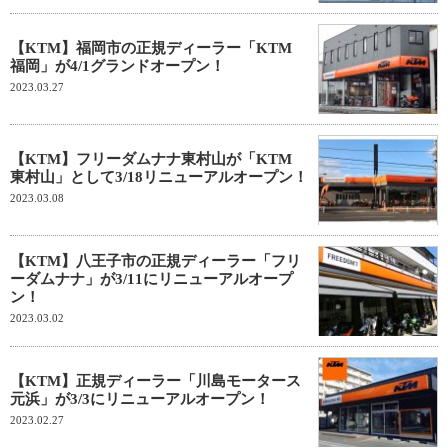
【KTM】福岡市の正規ディーラー「KTM
福岡」が4/1グランドオープン！
2023.03.27
【KTM】フリーダムナナ東村山が「KTM
東村山」として3/18リニューアルオープン！
2023.03.08
【KTM】八王子市の正規ディーラー「フリ
ーダムナナ」が3/11にリニューアルオープ
ン！
2023.03.02
【KTM】正規ディーラー「川島モータース
元浜」が3/3にリニューアルオープン！
2023.02.27