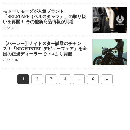
モトーリモーダが人気ブランド
「BELSTAFF（ベルスタッフ）」の取り扱
いを再開！ その他新商品情報が到着
2022.05.12
【ハーレー】ナイトスター試乗のチャン
ス！「NIGHTSTER デビューフェア」を全
国の正規ディーラーで5/14より開催
2022.05.07
1
2
3
4
…
6
»