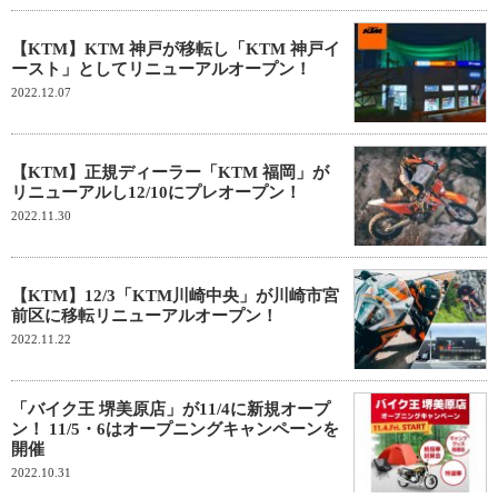
【KTM】KTM 神戸が移転し「KTM 神戸イ
ースト」としてリニューアルオープン！
2022.12.07
【KTM】正規ディーラー「KTM 福岡」が
リニューアルし12/10にプレオープン！
2022.11.30
【KTM】12/3「KTM川崎中央」が川崎市宮
前区に移転リニューアルオープン！
2022.11.22
「バイク王 堺美原店」が11/4に新規オープ
ン！ 11/5・6はオープニングキャンペーンを
開催
2022.10.31