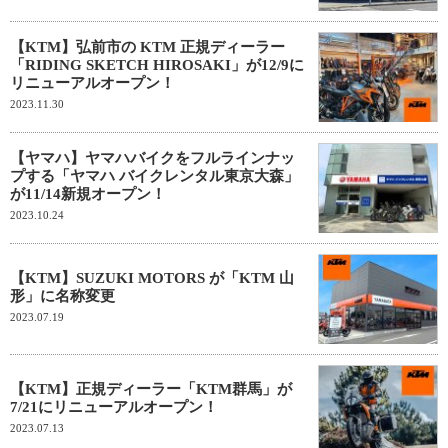
【KTM】弘前市の KTM 正規ディーラー
「RIDING SKETCH HIROSAKI」が12/9に
リニューアルオープン！
2023.11.30
【ヤマハ】ヤマハバイクをフルラインナッ
プする「ヤマハ バイクレンタル東京大森」
が11/14新規オープン！
2023.10.24
【KTM】SUZUKI MOTORS が「KTM 山
形」に名称変更
2023.07.19
【KTM】正規ディーラー「KTM群馬」が
7/21にリニューアルオープン！
2023.07.13