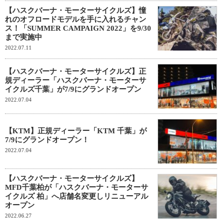
【ハスクバーナ・モーターサイクルズ】憧
れのオフロードモデルを手に入れるチャン
ス！「SUMMER CAMPAIGN 2022」を9/30
まで実施中
2022.07.11
【ハスクバーナ・モーターサイクルズ】正
規ディーラー「ハスクバーナ・モーターサ
イクルズ千葉」が7/9にグランドオープン
2022.07.04
【KTM】正規ディーラー「KTM 千葉」が
7/9にグランドオープン！
2022.07.04
【ハスクバーナ・モーターサイクルズ】
MFD千葉柏が「ハスクバーナ・モーターサ
イクルズ 柏」へ店舗名変更しリニューアル
オープン
2022.06.27