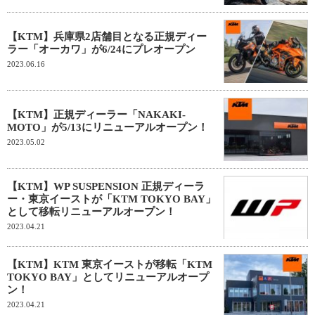
【KTM】兵庫県2店舗目となる正規ディー
ラー「オーカワ」が6/24にプレオープン
2023.06.16
【KTM】正規ディーラー「NAKAKI-
MOTO」が5/13にリニューアルオープン！
2023.05.02
【KTM】WP SUSPENSION 正規ディーラ
ー・東京イーストが「KTM TOKYO BAY」
として移転リニューアルオープン！
2023.04.21
【KTM】KTM 東京イーストが移転「KTM
TOKYO BAY」としてリニューアルオープ
ン！
2023.04.21