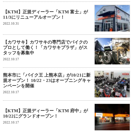
【KTM】正規ディーラー「KTM 富士」が
11/3にリニューアルオープン！
2022.10.31
【カワサキ】カワサキの専門店でバイクの
プロとして働く！「カワサキプラザ」がス
タッフを募集中
2022.10.17
熊本市に「バイク王 上熊本店」が10/21に新
規オープン！ 10/22・23はオープニングキャ
ンペーンを開催
2022.10.17
【KTM】正規ディーラー「KTM 府中」が
10/22にグランドオープン！
2022.10.17