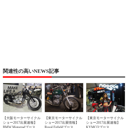
関連性の高いNEWS記事
【大阪モーターサイクル
【東京モーターサイクル
【東京モーターサイクル
ショー2017出展速報】
ショー2017出展情報】
ショー2017出展速報】
BMW Motorradブース
Royal Enfieldブース
KYMCOブース