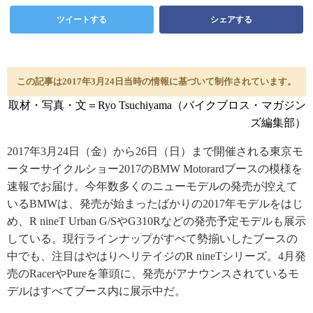
ツイートする
シェアする
この記事は2017年3月24日当時の情報に基づいて制作されています。
取材・写真・文＝Ryo Tsuchiyama（バイクブロス・マガジン
ズ編集部）
2017年3月24日（金）から26日（日）まで開催される東京モ
ーターサイクルショー2017のBMW Motorardブースの模様を
速報でお届け。今年数多くのニューモデルの発売が控えて
いるBMWは、発売が始まったばかりの2017年モデルをはじ
め、R nineT Urban G/SやG310Rなどの発売予定モデルも展示
している。現行ラインナップがすべて勢揃いしたブースの
中でも、注目はやはりヘリテイジのR nineTシリーズ。4月発
売のRacerやPureを筆頭に、発売がアナウンスされているモ
デルはすべてブース内に展示中だ。