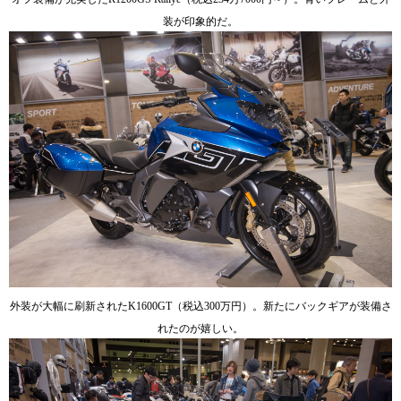
装が印象的だ。
外装が大幅に刷新されたK1600GT（税込300万円）。新たにバックギアが装備さ
れたのが嬉しい。