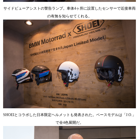
サイドビューアシストの警告ランプ。車体4ヶ所に設置したセンサーで近接車両
の有無を知らせてくれる。
SHOEIとコラボした日本限定ヘルメットも発表された。ベースモデルは「J.O.」
で全4色展開だ。