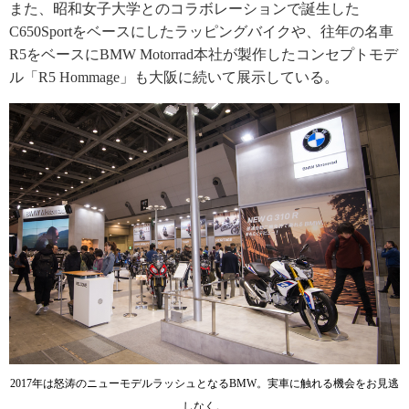
また、昭和女子大学とのコラボレーションで誕生した
C650Sportをベースにしたラッピングバイクや、往年の名車
R5をベースにBMW Motorrad本社が製作したコンセプトモデ
ル「R5 Hommage」も大阪に続いて展示している。
2017年は怒涛のニューモデルラッシュとなるBMW。実車に触れる機会をお見逃
しなく。