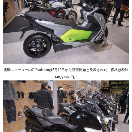
電動スクーターのC-Evolutionは5月12日から発売開始と発表された。価格は税込
148万7500円。