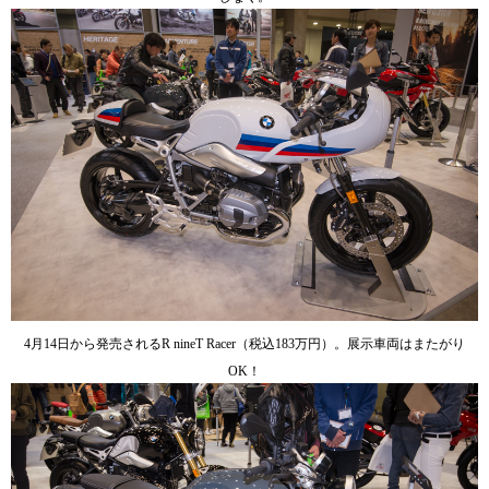
4月14日から発売されるR nineT Racer（税込183万円）。展示車両はまたがり
OK！