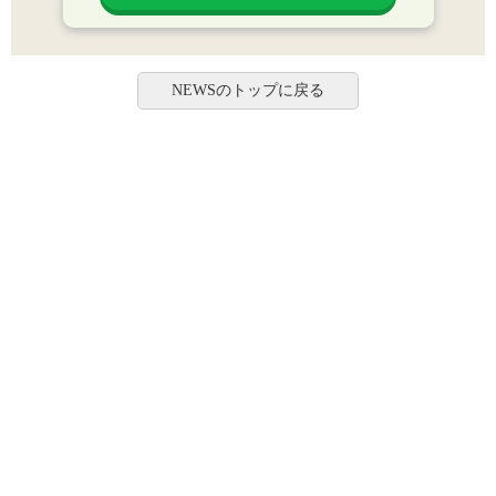
NEWSのトップに戻る