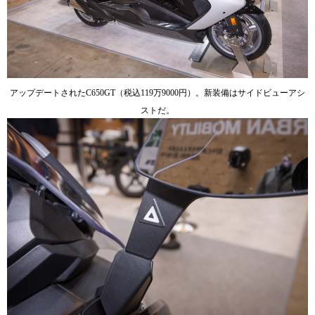
アップデートされたC650GT（税込119万9000円）。新装備はサイドビューアシ
ストだ。