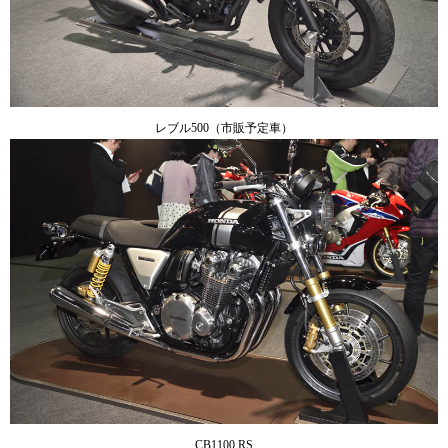
レブル500（市販予定車）
CB1100 RS