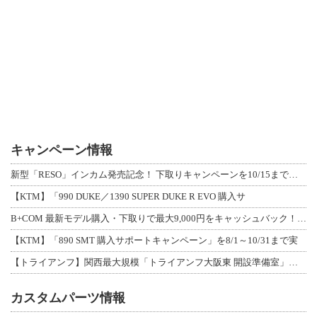
キャンペーン情報
新型「RESO」インカム発売記念！ 下取りキャンペーンを10/15まで延長して開
【KTM】「990 DUKE／1390 SUPER DUKE R EVO 購入サ
B+COM 最新モデル購入・下取りで最大9,000円をキャッシュバック！「B+F
【KTM】「890 SMT 購入サポートキャンペーン」を8/1～10/31まで実
【トライアンフ】関西最大規模「トライアンフ大阪東 開設準備室」がオープン！ 限定
カスタムパーツ情報