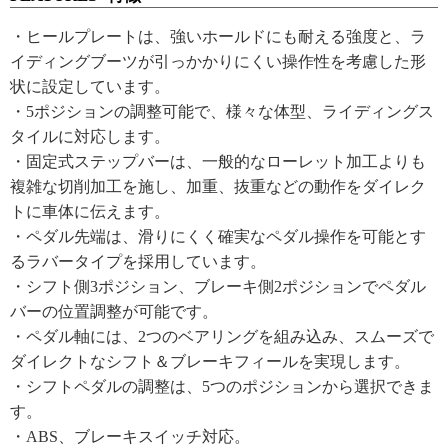
・ヒールプレートは、強いホールドにも耐える強度と、ラ
イディングブーツが引っかかりにくい操作性を考慮した形
状に設定しています。
・5ポジションの調整可能で、様々な体型、ライディングス
タイルに対応します。
・固定式ステップバーは、一般的なローレット加工よりも
複雑な切削加工を施し、加重、抜重などの動作をダイレク
トに車体に伝えます。
・ペダル先端は、滑りにくく確実なペダル操作を可能とす
るラバータイプを採用しています。
・シフト側3ポジション、ブレーキ側2ポジションでペダル
バーの位置調整が可能です。
・ペダル軸には、2つのベアリングを組み込み、スムーズで
ダイレクトなシフト＆ブレーキフィールを実現します。
・シフトペダルの調整は、5つのポジションから選択できま
す。
・ABS、ブレーキスイッチ対応。