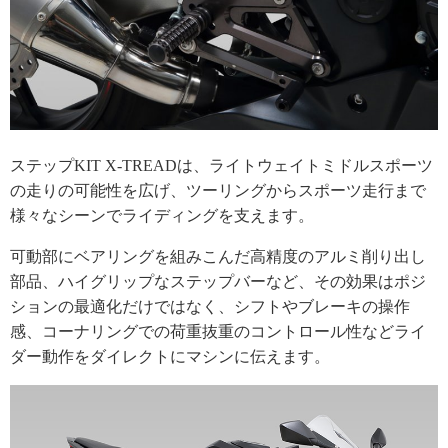
ステップKIT X-TREADは、ライトウェイトミドルスポーツ
の走りの可能性を広げ、ツーリングからスポーツ走行まで
様々なシーンでライディングを支えます。
可動部にベアリングを組みこんだ高精度のアルミ削り出し
部品、ハイグリップなステップバーなど、その効果はポジ
ションの最適化だけではなく、シフトやブレーキの操作
感、コーナリングでの荷重抜重のコントロール性などライ
ダー動作をダイレクトにマシンに伝えます。