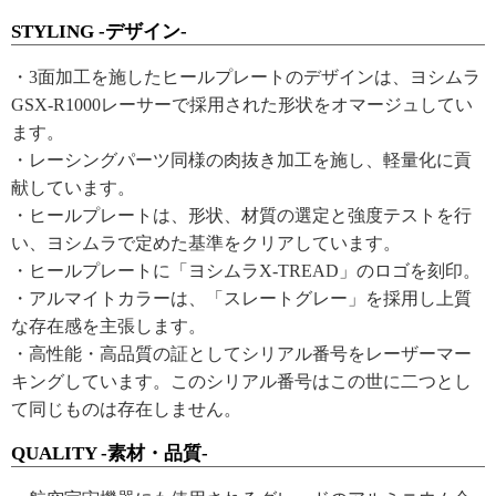
STYLING -デザイン-
・3面加工を施したヒールプレートのデザインは、ヨシムラ
GSX-R1000レーサーで採用された形状をオマージュしてい
ます。
・レーシングパーツ同様の肉抜き加工を施し、軽量化に貢
献しています。
・ヒールプレートは、形状、材質の選定と強度テストを行
い、ヨシムラで定めた基準をクリアしています。
・ヒールプレートに「ヨシムラX-TREAD」のロゴを刻印。
・アルマイトカラーは、「スレートグレー」を採用し上質
な存在感を主張します。
・高性能・高品質の証としてシリアル番号をレーザーマー
キングしています。このシリアル番号はこの世に二つとし
て同じものは存在しません。
QUALITY -素材・品質-