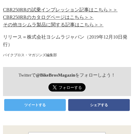
CBR250RRの試乗インプレッション記事はこちら＞＞
CBR250RRのカタログページはこちら＞＞
その他ヨシムラ製品に関する記事はこちら＞＞
リリース＝株式会社ヨシムラジャパン（2019年12月10日発
行）
バイクブロス・マガジンズ編集部
Twitterで
@BikeBrosMagazin
をフォローしよう！
ツイートする
シェアする