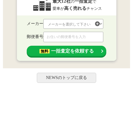
最大12社
一括査定
の
で
高く売れる
愛車が
チャンス
メーカー
郵便番号
一括査定を依頼する
無料
NEWSのトップに戻る