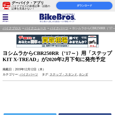
グーバイク・アプリ
ダウンロード
バイクブロスの新着記事・話題の
記事を見逃さない！
バイクブロス
バイクニュース
バイクパーツ
ヨシムラからCBR250RR（’17
ヨシムラからCBR250RR（’17～）用「ステップ
KIT X-TREAD」が2020年2月下旬に発売予定
掲載日：2019年12月12日（木）
カテゴリー:
バイクパーツ
タグ:
ステップ・スタンド
,
ホンダ