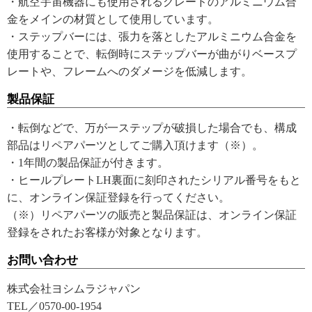
・航空宇宙機器にも使用されるグレードのアルミニウム合
金をメインの材質として使用しています。
・ステップバーには、張力を落としたアルミニウム合金を
使用することで、転倒時にステップバーが曲がりベースプ
レートや、フレームへのダメージを低減します。
製品保証
・転倒などで、万が一ステップが破損した場合でも、構成
部品はリペアパーツとしてご購入頂けます（※）。
・1年間の製品保証が付きます。
・ヒールプレートLH裏面に刻印されたシリアル番号をもと
に、オンライン保証登録を行ってください。
（※）リペアパーツの販売と製品保証は、オンライン保証
登録をされたお客様が対象となります。
お問い合わせ
株式会社ヨシムラジャパン
TEL／0570-00-1954