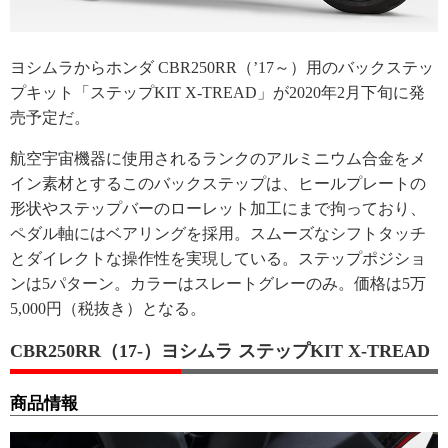
ヨシムラからホンダ CBR250RR（’17～）用のバックステッ
プキット「ステップKIT X-TREAD」が2020年2月下旬に発
売予定だ。
航空宇宙機器に使用されるランクのアルミニウム合金をメ
イン素材とするこのバックステップは、ヒールプレートの
形状やステップバーのローレット加工にまで拘っており、
ペダル軸にはベアリングを採用。スムーズなシフトタッチ
とダイレクトな操作性を実現している。ステップポジショ
ンは5パターン。カラーはスレートグレーのみ。価格は5万
5,000円（税抜き）となる。
CBR250RR（17-）ヨシムラ ステップKIT X-TREAD
商品情報